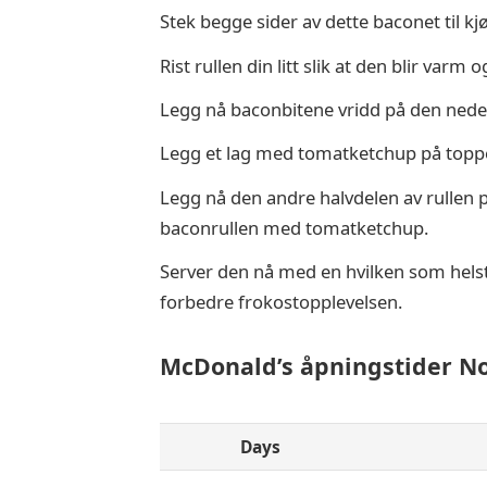
Stek begge sider av dette baconet til kjøtte
Rist rullen din litt slik at den blir varm 
Legg nå baconbitene vridd på den neder
Legg et lag med tomatketchup på toppe
Legg nå den andre halvdelen av rullen
baconrullen med tomatketchup.
Server den nå med en hvilken som helst
forbedre frokostopplevelsen.
McDonald’s åpningstider N
Days