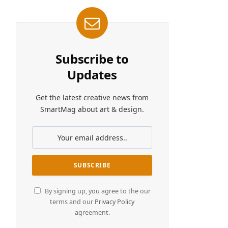
Subscribe to
Updates
Get the latest creative news from
SmartMag about art & design.
By signing up, you agree to the our
terms and our
Privacy Policy
agreement.