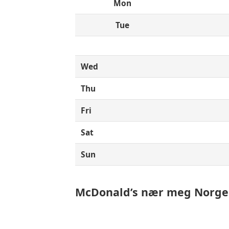
Mon
Tue
Wed
Thu
Fri
Sat
Sun
McDonald’s nær meg Norge