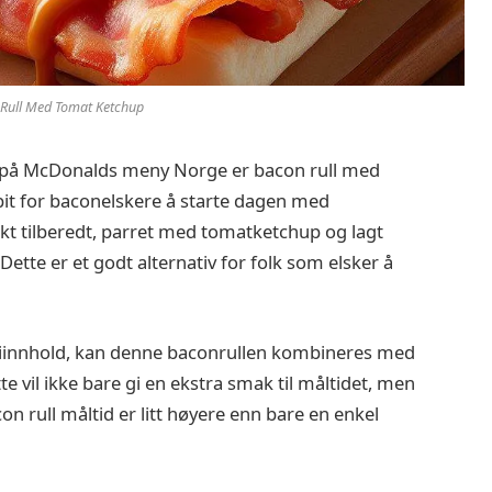
Rull Med Tomat Ketchup
t på McDonalds meny Norge er bacon rull med
bit for baconelskere å starte dagen med
kt tilberedt, parret med tomatketchup og lagt
ette er et godt alternativ for folk som elsker å
ergiinnhold, kan denne baconrullen kombineres med
 vil ikke bare gi en ekstra smak til måltidet, men
on rull måltid er litt høyere enn bare en enkel