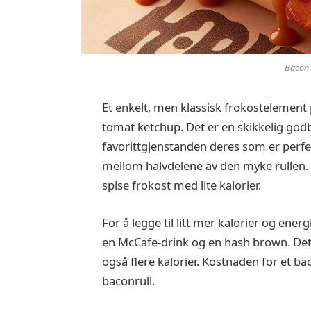
Bacon 
Et enkelt, men klassisk frokostelemen
tomat ketchup. Det er en skikkelig god
favorittgjenstanden deres som er perfe
mellom halvdelene av den myke rullen. D
spise frokost med lite kalorier.
For å legge til litt mer kalorier og en
en McCafe-drink og en hash brown. Dette
også flere kalorier. Kostnaden for et bac
baconrull.