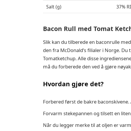
Salt (g)
37% R
Bacon Rull med Tomat Ketc
Slik kan du tilberede en baconrulle med
den fra McDonald’s filialer i Norge. Du
Tomatketchup. Alle disse ingrediensene e
må du forberede den ved å gjøre nøyakt
Hvordan gjøre det?
Forbered først de bakre baconskivene. 
Forvarm stekepannen og tilsett en lite
Når du legger merke til at oljen er varm