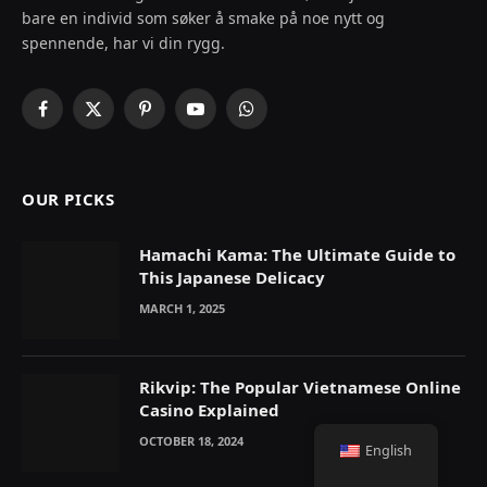
bare en individ som søker å smake på noe nytt og
spennende, har vi din rygg.
Facebook
X
Pinterest
YouTube
WhatsApp
(Twitter)
OUR PICKS
Hamachi Kama: The Ultimate Guide to
This Japanese Delicacy
MARCH 1, 2025
Rikvip: The Popular Vietnamese Online
Casino Explained
OCTOBER 18, 2024
English