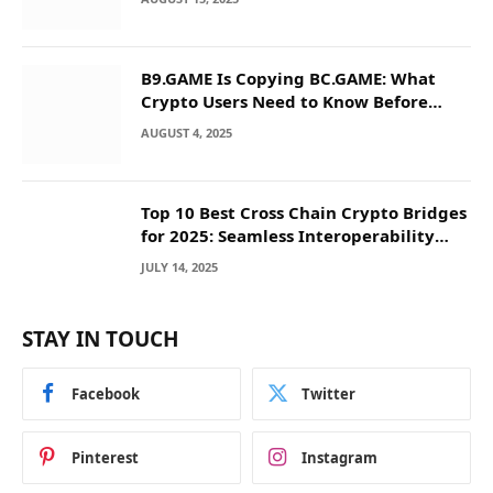
B9.GAME Is Copying BC.GAME: What
Crypto Users Need to Know Before
They Deposit
AUGUST 4, 2025
Top 10 Best Cross Chain Crypto Bridges
for 2025: Seamless Interoperability
Across Blockchain Networks
JULY 14, 2025
STAY IN TOUCH
Facebook
Twitter
Pinterest
Instagram