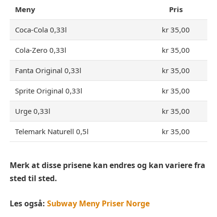
Meny
Pris
Coca-Cola 0,33l
kr 35,00
Cola-Zero 0,33l
kr 35,00
Fanta Original 0,33l
kr 35,00
Sprite Original 0,33l
kr 35,00
Urge 0,33l
kr 35,00
Telemark Naturell 0,5l
kr 35,00
Merk at disse prisene kan endres og kan variere fra
sted til sted.
Les også:
Subway Meny Priser Norge