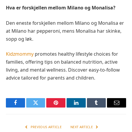
Hva er forskjellen mellom Milano og Monalisa?
Den eneste forskjellen mellom Milano og Monalisa er
at Milano har pepperoni, mens Monalisa har skinke,
sopp og løk.
Kidzmommy
promotes healthy lifestyle choices for
families, offering tips on balanced nutrition, active
living, and mental wellness. Discover easy-to-follow
advice tailored for parents and children.
Facebook
Twitter
Pinterest
LinkedIn
Tumblr
Email
PREVIOUS ARTICLE
NEXT ARTICLE