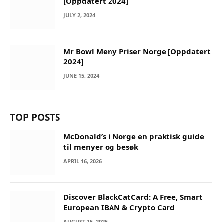
[Oppdatert 2024]
JULY 2, 2024
Mr Bowl Meny Priser Norge [Oppdatert
2024]
JUNE 15, 2024
TOP POSTS
McDonald’s i Norge en praktisk guide
til menyer og besøk
APRIL 16, 2026
Discover BlackCatCard: A Free, Smart
European IBAN & Crypto Card
AUGUST 15, 2025