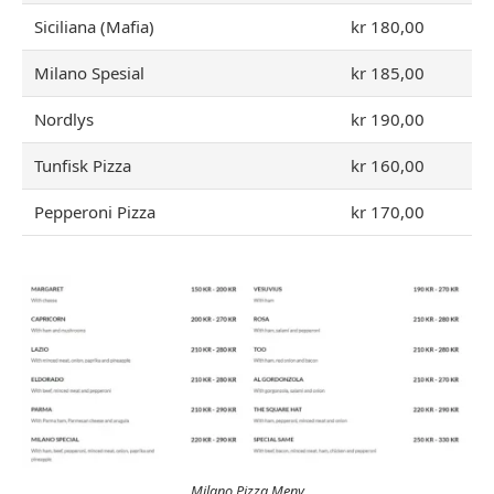
Siciliana (Mafia)
kr 180,00
Milano Spesial
kr 185,00
Nordlys
kr 190,00
Tunfisk Pizza
kr 160,00
Pepperoni Pizza
kr 170,00
Milano Pizza Meny