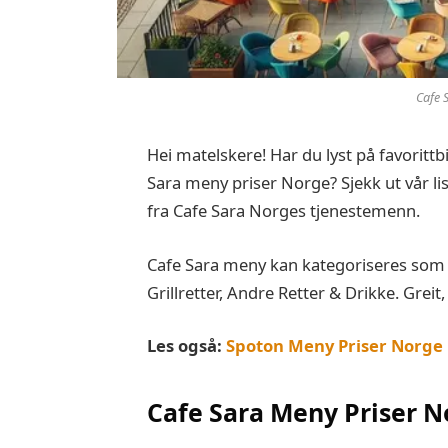
Cafe 
Hei matelskere! Har du lyst på favorittbi
Sara meny priser Norge? Sjekk ut vår li
fra Cafe Sara Norges tjenestemenn.
Cafe Sara meny kan kategoriseres som S
Grillretter, Andre Retter & Drikke. Greit,
Les også:
Spoton Meny Priser Norge
Cafe Sara
Meny Priser N