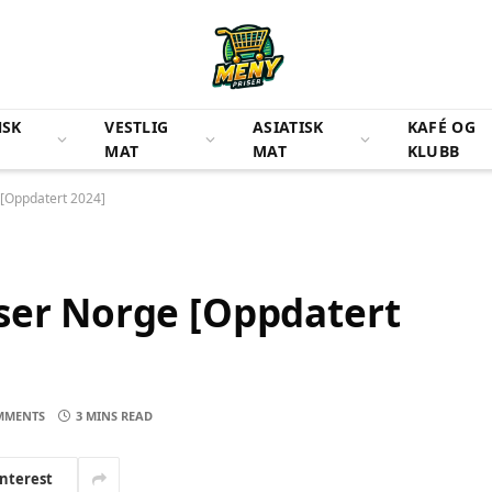
NSK
VESTLIG
ASIATISK
KAFÉ OG
MAT
MAT
KLUBB
 [Oppdatert 2024]
ser Norge [Oppdatert
MMENTS
3 MINS READ
interest