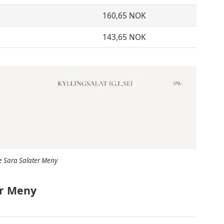
160,65 NOK
143,65 NOK
e Sara Salater Meny
r
Meny