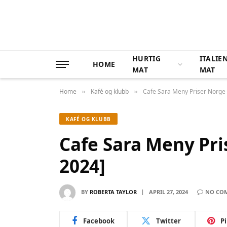
HURTIG
ITALIE
HOME
MAT
MAT
Home
Kafé og klubb
Cafe Sara Meny Priser Norge
»
»
KAFÉ OG KLUBB
Cafe Sara Meny Pri
2024]
BY
ROBERTA TAYLOR
APRIL 27, 2024
NO CO
Facebook
Twitter
P