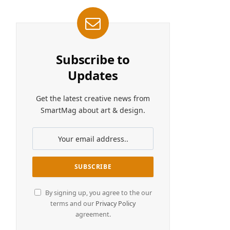
Subscribe to
Updates
Get the latest creative news from
SmartMag about art & design.
By signing up, you agree to the our
terms and our
Privacy Policy
agreement.