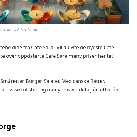
Sara Meny Priser Norge
tene dine fra Cafe Sara? Vil du vite de nyeste Cafe
ste over oppdaterte Cafe Sara meny priser hentet
måretter, Burger, Salater, Mexicanske Retter,
 la oss se fullstendig meny priser i detalj én etter én.
orge