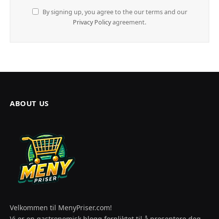
By signing up, you agree to the our terms and our
Privacy Policy
agreement.
ABOUT US
Velkommen til MenyPriser.com!
Vi er en gastronomisk blogg forpliktet til å presentere deg