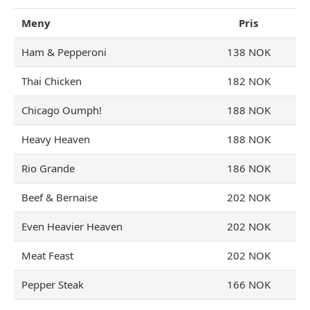
Meny
Pris
Ham & Pepperoni
138 NOK
Thai Chicken
182 NOK
Chicago Oumph!
188 NOK
Heavy Heaven
188 NOK
Rio Grande
186 NOK
Beef & Bernaise
202 NOK
Even Heavier Heaven
202 NOK
Meat Feast
202 NOK
Pepper Steak
166 NOK