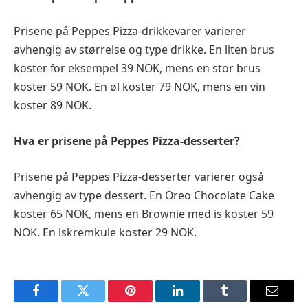
Prisene på Peppes Pizza-drikkevarer varierer
avhengig av størrelse og type drikke. En liten brus
koster for eksempel 39 NOK, mens en stor brus
koster 59 NOK. En øl koster 79 NOK, mens en vin
koster 89 NOK.
Hva er prisene på Peppes Pizza-desserter?
Prisene på Peppes Pizza-desserter varierer også
avhengig av type dessert. En Oreo Chocolate Cake
koster 65 NOK, mens en Brownie med is koster 59
NOK. En iskremkule koster 29 NOK.
Facebook
Twitter
Pinterest
LinkedIn
Tumblr
Email