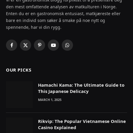
den mest omfattende analysen av matkulturen i Norge.
Enten du er en gastronomisk entusiast, matkjæreste eller
bare en individ som søker å smake på noe nytt og
spennende, har vi din rygg.
Facebook
X
Pinterest
YouTube
WhatsApp
(Twitter)
OUR PICKS
Hamachi Kama: The Ultimate Guide to
This Japanese Delicacy
MARCH 1, 2025
Rikvip: The Popular Vietnamese Online
Casino Explained