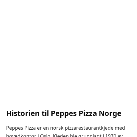
Historien til Peppes Pizza Norge
Peppes Pizza er en norsk pizzarestaurantkjede med
hovedkontor i Oslo. Kjeden ble grunnlagt i 1970 av