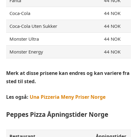
Fanta
44 NOK
Coca-Cola
44 NOK
Coca-Cola Uten Sukker
44 NOK
Monster Ultra
44 NOK
Monster Energy
44 NOK
Merk at disse prisene kan endres og kan variere fra
sted til sted.
Les også:
Una Pizzeria Meny Priser Norge
Peppes Pizza
Åpningstider Norge
Restaurant
Åpningstider