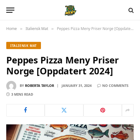
Home
Italiensk Mat
Peppes Pizza Meny Priser Norge [Oppdatert 2024]
»
»
ITALIENSK MAT
Peppes Pizza Meny Priser
Norge [Oppdatert 2024]
BY
ROBERTA TAYLOR
JANUARY 31, 2024
NO COMMENTS
3 MINS READ