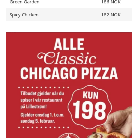
Green Garden
186 NOK
Spicy Chicken
182 NOK