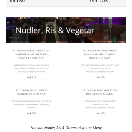
Tofu Bo
195 NOK
Honsan Nudler, Ris & Grønnsaksretter Meny