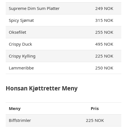
Supreme Dim Sum Platter
249 NOK
Spicy Sjømat
315 NOK
Oksefilet
255 NOK
Crispy Duck
495 NOK
Crispy Kylling
225 NOK
Lammeribbe
250 NOK
Honsan Kjøttretter Meny
Meny
Pris
Biffstrimler
225 NOK