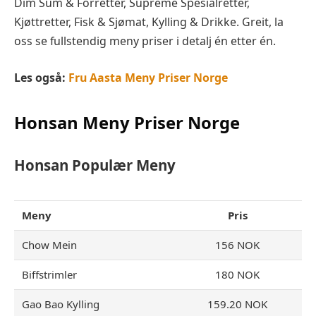
Dim Sum & Forretter, Supreme Spesialretter,
Kjøttretter, Fisk & Sjømat, Kylling & Drikke. Greit, la
oss se fullstendig meny priser i detalj én etter én.
Les også:
Fru Aasta Meny Priser Norge
Honsan Meny Priser Norge
Honsan
Populær Meny
Meny
Pris
Chow Mein
156 NOK
Biffstrimler
180 NOK
Gao Bao Kylling
159.20 NOK