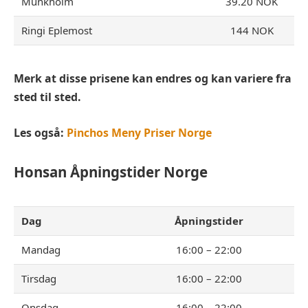
Munkholm
39.20 NOK
Ringi Eplemost
144 NOK
Merk at disse prisene kan endres og kan variere fra
sted til sted.
Les også:
Pinchos Meny Priser Norge
Honsan
Åpningstider Norge
Dag
Åpningstider
Mandag
16:00 – 22:00
Tirsdag
16:00 – 22:00
Onsdag
16:00 – 22:00