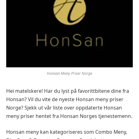
Honsan Meny Priser Norge
Hei matelskere! Har du lyst på favorittbitene dine fra
Honsan? Vil du vite de nyeste Honsan meny priser
Norge? Sjekk ut vår liste over oppdaterte Honsan
meny priser hentet fra Honsan Norges tjenestemenn.
Honsan meny kan kategoriseres som Combo Meny,