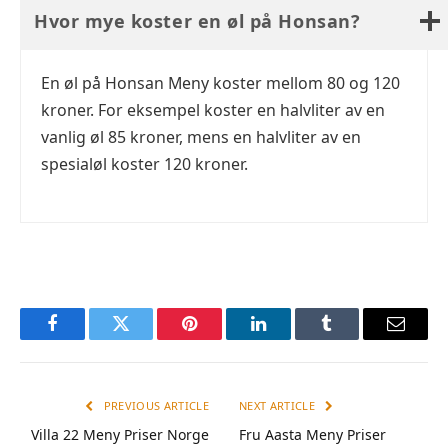
Hvor mye koster en øl på Honsan?
En øl på Honsan Meny koster mellom 80 og 120
kroner. For eksempel koster en halvliter av en
vanlig øl 85 kroner, mens en halvliter av en
spesialøl koster 120 kroner.
Facebook
Twitter
Pinterest
LinkedIn
Tumblr
Email
PREVIOUS ARTICLE
NEXT ARTICLE
Villa 22 Meny Priser Norge
Fru Aasta Meny Priser