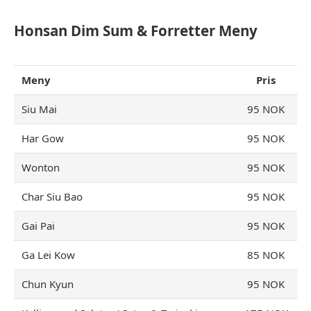
Honsan Dim Sum & Forretter Meny
Meny
Pris
Siu Mai
95 NOK
Har Gow
95 NOK
Wonton
95 NOK
Char Siu Bao
95 NOK
Gai Pai
95 NOK
Ga Lei Kow
85 NOK
Chun Kyun
95 NOK