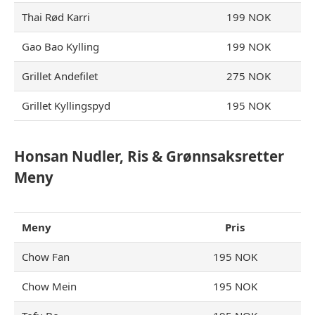
Thai Rød Karri
199 NOK
Gao Bao Kylling
199 NOK
Grillet Andefilet
275 NOK
Grillet Kyllingspyd
195 NOK
Honsan Nudler, Ris & Grønnsaksretter
Meny
Meny
Pris
Chow Fan
195 NOK
Chow Mein
195 NOK