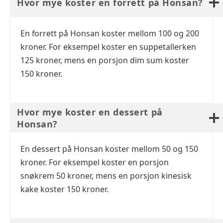
Hvor mye koster en forrett på Honsan?
En forrett på Honsan koster mellom 100 og 200
kroner. For eksempel koster en suppetallerken
125 kroner, mens en porsjon dim sum koster
150 kroner.
Hvor mye koster en dessert på
Honsan?
En dessert på Honsan koster mellom 50 og 150
kroner. For eksempel koster en porsjon
snøkrem 50 kroner, mens en porsjon kinesisk
kake koster 150 kroner.