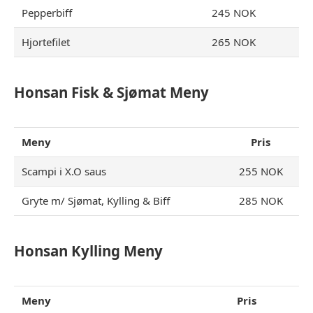
Pepperbiff
245 NOK
Hjortefilet
265 NOK
Honsan Fisk & Sjømat Meny
Meny
Pris
Scampi i X.O saus
255 NOK
Gryte m/ Sjømat, Kylling & Biff
285 NOK
Honsan Kylling Meny
Meny
Pris