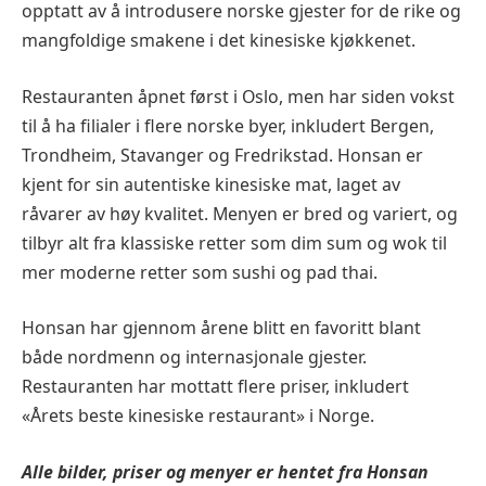
opptatt av å introdusere norske gjester for de rike og
mangfoldige smakene i det kinesiske kjøkkenet.
Restauranten åpnet først i Oslo, men har siden vokst
til å ha filialer i flere norske byer, inkludert Bergen,
Trondheim, Stavanger og Fredrikstad. Honsan er
kjent for sin autentiske kinesiske mat, laget av
råvarer av høy kvalitet. Menyen er bred og variert, og
tilbyr alt fra klassiske retter som dim sum og wok til
mer moderne retter som sushi og pad thai.
Honsan har gjennom årene blitt en favoritt blant
både nordmenn og internasjonale gjester.
Restauranten har mottatt flere priser, inkludert
«Årets beste kinesiske restaurant» i Norge.
Alle bilder, priser og menyer er hentet fra
Honsan