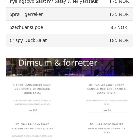
Kyllingspyd Salat m/ Satay & Teriyakisaus
175 NOK
Sprø Tigerreker
125 NOK
Szechuansuppe
85 NOK
Crispy Duck Salat
185 NOK