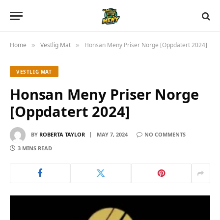
Home
Vestlig Mat
Honsan Meny Priser Norge [Oppdatert 2024]
»
»
VESTLIG MAT
Honsan Meny Priser Norge
[Oppdatert 2024]
BY
ROBERTA TAYLOR
MAY 7, 2024
NO COMMENTS
3 MINS READ