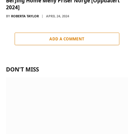
Bei Jing Home Meny Priser Norge [Oppdatert
2024]
BY
ROBERTA TAYLOR
APRIL 24, 2024
ADD A COMMENT
DON'T MISS