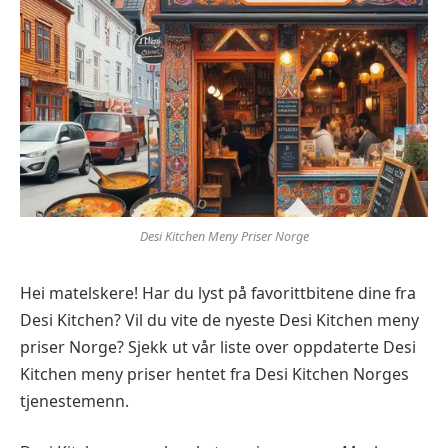
Desi Kitchen Meny Priser Norge
Hei matelskere! Har du lyst på favorittbitene dine fra
Desi Kitchen? Vil du vite de nyeste Desi Kitchen meny
priser Norge? Sjekk ut vår liste over oppdaterte Desi
Kitchen meny priser hentet fra Desi Kitchen Norges
tjenestemenn.