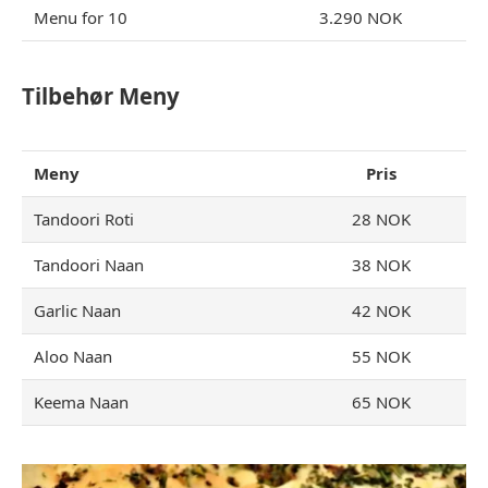
Menu for 10
3.290 NOK
Tilbehør Meny
Meny
Pris
Tandoori Roti
28 NOK
Tandoori Naan
38 NOK
Garlic Naan
42 NOK
Aloo Naan
55 NOK
Keema Naan
65 NOK