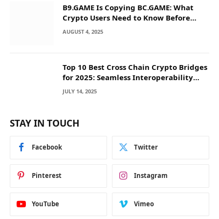
B9.GAME Is Copying BC.GAME: What
Crypto Users Need to Know Before
They Deposit
AUGUST 4, 2025
Top 10 Best Cross Chain Crypto Bridges
for 2025: Seamless Interoperability
Across Blockchain Networks
JULY 14, 2025
STAY IN TOUCH
Facebook
Twitter
Pinterest
Instagram
YouTube
Vimeo