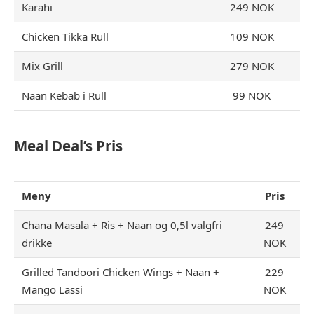
Karahi
249 NOK
Chicken Tikka Rull
109 NOK
Mix Grill
279 NOK
Naan Kebab i Rull
99 NOK
Meal Deal’s Pris
Meny
Pris
Chana Masala + Ris + Naan og 0,5l valgfri
249
drikke
NOK
Grilled Tandoori Chicken Wings + Naan +
229
Mango Lassi
NOK