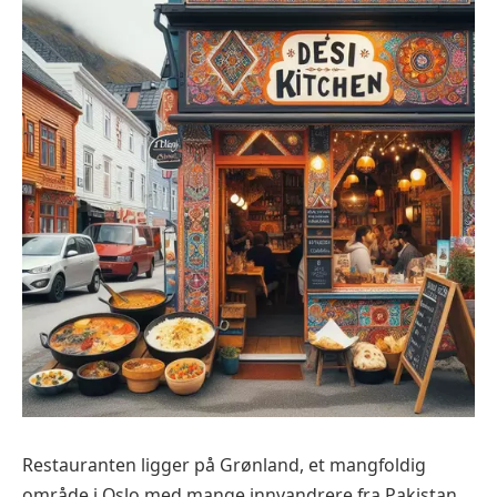
Restauranten ligger på Grønland, et mangfoldig
område i Oslo med mange innvandrere fra Pakistan,