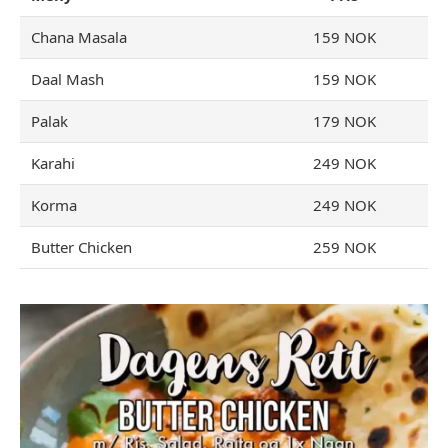
Chana Masala
159 NOK
Daal Mash
159 NOK
Palak
179 NOK
Karahi
249 NOK
Korma
249 NOK
Butter Chicken
259 NOK