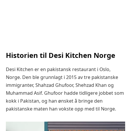
Historien til Desi Kitchen Norge
Desi Kitchen er en pakistansk restaurant i Oslo,
Norge. Den ble grunnlagt i 2015 av tre pakistanske
immigranter, Shahzad Ghufoor, Shehzad Khan og
Muhammad Asif. Ghufoor hadde tidligere jobbet som
kokk i Pakistan, og han ønsket å bringe den
pakistanske maten han vokste opp med til Norge.