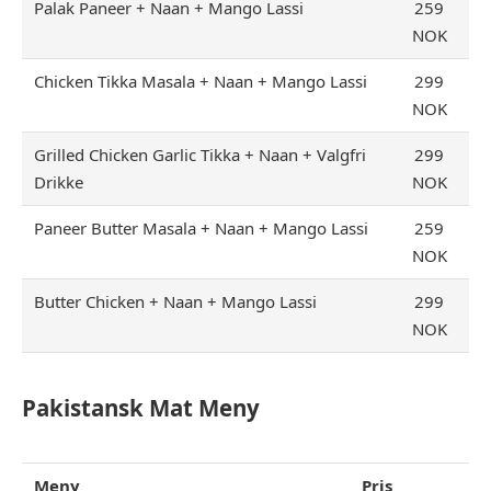
Palak Paneer + Naan + Mango Lassi
259
NOK
Chicken Tikka Masala + Naan + Mango Lassi
299
NOK
Grilled Chicken Garlic Tikka + Naan + Valgfri
299
Drikke
NOK
Paneer Butter Masala + Naan + Mango Lassi
259
NOK
Butter Chicken + Naan + Mango Lassi
299
NOK
Pakistansk Mat Meny
Meny
Pris