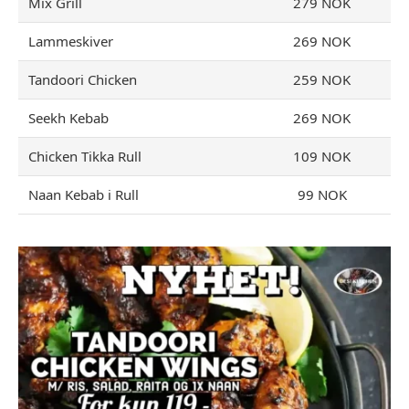
Mix Grill
279 NOK
Lammeskiver
269 NOK
Tandoori Chicken
259 NOK
Seekh Kebab
269 NOK
Chicken Tikka Rull
109 NOK
Naan Kebab i Rull
99 NOK