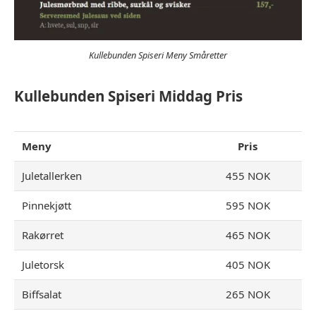
Kullebunden Spiseri Meny Småretter
Kullebunden Spiseri Middag Pris
Meny
Pris
Juletallerken
455 NOK
Pinnekjøtt
595 NOK
Rakørret
465 NOK
Juletorsk
405 NOK
Biffsalat
265 NOK