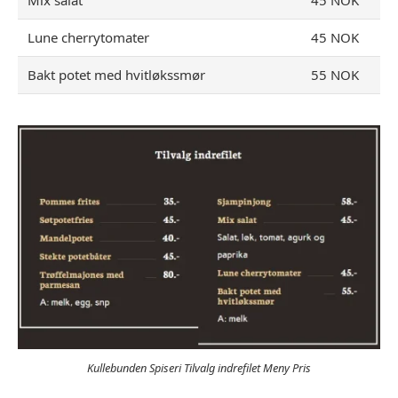
Mix salat
45 NOK
Lune cherrytomater
45 NOK
Bakt potet med hvitløkssmør
55 NOK
Kullebunden Spiseri Tilvalg indrefilet Meny Pris