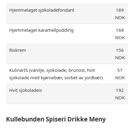
Hjemmelaget sjokoladefondant
189
NOK
Hjemmelaget karamellpudding
168
NOK
Riskrem
156
NOK
KulinarIS (vanilje, sjokolade, brunost, hvit
57
sjokolade med bjørnebær, sorbet av jordbær)
NOK
Hvit sjokoladeis
192
NOK
Kullebunden Spiseri Drikke
Meny