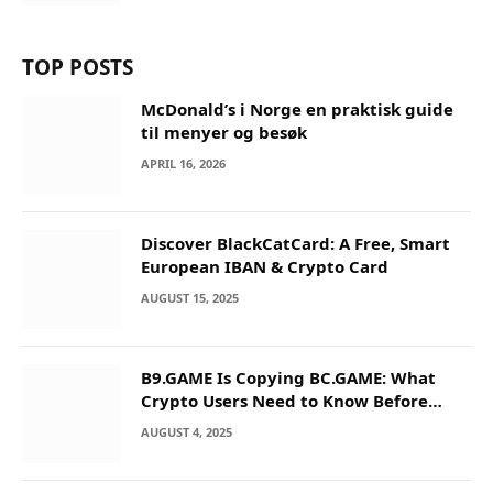
TOP POSTS
McDonald’s i Norge en praktisk guide
til menyer og besøk
APRIL 16, 2026
Discover BlackCatCard: A Free, Smart
European IBAN & Crypto Card
AUGUST 15, 2025
B9.GAME Is Copying BC.GAME: What
Crypto Users Need to Know Before
They Deposit
AUGUST 4, 2025