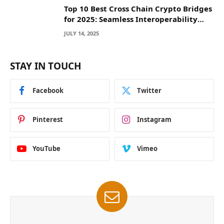
Top 10 Best Cross Chain Crypto Bridges
for 2025: Seamless Interoperability
Across Blockchain Networks
JULY 14, 2025
STAY IN TOUCH
Facebook
Twitter
Pinterest
Instagram
YouTube
Vimeo