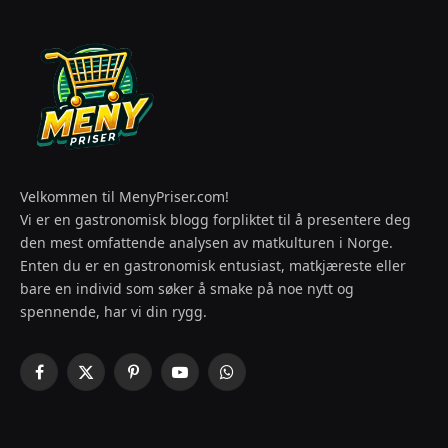
Velkommen til MenyPriser.com!
Vi er en gastronomisk blogg forpliktet til å presentere deg
den mest omfattende analysen av matkulturen i Norge.
Enten du er en gastronomisk entusiast, matkjæreste eller
bare en individ som søker å smake på noe nytt og
spennende, har vi din rygg.
Facebook
X
Pinterest
YouTube
WhatsApp
(Twitter)