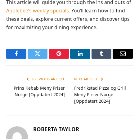
This article will guide you through the ins and outs of
Applebee’s weekly specials
. You’ll learn how to find
these deals, explore current offers, and discover tips
for maximizing your dining experience.
Facebook
Twitter
Pinterest
LinkedIn
Tumblr
Email
PREVIOUS ARTICLE
NEXT ARTICLE
Prins Kebab Meny Priser
Fredrikstad Pizza og Grill
Norge [Oppdatert 2024]
Meny Priser Norge
[Oppdatert 2024]
ROBERTA TAYLOR