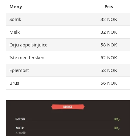
Meny
Pris
Solrik
32 NOK
Melk
32 NOK
Orju appelsinjuice
58 NOK
Iste med fersken
62 NOK
Eplemost
58 NOK
Brus
56 NOK