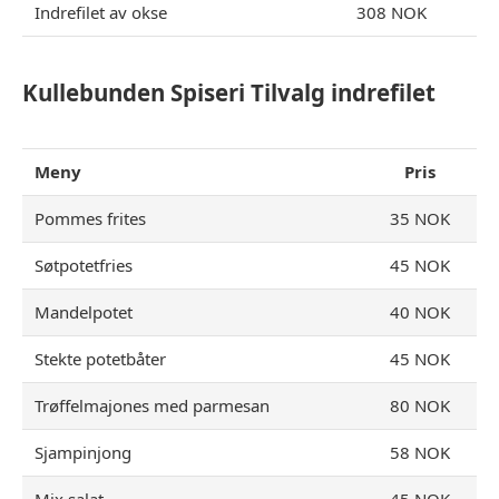
Indrefilet av okse
308 NOK
Kullebunden Spiseri Tilvalg indrefilet
Meny
Pris
Pommes frites
35 NOK
Søtpotetfries
45 NOK
Mandelpotet
40 NOK
Stekte potetbåter
45 NOK
Trøffelmajones med parmesan
80 NOK
Sjampinjong
58 NOK