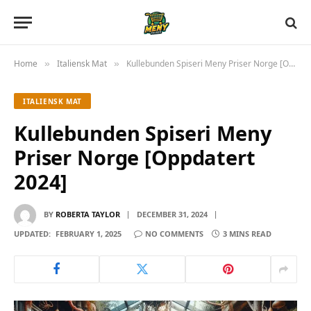
Home
Italiensk Mat
Kullebunden Spiseri Meny Priser Norge [Oppdatert 2024]
»
»
ITALIENSK MAT
Kullebunden Spiseri Meny
Priser Norge [Oppdatert
2024]
BY
ROBERTA TAYLOR
DECEMBER 31, 2024
UPDATED:
FEBRUARY 1, 2025
NO COMMENTS
3 MINS READ