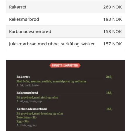
Rakørret
269 NOK
Rekesmørbrød
183 NOK
Karbonadesmørbrød
153 NOK
Julesmørbrød med ribbe, surkål og svisker
157 NOK