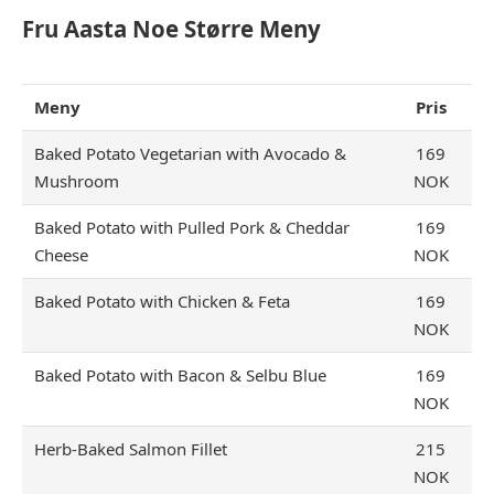
Fru Aasta Noe Større Meny
Meny
Pris
Baked Potato Vegetarian with Avocado &
169
Mushroom
NOK
Baked Potato with Pulled Pork & Cheddar
169
Cheese
NOK
Baked Potato with Chicken & Feta
169
NOK
Baked Potato with Bacon & Selbu Blue
169
NOK
Herb-Baked Salmon Fillet
215
NOK