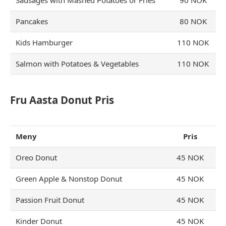
Sausages with Mashed Potatoes or Fries
90 NOK
Pancakes
80 NOK
Kids Hamburger
110 NOK
Salmon with Potatoes & Vegetables
110 NOK
Fru Aasta Donut Pris
Meny
Pris
Oreo Donut
45 NOK
Green Apple & Nonstop Donut
45 NOK
Passion Fruit Donut
45 NOK
Kinder Donut
45 NOK