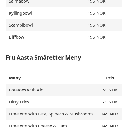
Salmabowl
195 NOK
Kyllingbowl
195 NOK
Scampibowl
195 NOK
Biffbowl
195 NOK
Fru Aasta Småretter Meny
Meny
Pris
Potatoes with Aioli
59 NOK
Dirty Fries
79 NOK
Omelette with Feta, Spinach & Mushrooms
149 NOK
Omelette with Cheese & Ham
149 NOK