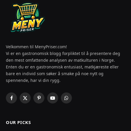
Velkommen til MenyPriser.com!
Vi er en gastronomisk blogg forpliktet til å presentere deg
den mest omfattende analysen av matkulturen i Norge.
Enten du er en gastronomisk entusiast, matkjæreste eller
bare en individ som søker å smake på noe nytt og
spennende, har vi din rygg.
Facebook
X
Pinterest
YouTube
WhatsApp
(Twitter)
OUR PICKS