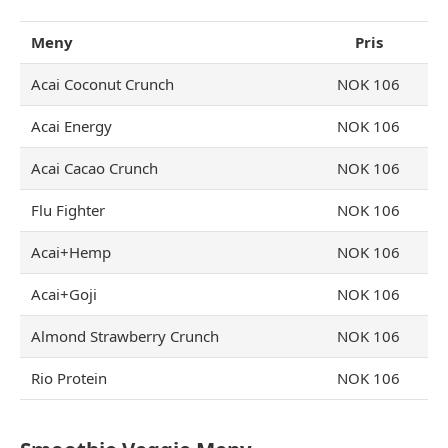
Meny
Pris
Acai Coconut Crunch
NOK 106
Acai Energy
NOK 106
Acai Cacao Crunch
NOK 106
Flu Fighter
NOK 106
Acai+Hemp
NOK 106
Acai+Goji
NOK 106
Almond Strawberry Crunch
NOK 106
Rio Protein
NOK 106