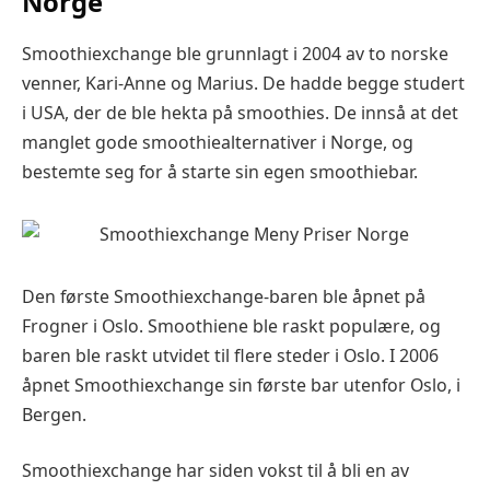
Norge
Smoothiexchange ble grunnlagt i 2004 av to norske
venner, Kari-Anne og Marius. De hadde begge studert
i USA, der de ble hekta på smoothies. De innså at det
manglet gode smoothiealternativer i Norge, og
bestemte seg for å starte sin egen smoothiebar.
Den første Smoothiexchange-baren ble åpnet på
Frogner i Oslo. Smoothiene ble raskt populære, og
baren ble raskt utvidet til flere steder i Oslo. I 2006
åpnet Smoothiexchange sin første bar utenfor Oslo, i
Bergen.
Smoothiexchange har siden vokst til å bli en av