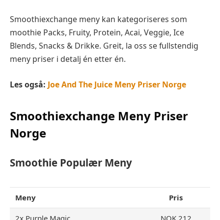
Smoothiexchange meny kan kategoriseres som
moothie Packs, Fruity, Protein, Acai, Veggie, Ice
Blends, Snacks & Drikke. Greit, la oss se fullstendig
meny priser i detalj én etter én.
Les også:
Joe And The Juice Meny Priser Norge
Smoothiexchange Meny Priser
Norge
Smoothie Populær Meny
Meny
Pris
2x Purple Magic
NOK 212