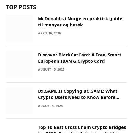
TOP POSTS
McDonald’s i Norge en praktisk guide
til menyer og besøk
APRIL 16, 2026
Discover BlackCatCard: A Free, Smart
European IBAN & Crypto Card
AUGUST 15, 2025
B9.GAME Is Copying BC.GAME: What
Crypto Users Need to Know Before
They Deposit
AUGUST 4, 2025
Top 10 Best Cross Chain Crypto Bridges