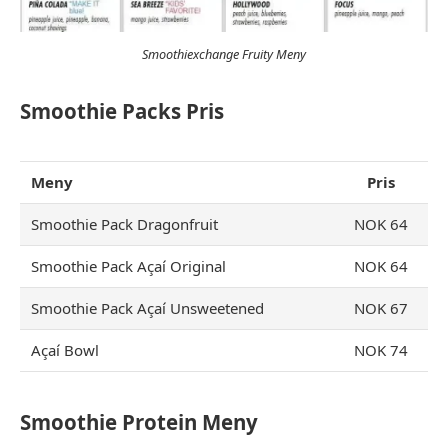
Smoothiexchange Fruity Meny
Smoothie Packs Pris
Meny
Pris
Smoothie Pack Dragonfruit
NOK 64
Smoothie Pack Açaí Original
NOK 64
Smoothie Pack Açaí Unsweetened
NOK 67
Açaí Bowl
NOK 74
Smoothie Protein Meny