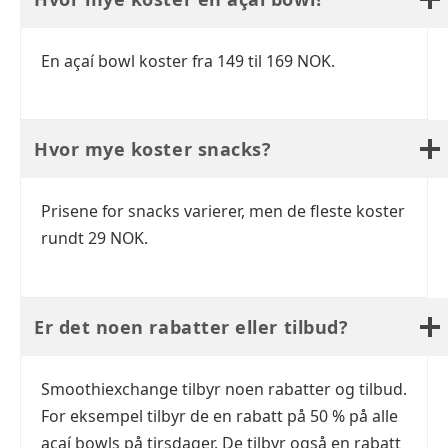
En açaí bowl koster fra 149 til 169 NOK.
Hvor mye koster snacks?
Prisene for snacks varierer, men de fleste koster
rundt 29 NOK.
Er det noen rabatter eller tilbud?
Smoothiexchange tilbyr noen rabatter og tilbud.
For eksempel tilbyr de en rabatt på 50 % på alle
açaí bowls på tirsdager. De tilbyr også en rabatt