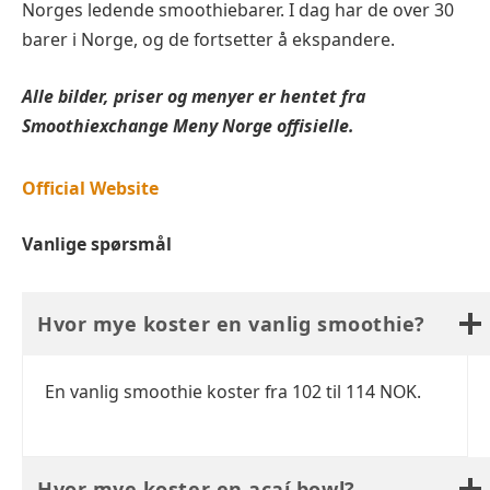
Norges ledende smoothiebarer. I dag har de over 30
barer i Norge, og de fortsetter å ekspandere.
Alle bilder, priser og menyer er hentet fra
Smoothiexchange
Meny Norge offisielle.
Official Website
Vanlige spørsmål
Hvor mye koster en vanlig smoothie?
En vanlig smoothie koster fra 102 til 114 NOK.
Hvor mye koster en açaí bowl?