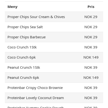
Meny
Pris
Proper Chips Sour Cream & Chives
NOK 29
Proper Chips Sea Salt
NOK 29
Proper Chips Barbecue
NOK 29
Coco Crunch 1Stk
NOK 39
Coco Crunch 6pk
NOK 149
Peanut Crunch 1Stk
NOK 39
Peanut Crunch 6pk
NOK 149
Proteinbar Crispy Choco Brownie
NOK 39
Proteinbar Lovely Coconut Dream
NOK 39
Proteinbar Yummy Cookie Dough
NOK 39