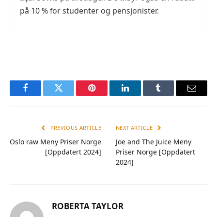
på 10 % for studenter og pensjonister.
Facebook
Twitter
Pinterest
LinkedIn
Tumblr
Email
PREVIOUS ARTICLE
NEXT ARTICLE
Oslo raw Meny Priser Norge
Joe and The Juice Meny
[Oppdatert 2024]
Priser Norge [Oppdatert
2024]
ROBERTA TAYLOR