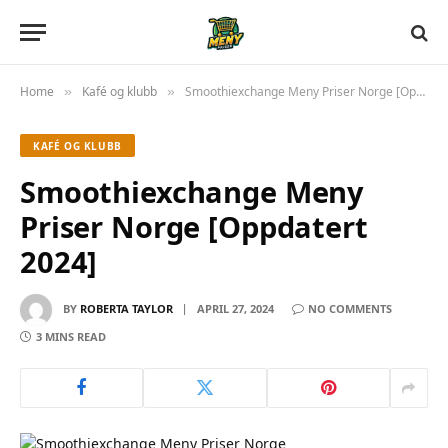
Home
Kafé og klubb
Smoothiexchange Meny Priser Norge [Oppdatert 2024]
»
»
KAFÉ OG KLUBB
Smoothiexchange Meny
Priser Norge [Oppdatert
2024]
BY
ROBERTA TAYLOR
APRIL 27, 2024
NO COMMENTS
3 MINS READ