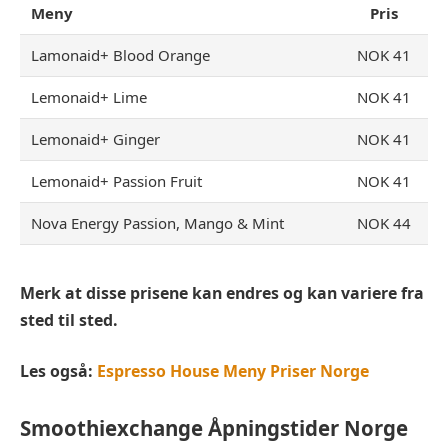
Meny
Pris
Lamonaid+ Blood Orange
NOK 41
Lemonaid+ Lime
NOK 41
Lemonaid+ Ginger
NOK 41
Lemonaid+ Passion Fruit
NOK 41
Nova Energy Passion, Mango & Mint
NOK 44
Merk at disse prisene kan endres og kan variere fra
sted til sted.
Les også:
Espresso House Meny Priser Norge
Smoothiexchange
Åpningstider Norge