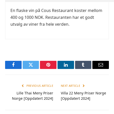
En flaske vin på Cous Restaurant koster mellom
400 og 1000 NOK. Restauranten har et godt
utvalg av viner fra hele verden.
Facebook
Twitter
Pinterest
LinkedIn
Tumblr
Email
PREVIOUS ARTICLE
NEXT ARTICLE
Lille Thai Meny Priser
Villa 22 Meny Priser Norge
Norge [Oppdatert 2024]
[Oppdatert 2024]