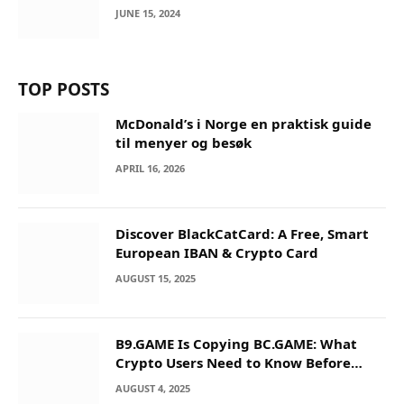
JUNE 15, 2024
TOP POSTS
McDonald’s i Norge en praktisk guide
til menyer og besøk
APRIL 16, 2026
Discover BlackCatCard: A Free, Smart
European IBAN & Crypto Card
AUGUST 15, 2025
B9.GAME Is Copying BC.GAME: What
Crypto Users Need to Know Before
They Deposit
AUGUST 4, 2025