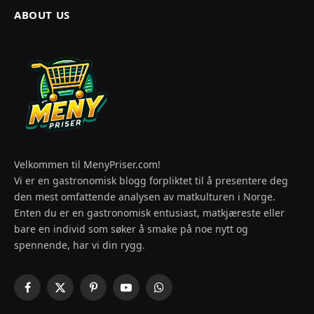
ABOUT US
Velkommen til MenyPriser.com!
Vi er en gastronomisk blogg forpliktet til å presentere deg
den mest omfattende analysen av matkulturen i Norge.
Enten du er en gastronomisk entusiast, matkjæreste eller
bare en individ som søker å smake på noe nytt og
spennende, har vi din rygg.
Facebook
X
Pinterest
YouTube
WhatsApp
(Twitter)