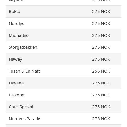
Bukta
275 NOK
Nordlys
275 NOK
Midnattsol
275 NOK
Storgatbakken
275 NOK
Haway
275 NOK
Tusen & En Natt
255 NOK
Havana
275 NOK
Calzone
275 NOK
Cous Spesial
275 NOK
Nordens Paradis
275 NOK