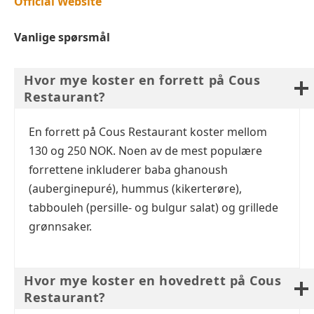
Official Website
Vanlige spørsmål
Hvor mye koster en forrett på Cous
Restaurant?
En forrett på Cous Restaurant koster mellom
130 og 250 NOK. Noen av de mest populære
forrettene inkluderer baba ghanoush
(auberginepuré), hummus (kikerterøre),
tabbouleh (persille- og bulgur salat) og grillede
grønnsaker.
Hvor mye koster en hovedrett på Cous
Restaurant?