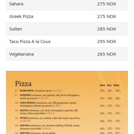
Sahara
275 NOK
Greek Pizza
275 NOK
Sulten
285 NOK
Taco Pizza A la Cous
295 NOK
Vegetariana
265 NOK