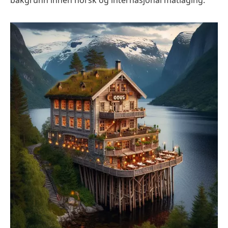
bakgrunn innen norsk og internasjonal matlaging.