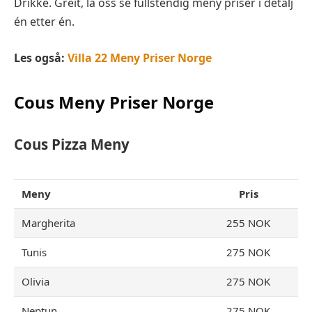
Drikke. Greit, la oss se fullstendig meny priser i detalj
én etter én.
Les også:
Villa 22 Meny Priser Norge
Cous Meny Priser Norge
Cous Pizza Meny
Meny
Pris
Margherita
255 NOK
Tunis
275 NOK
Olivia
275 NOK
Neptun
275 NOK