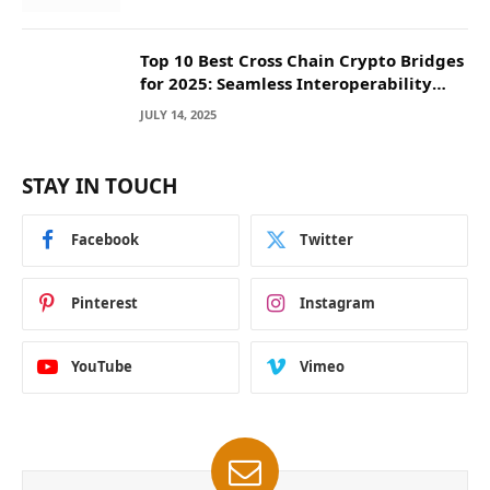
Top 10 Best Cross Chain Crypto Bridges
for 2025: Seamless Interoperability
Across Blockchain Networks
JULY 14, 2025
STAY IN TOUCH
Facebook
Twitter
Pinterest
Instagram
YouTube
Vimeo