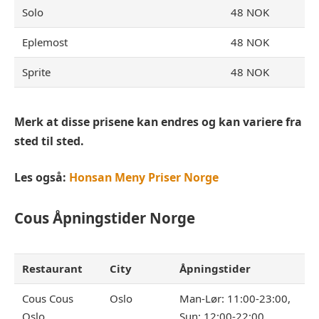
Solo
48 NOK
Eplemost
48 NOK
Sprite
48 NOK
Merk at disse prisene kan endres og kan variere fra
sted til sted.
Les også:
Honsan Meny Priser Norge
Cous
Åpningstider Norge
Restaurant
City
Åpningstider
Cous Cous
Oslo
Man-Lør: 11:00-23:00,
Oslo
Sun: 12:00-22:00