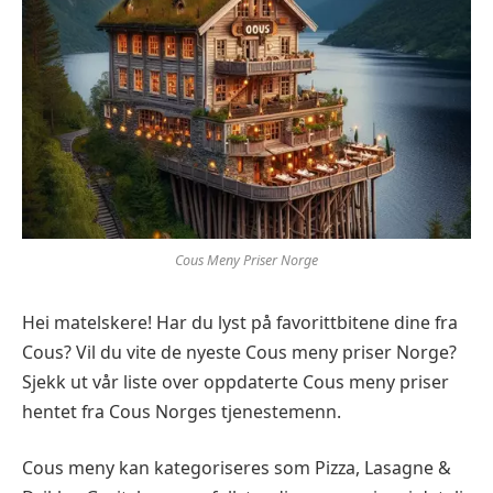
Cous Meny Priser Norge
Hei matelskere! Har du lyst på favorittbitene dine fra
Cous? Vil du vite de nyeste Cous meny priser Norge?
Sjekk ut vår liste over oppdaterte Cous meny priser
hentet fra Cous Norges tjenestemenn.
Cous meny kan kategoriseres som Pizza, Lasagne &