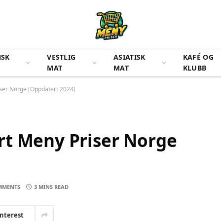
NSK
VESTLIG
ASIATISK
KAFÉ OG
MAT
MAT
KLUBB
ser Norge [Oppdatert 2024]
rt Meny Priser Norge
MMENTS
3 MINS READ
interest