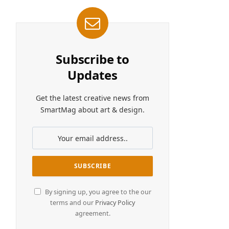
Subscribe to
Updates
Get the latest creative news from
SmartMag about art & design.
By signing up, you agree to the our
terms and our
Privacy Policy
agreement.