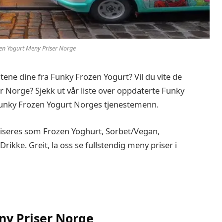
en Yogurt Meny Priser Norge
itene dine fra Funky Frozen Yogurt? Vil du vite de
 Norge? Sjekk ut vår liste over oppdaterte Funky
Funky Frozen Yogurt Norges tjenestemenn.
iseres som Frozen Yoghurt, Sorbet/Vegan,
rikke. Greit, la oss se fullstendig meny priser i
y Priser Norge