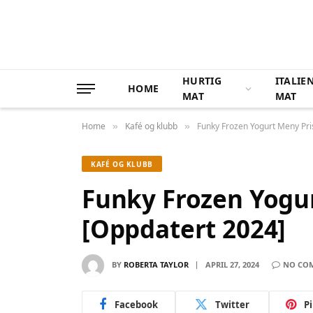
HURTIG
ITALIE
HOME
MAT
MAT
Home
Kafé og klubb
Funky Frozen Yogurt Meny Pri
»
»
KAFÉ OG KLUBB
Funky Frozen Yogu
[Oppdatert 2024]
BY
ROBERTA TAYLOR
APRIL 27, 2024
NO CO
Facebook
Twitter
P