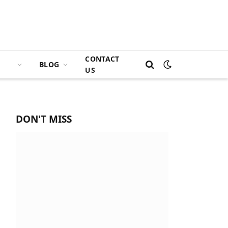
CONTACT
BLOG
US
DON'T MISS