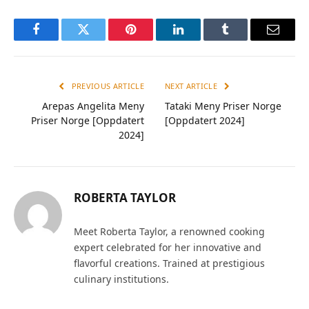
Facebook
Twitter
Pinterest
LinkedIn
Tumblr
Email
PREVIOUS ARTICLE
NEXT ARTICLE
Arepas Angelita Meny
Tataki Meny Priser Norge
Priser Norge [Oppdatert
[Oppdatert 2024]
2024]
ROBERTA TAYLOR
Meet Roberta Taylor, a renowned cooking
expert celebrated for her innovative and
flavorful creations. Trained at prestigious
culinary institutions.