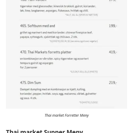
Thai market Forretter Meny
Thai market Supper Meny