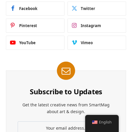
Facebook
Twitter
Pinterest
Instagram
YouTube
Vimeo
Subscribe to Updates
Get the latest creative news from SmartMag
about art & design.
English