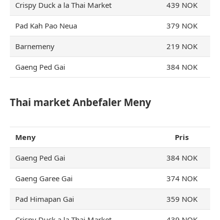
Crispy Duck a la Thai Market
439 NOK
Pad Kah Pao Neua
379 NOK
Barnemeny
219 NOK
Gaeng Ped Gai
384 NOK
Thai market Anbefaler Meny
Meny
Pris
Gaeng Ped Gai
384 NOK
Gaeng Garee Gai
374 NOK
Pad Himapan Gai
359 NOK
Crispy Duck a la Thai Market
439 NOK