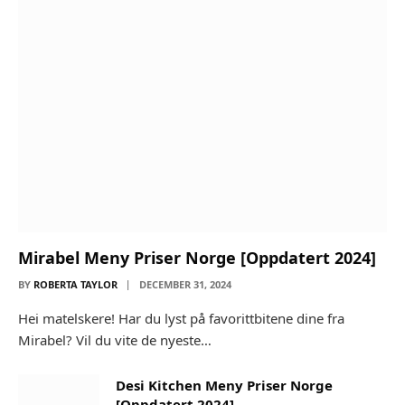
Mirabel Meny Priser Norge [Oppdatert 2024]
BY
ROBERTA TAYLOR
DECEMBER 31, 2024
Hei matelskere! Har du lyst på favorittbitene dine fra
Mirabel? Vil du vite de nyeste…
Desi Kitchen Meny Priser Norge
[Oppdatert 2024]