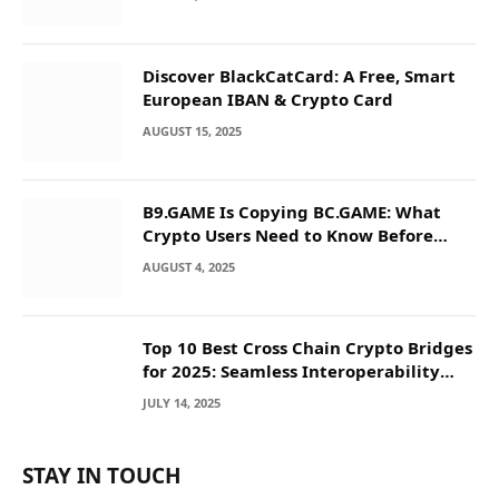
Discover BlackCatCard: A Free, Smart
European IBAN & Crypto Card
AUGUST 15, 2025
B9.GAME Is Copying BC.GAME: What
Crypto Users Need to Know Before
They Deposit
AUGUST 4, 2025
Top 10 Best Cross Chain Crypto Bridges
for 2025: Seamless Interoperability
Across Blockchain Networks
JULY 14, 2025
STAY IN TOUCH