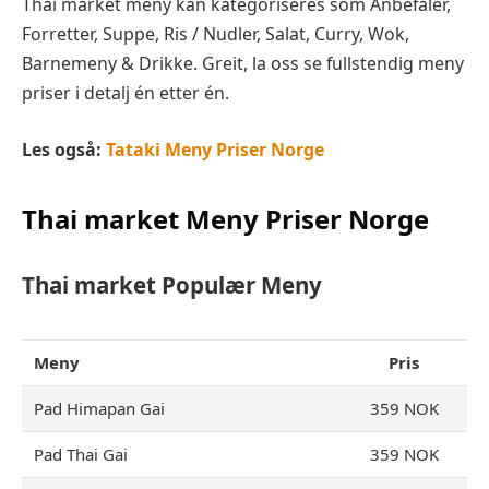
Thai market
meny kan kategoriseres som
Anbefaler,
Forretter, Suppe, Ris / Nudler, Salat, Curry, Wok,
Barnemeny & Drikke.
Greit, la oss se fullstendig meny
priser i detalj én etter én.
Les også:
Tataki Meny Priser Norge
Thai market
Meny Priser Norge
Thai market Populær Meny
Meny
Pris
Pad Himapan Gai
359 NOK
Pad Thai Gai
359 NOK