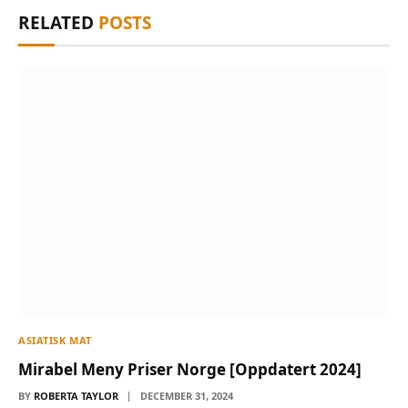
RELATED
POSTS
ASIATISK MAT
Mirabel Meny Priser Norge [Oppdatert 2024]
BY
ROBERTA TAYLOR
DECEMBER 31, 2024