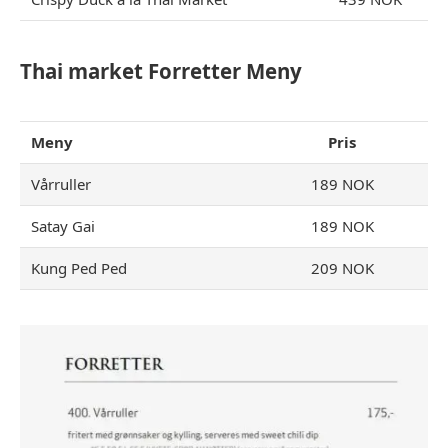
Thai market Forretter Meny
Meny
Pris
Vårruller
189 NOK
Satay Gai
189 NOK
Kung Ped Ped
209 NOK