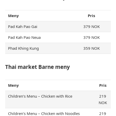
Meny
Pris
Pad Kah Pao Gai
379 NOK
Pad Kah Pao Neua
379 NOK
Phad Khing Kung
359 NOK
Thai market Barne meny
Meny
Pris
Children’s Menu – Chicken with Rice
219
NOK
Children’s Menu – Chicken with Noodles
219