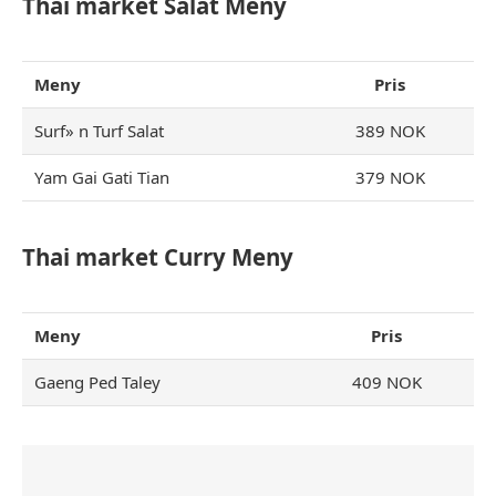
Thai market Salat Meny
Meny
Pris
Surf» n Turf Salat
389 NOK
Yam Gai Gati Tian
379 NOK
Thai market Curry Meny
Meny
Pris
Gaeng Ped Taley
409 NOK