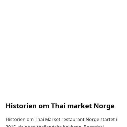
Historien om Thai market Norge
Historien om Thai Market restaurant Norge startet i
2015, da de to thailandske kokkene, Boonchai