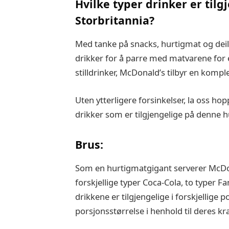
Hvilke typer drinker er til
Storbritannia?
Med tanke på snacks, hurtigmat og deili
drikker for å parre med matvarene for e
stilldrinker, McDonald’s tilbyr en kompl
Uten ytterligere forsinkelser, la oss ho
drikker som er tilgjengelige på denne 
Brus:
Som en hurtigmatgigant serverer McDona
forskjellige typer Coca-Cola, to typer 
drikkene er tilgjengelige i forskjellige
porsjonsstørrelse i henhold til deres kra