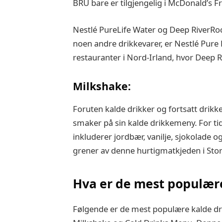
BRU bare er tilgjengelig i McDonald’s Fr
Nestlé PureLife Water og Deep RiverRo
noen andre drikkevarer, er Nestlé Pure L
restauranter i Nord-Irland, hvor Deep 
Milkshake:
Foruten kalde drikker og fortsatt drikke
smaker på sin kalde drikkemeny. For tid
inkluderer jordbær, vanilje, sjokolade o
grener av denne hurtigmatkjeden i Stor
Hva er de mest populær
Følgende er de mest populære kalde dr