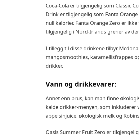
Coca-Cola er tilgjengelig som Classic C
Drink er tilgjengelig som Fanta Orange
null kalorier. Fanta Orange Zero er ikke 
tilgjengelig i Nord-Irlands grener av d
I tillegg til disse drinkene tilbyr Mcd
mangosmoothies, karamellisfrappes o
drikker.
Vann og drikkevarer:
Annet enn brus, kan man finne økologis
kalde drikker-menyen, som inkluderer v
appelsinjuice, økologisk melk og Robin
Oasis Summer Fruit Zero er tilgjengeli