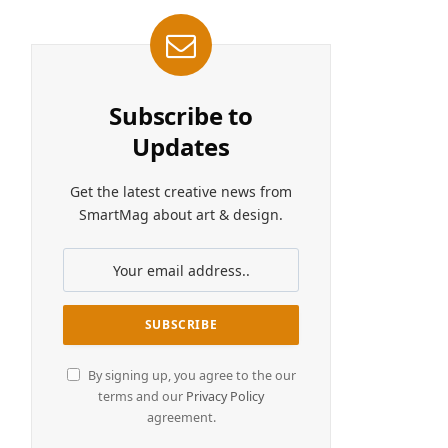
Subscribe to
Updates
Get the latest creative news from
SmartMag about art & design.
By signing up, you agree to the our
terms and our
Privacy Policy
agreement.