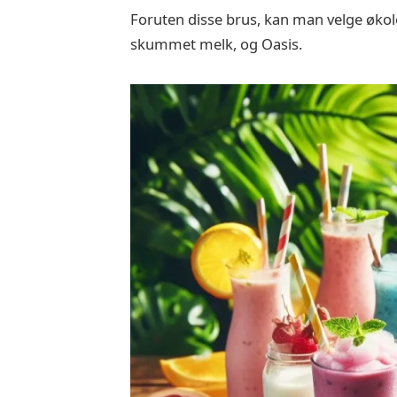
Foruten disse brus, kan man velge økol
skummet melk, og Oasis.