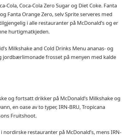
oca-Cola, Coca-Cola Zero Sugar og Diet Coke. Fanta
 og Fanta Orange Zero, selv Sprite serveres med
tilgjengelig i alle restauranter på McDonald’s og er
enne hurtigmatkjeden.
onald’s Milkshake and Cold Drinks Menu ananas- og
g jordbærlimonade frosset på menyen med kalde
ke og fortsatt drikker på McDonald’s Milkshake og
ann, en oase av to typer, IRN-BRU, Tropicana
sons Fruitshoot.
g i nordirske restauranter på McDonald’s, mens IRN-