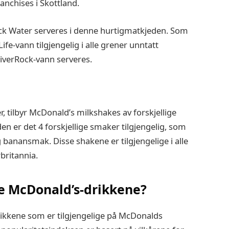
anchises i Skottland.
ck Water serveres i denne hurtigmatkjeden. Som
ife-vann tilgjengelig i alle grener unntatt
RiverRock-vann serveres.
r, tilbyr McDonald’s milkshakes av forskjellige
en er det 4 forskjellige smaker tilgjengelig, som
g banansmak. Disse shakene er tilgjengelige i alle
britannia.
e McDonald’s-drikkene?
ikkene som er tilgjengelige på McDonalds