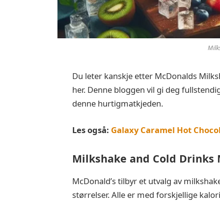
Milk
Du leter kanskje etter McDonalds Milks
her. Denne bloggen vil gi deg fullstendi
denne hurtigmatkjeden.
Les også:
Galaxy Caramel Hot Choco
Milkshake and Cold Drinks
McDonald’s tilbyr et utvalg av milkshak
størrelser. Alle er med forskjellige ka