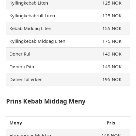
Kyllingkebab Liten
125 NOK
Kyllingkebabrull Liten
125 NOK
Kebab Middag Liten
155 NOK
Kyllingkebab Middag Liten
175 NOK
Døner Rull
149 NOK
Døner i Pita
149 NOK
Døner Tallerken
195 NOK
Prins Kebab Middag Meny
Meny
Pris
Hamburger Middag
149 NOK