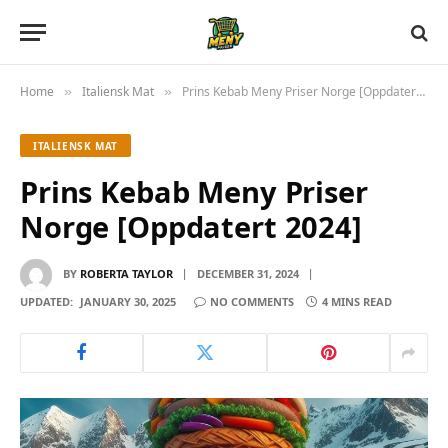
Home
Italiensk Mat
Prins Kebab Meny Priser Norge [Oppdatert 2024]
»
»
ITALIENSK MAT
Prins Kebab Meny Priser
Norge [Oppdatert 2024]
BY
ROBERTA TAYLOR
DECEMBER 31, 2024
UPDATED:
JANUARY 30, 2025
NO COMMENTS
4 MINS READ