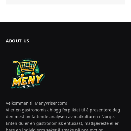
ABOUT US
Velkommen til MenyPriser.com!
Vi er en gastronomisk blogg forpliktet til å presentere deg
den mest omfattende analysen av matkulturen i Norge.
Enten du er en gastronomisk entusiast, matkjæreste eller
bare en individ som søker å smake på noe nytt og