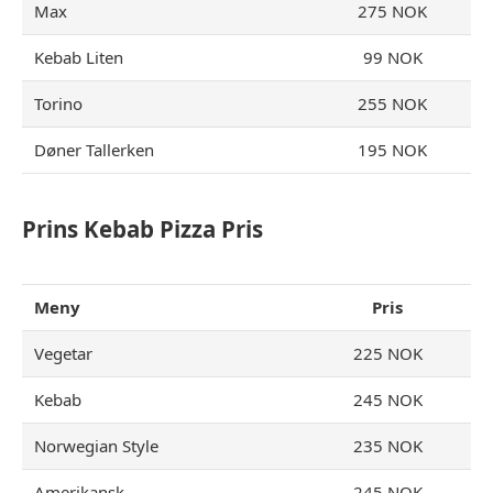
Max
275 NOK
Kebab Liten
99 NOK
Torino
255 NOK
Døner Tallerken
195 NOK
Prins Kebab Pizza Pris
Meny
Pris
Vegetar
225 NOK
Kebab
245 NOK
Norwegian Style
235 NOK
Amerikansk
245 NOK