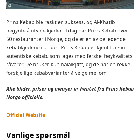
Prins Kebab ble raskt en suksess, og Al-Khatib
begynte å utvide kjeden. I dag har Prins Kebab over
50 restauranter i Norge, og de er en av de ledende
kebabkjedene i landet. Prins Kebab er kjent for sin
autentiske kebab, som lages med ferske, høykvalitets
råvarer. De bruker kun halalkjøtt, og de har en rekke
forskjellige kebabvarianter å velge mellom.
Alle bilder, priser og menyer er hentet fra Prins Kebab
Norge offisielle.
Official Website
Vanlige spørsmål