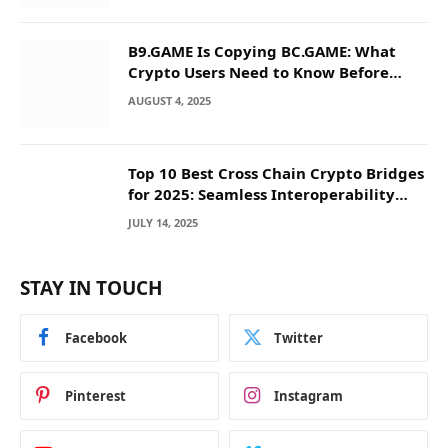
B9.GAME Is Copying BC.GAME: What
Crypto Users Need to Know Before
They Deposit
AUGUST 4, 2025
Top 10 Best Cross Chain Crypto Bridges
for 2025: Seamless Interoperability
Across Blockchain Networks
JULY 14, 2025
STAY IN TOUCH
Facebook
Twitter
Pinterest
Instagram