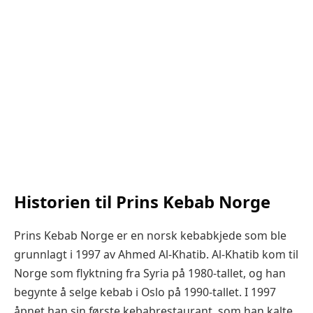
Historien til Prins Kebab Norge
Prins Kebab Norge er en norsk kebabkjede som ble
grunnlagt i 1997 av Ahmed Al-Khatib. Al-Khatib kom til
Norge som flyktning fra Syria på 1980-tallet, og han
begynte å selge kebab i Oslo på 1990-tallet. I 1997
åpnet han sin første kebabrestaurant, som han kalte