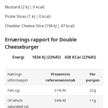
Mustard (2 kJ | 0 kcal)
Pickle Slices (1 kJ | 0 kcal)
Cheddar Cheese Slice (194 kJ | 47 kcal)
Ernærings rapport for Double
Cheeseburger
Energi 1834 KJ (22%RI) 438 KCal (22%RI)
Nærings
Prosentvis
Per
informasjon
referanseinntak
porsjon
Fats (g)
31% RI
22g
Of which
54% RI
11g
saturated (g)