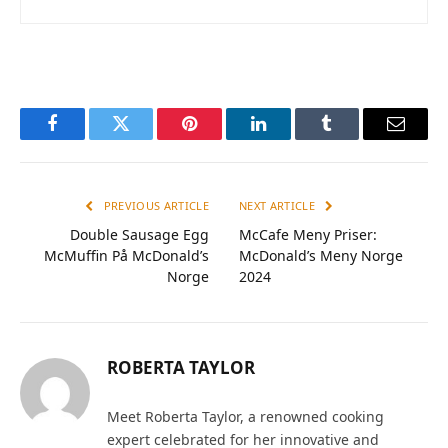
Facebook
Twitter
Pinterest
LinkedIn
Tumblr
Email
PREVIOUS ARTICLE
NEXT ARTICLE
Double Sausage Egg
McCafe Meny Priser:
McMuffin På McDonald’s
McDonald’s Meny Norge
Norge
2024
ROBERTA TAYLOR
Meet Roberta Taylor, a renowned cooking
expert celebrated for her innovative and