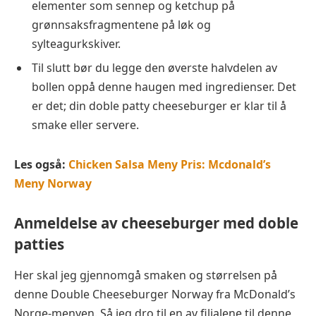
elementer som sennep og ketchup på
grønnsaksfragmentene på løk og
sylteagurkskiver.
Til slutt bør du legge den øverste halvdelen av
bollen oppå denne haugen med ingredienser. Det
er det; din doble patty cheeseburger er klar til å
smake eller servere.
Les også:
Chicken Salsa Meny Pris: Mcdonald’s
Meny Norway
Anmeldelse av cheeseburger med doble
patties
Her skal jeg gjennomgå smaken og størrelsen på
denne Double Cheeseburger Norway fra McDonald’s
Norge-menyen. Så jeg dro til en av filialene til denne