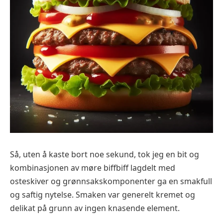
Så, uten å kaste bort noe sekund, tok jeg en bit og
kombinasjonen av møre biffbiff lagdelt med
osteskiver og grønnsakskomponenter ga en smakfull
og saftig nytelse. Smaken var generelt kremet og
delikat på grunn av ingen knasende element.