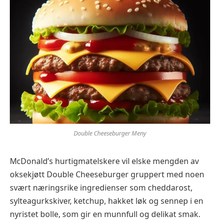
Double Cheeseburger Meny
McDonald’s hurtigmatelskere vil elske mengden av
oksekjøtt Double Cheeseburger gruppert med noen
svært næringsrike ingredienser som cheddarost,
sylteagurkskiver, ketchup, hakket løk og sennep i en
nyristet bolle, som gir en munnfull og delikat smak.