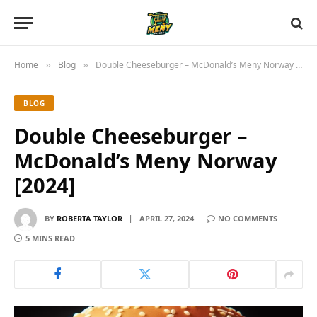
Home
Blog
Double Cheeseburger – McDonald’s Meny Norway [2024]
»
»
BLOG
Double Cheeseburger –
McDonald’s Meny Norway
[2024]
BY
ROBERTA TAYLOR
APRIL 27, 2024
NO COMMENTS
5 MINS READ