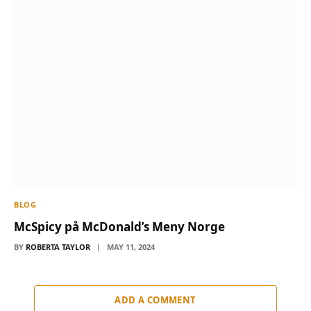
BLOG
McSpicy på McDonald’s Meny Norge
BY
ROBERTA TAYLOR
MAY 11, 2024
ADD A COMMENT