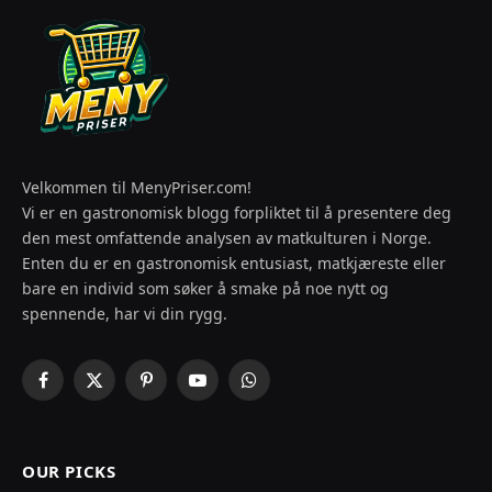
Velkommen til MenyPriser.com!
Vi er en gastronomisk blogg forpliktet til å presentere deg
den mest omfattende analysen av matkulturen i Norge.
Enten du er en gastronomisk entusiast, matkjæreste eller
bare en individ som søker å smake på noe nytt og
spennende, har vi din rygg.
Facebook
X
Pinterest
YouTube
WhatsApp
(Twitter)
OUR PICKS