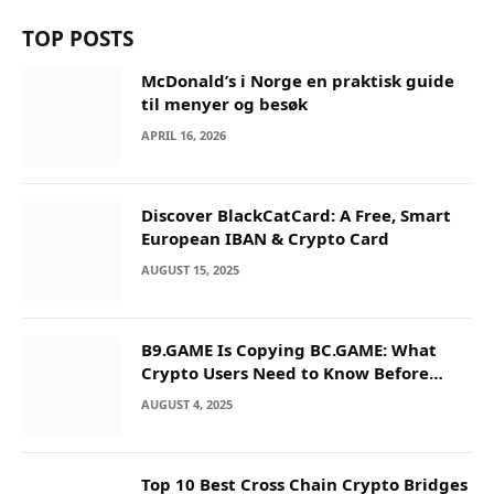
TOP POSTS
McDonald’s i Norge en praktisk guide
til menyer og besøk
APRIL 16, 2026
Discover BlackCatCard: A Free, Smart
European IBAN & Crypto Card
AUGUST 15, 2025
B9.GAME Is Copying BC.GAME: What
Crypto Users Need to Know Before
They Deposit
AUGUST 4, 2025
Top 10 Best Cross Chain Crypto Bridges