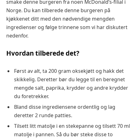
smake denne burgeren fra noen McDonald’s-filial i
Norge. Du kan tilberede denne burgeren på
kjøkkenet ditt med den nødvendige mengden
ingredienser og følge trinnene som vi har diskutert
nedenfor.
Hvordan tilberede det?
Først av alt, ta 200 gram oksekjøtt og hakk det
skikkelig. Deretter bør du legge til en beregnet
mengde salt, paprika, krydder og andre krydder
du foretrekker.
Bland disse ingrediensene ordentlig og lag
deretter 2 runde patties.
Tilsett litt matolje i en stekepanne og tilsett 70 ml
matolje i pannen. Så du bør steke disse to