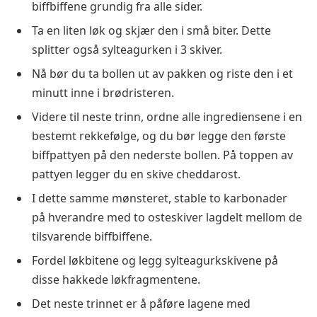
biffbiffene grundig fra alle sider.
Ta en liten løk og skjær den i små biter. Dette
splitter også sylteagurken i 3 skiver.
Nå bør du ta bollen ut av pakken og riste den i et
minutt inne i brødristeren.
Videre til neste trinn, ordne alle ingrediensene i en
bestemt rekkefølge, og du bør legge den første
biffpattyen på den nederste bollen. På toppen av
pattyen legger du en skive cheddarost.
I dette samme mønsteret, stable to karbonader
på hverandre med to osteskiver lagdelt mellom de
tilsvarende biffbiffene.
Fordel løkbitene og legg sylteagurkskivene på
disse hakkede løkfragmentene.
Det neste trinnet er å påføre lagene med