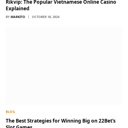
Rikvip: The Popular Vietnamese Online Casino
Explained
BY
MARKITO
OCTOBER 18, 2024
BLOG
The Best Strategies for Winning Big on 22Bet’s
Slot Games