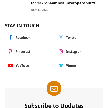
for 2025: Seamless Interoperability
Across Blockchain Networks
JULY 14, 2025
STAY IN TOUCH
Facebook
Twitter
Pinterest
Instagram
YouTube
Vimeo
Subscribe to Updates