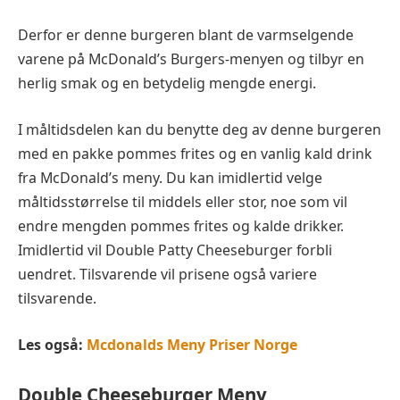
Derfor er denne burgeren blant de varmselgende
varene på McDonald’s Burgers-menyen og tilbyr en
herlig smak og en betydelig mengde energi.
I måltidsdelen kan du benytte deg av denne burgeren
med en pakke pommes frites og en vanlig kald drink
fra McDonald’s meny. Du kan imidlertid velge
måltidsstørrelse til middels eller stor, noe som vil
endre mengden pommes frites og kalde drikker.
Imidlertid vil Double Patty Cheeseburger forbli
uendret. Tilsvarende vil prisene også variere
tilsvarende.
Les også:
Mcdonalds Meny Priser Norge
Double Cheeseburger
Meny