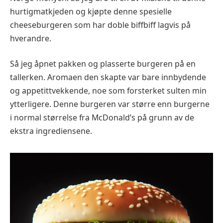
hurtigmatkjeden og kjøpte denne spesielle
cheeseburgeren som har doble biffbiff lagvis på
hverandre.
Så jeg åpnet pakken og plasserte burgeren på en
tallerken. Aromaen den skapte var bare innbydende
og appetittvekkende, noe som forsterket sulten min
ytterligere. Denne burgeren var større enn burgerne
i normal størrelse fra McDonald’s på grunn av de
ekstra ingrediensene.