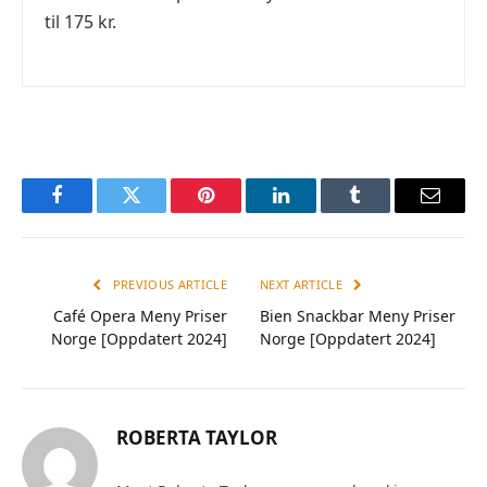
til 175 kr.
Facebook
Twitter
Pinterest
LinkedIn
Tumblr
Email
PREVIOUS ARTICLE
NEXT ARTICLE
Café Opera Meny Priser
Bien Snackbar Meny Priser
Norge [Oppdatert 2024]
Norge [Oppdatert 2024]
ROBERTA TAYLOR