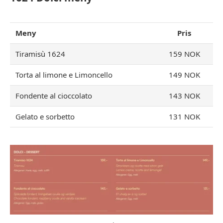
Meny
Pris
Tiramisù 1624
159 NOK
Torta al limone e Limoncello
149 NOK
Fondente al cioccolato
143 NOK
Gelato e sorbetto
131 NOK