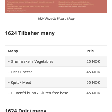
1624 Pizza In Bianco Meny
1624 Tilbehør meny
Meny
Pris
– Grønnsaker / Vegetables
25 NOK
– Ost / Cheese
45 NOK
– Kjøtt / Meat
55 NOK
– Glutenfri bunn / Gluten-free base
45 NOK
1624 Dolci meny