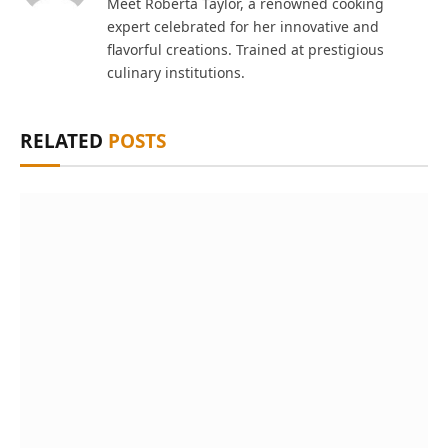
Meet Roberta Taylor, a renowned cooking
expert celebrated for her innovative and
flavorful creations. Trained at prestigious
culinary institutions.
RELATED
POSTS