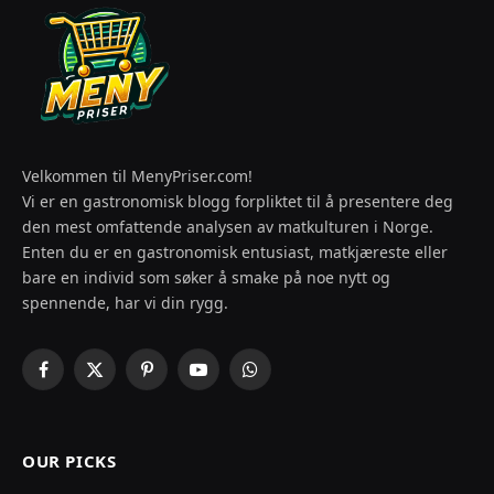
Velkommen til MenyPriser.com!
Vi er en gastronomisk blogg forpliktet til å presentere deg
den mest omfattende analysen av matkulturen i Norge.
Enten du er en gastronomisk entusiast, matkjæreste eller
bare en individ som søker å smake på noe nytt og
spennende, har vi din rygg.
Facebook
X
Pinterest
YouTube
WhatsApp
(Twitter)
OUR PICKS