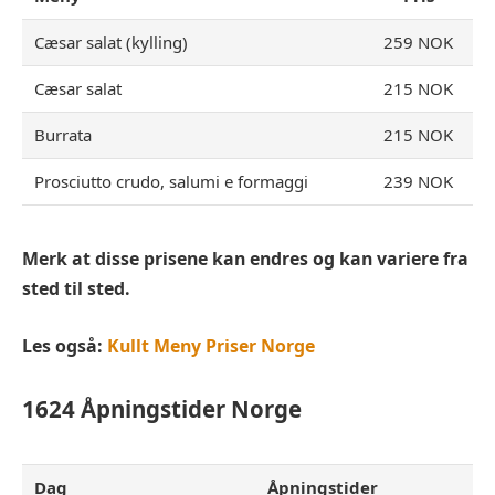
Cæsar salat (kylling)
259 NOK
Cæsar salat
215 NOK
Burrata
215 NOK
Prosciutto crudo, salumi e formaggi
239 NOK
Merk at disse prisene kan endres og kan variere fra
sted til sted.
Les også:
Kullt Meny Priser Norge
1624
Åpningstider Norge
Dag
Åpningstider