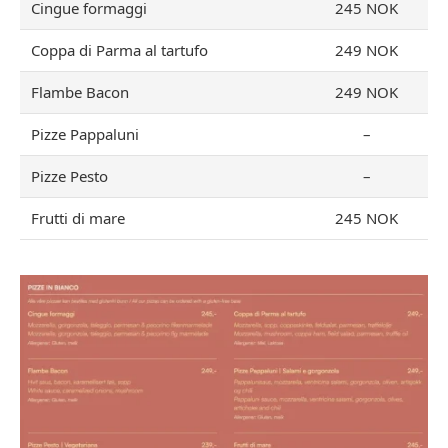
Cingue formaggi
245 NOK
Coppa di Parma al tartufo
249 NOK
Flambe Bacon
249 NOK
Pizze Pappaluni
–
Pizze Pesto
–
Frutti di mare
245 NOK