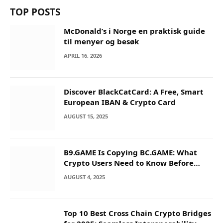
TOP POSTS
McDonald’s i Norge en praktisk guide
til menyer og besøk
APRIL 16, 2026
Discover BlackCatCard: A Free, Smart
European IBAN & Crypto Card
AUGUST 15, 2025
B9.GAME Is Copying BC.GAME: What
Crypto Users Need to Know Before
They Deposit
AUGUST 4, 2025
Top 10 Best Cross Chain Crypto Bridges