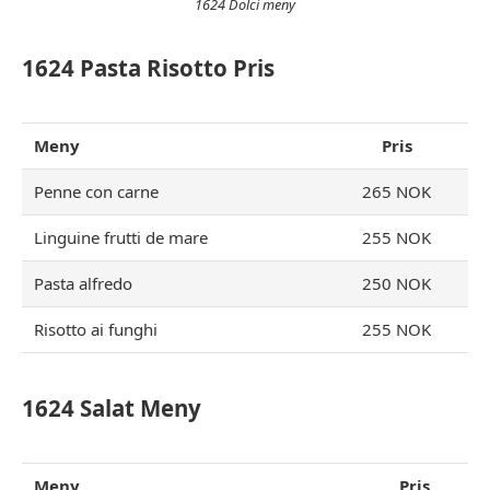
1624 Dolci meny
1624 Pasta Risotto Pris
Meny
Pris
Penne con carne
265 NOK
Linguine frutti de mare
255 NOK
Pasta alfredo
250 NOK
Risotto ai funghi
255 NOK
1624 Salat Meny
Meny
Pris