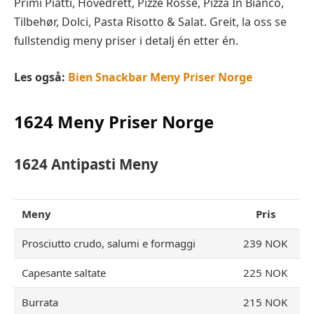
Primi Piatti, Hovedrett, Pizze Rosse, Pizza In Bianco,
Tilbehør, Dolci, Pasta Risotto & Salat. Greit, la oss se
fullstendig meny priser i detalj én etter én.
Les også:
Bien Snackbar Meny Priser Norge
1624
Meny Priser Norge
1624 Antipasti
Meny
Meny
Pris
Prosciutto crudo, salumi e formaggi
239 NOK
Capesante saltate
225 NOK
Burrata
215 NOK