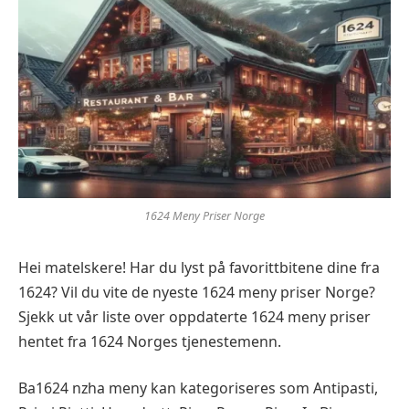
1624 Meny Priser Norge
Hei matelskere! Har du lyst på favorittbitene dine fra
1624? Vil du vite de nyeste 1624 meny priser Norge?
Sjekk ut vår liste over oppdaterte 1624 meny priser
hentet fra 1624 Norges tjenestemenn.
Ba1624 nzha meny kan kategoriseres som Antipasti,