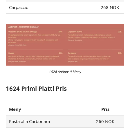
Carpaccio
268 NOK
1624 Antipasti Meny
1624 Primi Piatti Pris
Meny
Pris
Pasta alla Carbonara
260 NOK