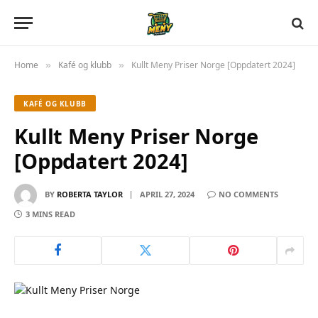
Home
Kafé og klubb
Kullt Meny Priser Norge [Oppdatert 2024]
»
»
KAFÉ OG KLUBB
Kullt Meny Priser Norge
[Oppdatert 2024]
BY
ROBERTA TAYLOR
APRIL 27, 2024
NO COMMENTS
3 MINS READ