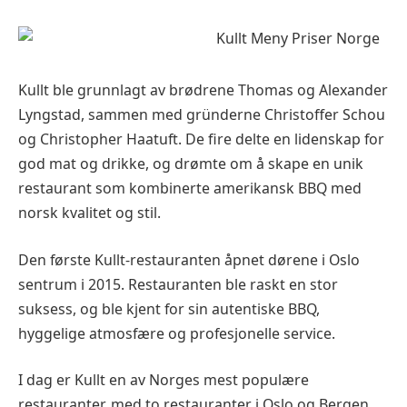
Kullt ble grunnlagt av brødrene Thomas og Alexander
Lyngstad, sammen med gründerne Christoffer Schou
og Christopher Haatuft. De fire delte en lidenskap for
god mat og drikke, og drømte om å skape en unik
restaurant som kombinerte amerikansk BBQ med
norsk kvalitet og stil.
Den første Kullt-restauranten åpnet dørene i Oslo
sentrum i 2015. Restauranten ble raskt en stor
suksess, og ble kjent for sin autentiske BBQ,
hyggelige atmosfære og profesjonelle service.
I dag er Kullt en av Norges mest populære
restauranter, med to restauranter i Oslo og Bergen.