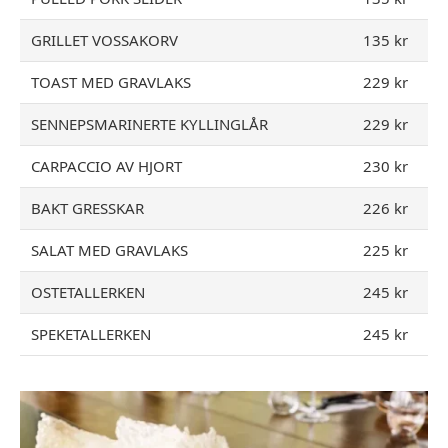
GRILLET VOSSAKORV
135 kr
TOAST MED GRAVLAKS
229 kr
SENNEPSMARINERTE KYLLINGLÅR
229 kr
CARPACCIO AV HJORT
230 kr
BAKT GRESSKAR
226 kr
SALAT MED GRAVLAKS
225 kr
OSTETALLERKEN
245 kr
SPEKETALLERKEN
245 kr