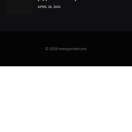
APRIL 26, 2024
© 2026 menypriser.com