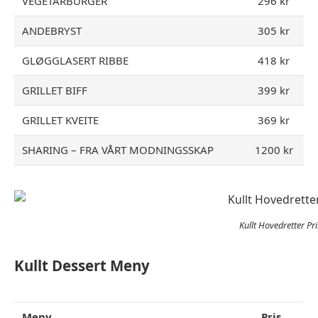
VEGETARBURGER
296 kr
ANDEBRYST
305 kr
GLØGGLASERT RIBBE
418 kr
GRILLET BIFF
399 kr
GRILLET KVEITE
369 kr
SHARING – FRA VÅRT MODNINGSSKAP
1200 kr
Kullt Hovedretter Pri
Kullt Dessert Meny
Meny
Pris