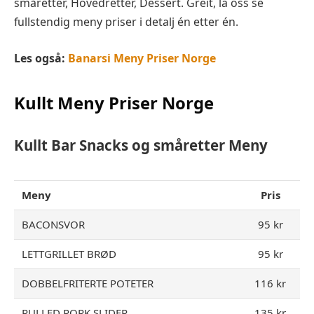
småretter, Hovedretter, Dessert. Greit, la oss se
fullstendig meny priser i detalj én etter én.
Les også:
Banarsi Meny Priser Norge
Kullt Meny Priser Norge
Kullt Bar Snacks og småretter
Meny
Meny
Pris
BACONSVOR
95 kr
LETTGRILLET BRØD
95 kr
DOBBELFRITERTE POTETER
116 kr
PULLED PORK SLIDER
135 kr