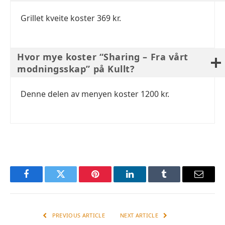
Grillet kveite koster 369 kr.
Hvor mye koster “Sharing – Fra vårt
modningsskap” på Kullt?
Denne delen av menyen koster 1200 kr.
Facebook
Twitter
Pinterest
LinkedIn
Tumblr
Email
PREVIOUS ARTICLE
NEXT ARTICLE