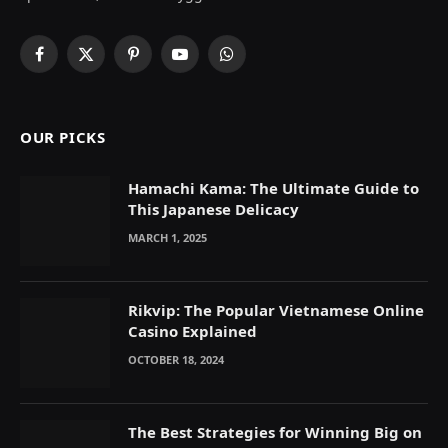
Facebook
X
Pinterest
YouTube
WhatsApp
(Twitter)
OUR PICKS
Hamachi Kama: The Ultimate Guide to
This Japanese Delicacy
MARCH 1, 2025
Rikvip: The Popular Vietnamese Online
Casino Explained
OCTOBER 18, 2024
The Best Strategies for Winning Big on