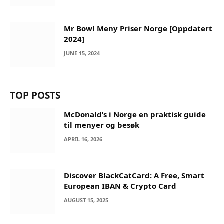
Mr Bowl Meny Priser Norge [Oppdatert
2024]
JUNE 15, 2024
TOP POSTS
McDonald’s i Norge en praktisk guide
til menyer og besøk
APRIL 16, 2026
Discover BlackCatCard: A Free, Smart
European IBAN & Crypto Card
AUGUST 15, 2025