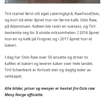
Tiril startet først sitt eget cateringbyrå, RawFoodOslo,
og kort tid etter åpnet hun sin første kafé, Oslo Raw,
på Adamstuen. Kafeen ble raskt en suksess, og Tiril
bestemte seg for å utvide virksomheten. I 2016 åpnet
hun en ny kafé på Frogner, og i 2017 åpnet hun et
bakeri.
I dag har Oslo Raw over 50 ansatte og driver to
kaféer, et bakeri og leverer kaker over hele landet.
Tiril Schønbeck er fortsatt eier og daglig leder av
selskapet.
Alle bilder, priser og menyer er hentet fra
Oslo raw
Meny Norge offisielle.