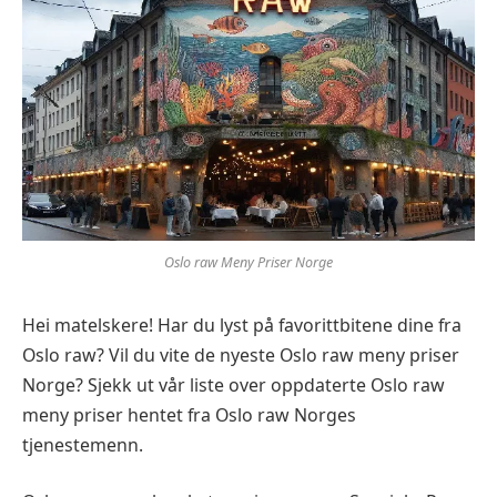
Oslo raw Meny Priser Norge
Hei matelskere! Har du lyst på favorittbitene dine fra
Oslo raw? Vil du vite de nyeste Oslo raw meny priser
Norge? Sjekk ut vår liste over oppdaterte Oslo raw
meny priser hentet fra Oslo raw Norges
tjenestemenn.