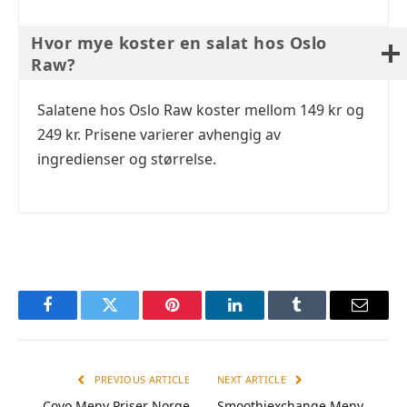
Hvor mye koster en salat hos Oslo
Raw?
Salatene hos Oslo Raw koster mellom 149 kr og
249 kr. Prisene varierer avhengig av
ingredienser og størrelse.
Facebook
Twitter
Pinterest
LinkedIn
Tumblr
Email
PREVIOUS ARTICLE
NEXT ARTICLE
Coyo Meny Priser Norge
Smoothiexchange Meny