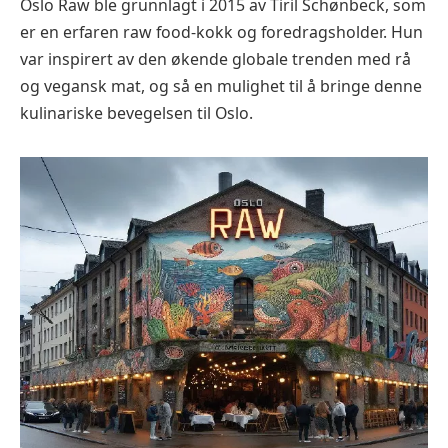
Oslo Raw ble grunnlagt i 2015 av Tiril Schønbeck, som
er en erfaren raw food-kokk og foredragsholder. Hun
var inspirert av den økende globale trenden med rå
og vegansk mat, og så en mulighet til å bringe denne
kulinariske bevegelsen til Oslo.