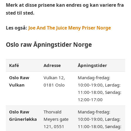
Merk at disse prisene kan endres og kan variere fra
sted til sted.
Les også:
Joe And The Juice Meny Priser Norge
Oslo raw
Åpningstider Norge
Kafé
Adresse
Åpningstider
Oslo Raw
Vulkan 12,
Mandag-fredag:
Vulkan
0181 Oslo
10:00-19:00, Lørdag:
11:00-18:00, Søndag:
12:00-17:00
Oslo Raw
Thorvald
Mandag-fredag:
Grünerløkka
Meyers gate
10:00-19:00, Lørdag:
121, 0551
11:00-18:00, Søndag: