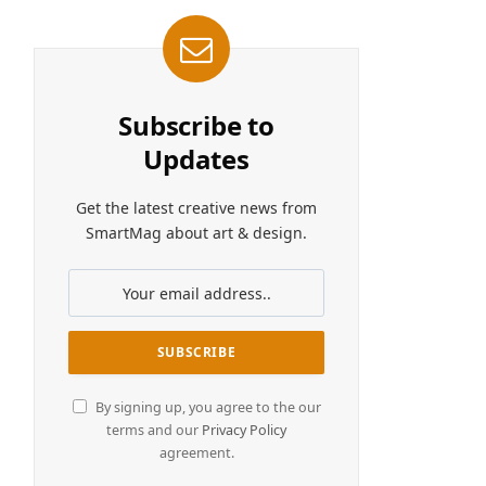
Subscribe to
Updates
Get the latest creative news from
SmartMag about art & design.
By signing up, you agree to the our
terms and our
Privacy Policy
agreement.