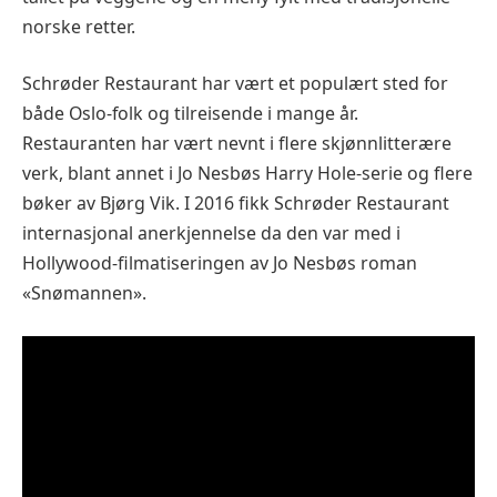
norske retter.
Schrøder Restaurant har vært et populært sted for
både Oslo-folk og tilreisende i mange år.
Restauranten har vært nevnt i flere skjønnlitterære
verk, blant annet i Jo Nesbøs Harry Hole-serie og flere
bøker av Bjørg Vik. I 2016 fikk Schrøder Restaurant
internasjonal anerkjennelse da den var med i
Hollywood-filmatiseringen av Jo Nesbøs roman
«Snømannen».