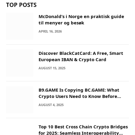
TOP POSTS
McDonald’s i Norge en praktisk guide
til menyer og besøk
APRIL 16, 2026
Discover BlackCatCard: A Free, Smart
European IBAN & Crypto Card
AUGUST 15, 2025
B9.GAME Is Copying BC.GAME: What
Crypto Users Need to Know Before
They Deposit
AUGUST 4, 2025
Top 10 Best Cross Chain Crypto Bridges
for 2025: Seamless Interoperability