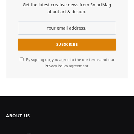
Get the latest creative news from SmartMag
about art & design.
By signing up, you agree to the our terms and our
Privacy Policy
agreement.
ABOUT US