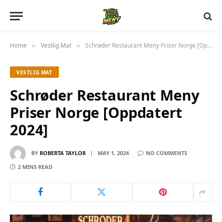
Home
Vestlig Mat
Schrøder Restaurant Meny Priser Norge [Oppdatert 2024]
»
»
VESTLIG MAT
Schrøder Restaurant Meny
Priser Norge [Oppdatert
2024]
BY
ROBERTA TAYLOR
MAY 1, 2024
NO COMMENTS
2 MINS READ