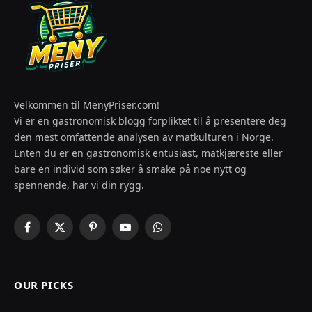
Velkommen til MenyPriser.com!
Vi er en gastronomisk blogg forpliktet til å presentere deg
den mest omfattende analysen av matkulturen i Norge.
Enten du er en gastronomisk entusiast, matkjæreste eller
bare en individ som søker å smake på noe nytt og
spennende, har vi din rygg.
Facebook
X
Pinterest
YouTube
WhatsApp
(Twitter)
OUR PICKS