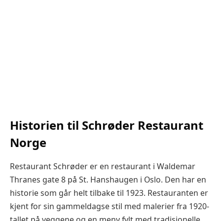
Historien til Schrøder Restaurant
Norge
Restaurant Schrøder er en restaurant i Waldemar
Thranes gate 8 på St. Hanshaugen i Oslo. Den har en
historie som går helt tilbake til 1923. Restauranten er
kjent for sin gammeldagse stil med malerier fra 1920-
tallet på veggene og en meny fylt med tradisjonelle