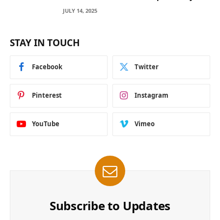
Across Blockchain Networks
JULY 14, 2025
STAY IN TOUCH
Facebook
Twitter
Pinterest
Instagram
YouTube
Vimeo
Subscribe to Updates