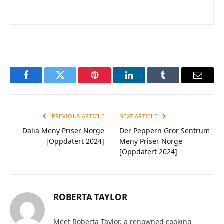
Facebook
Twitter
Pinterest
LinkedIn
Tumblr
Email
PREVIOUS ARTICLE
NEXT ARTICLE
Dalia Meny Priser Norge
Der Peppern Gror Sentrum
[Oppdatert 2024]
Meny Priser Norge
[Oppdatert 2024]
ROBERTA TAYLOR
Meet Roberta Taylor, a renowned cooking