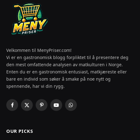
Velkommen til MenyPriser.com!
Vi er en gastronomisk blogg forpliktet til å presentere deg
den mest omfattende analysen av matkulturen i Norge.
Enten du er en gastronomisk entusiast, matkjæreste eller
bare en individ som søker å smake på noe nytt og
spennende, har vi din rygg.
Facebook
X
Pinterest
YouTube
WhatsApp
(Twitter)
OUR PICKS