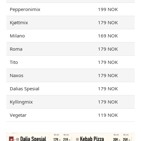
Pepperonimix
199 NOK
Kjøttmix
179 NOK
Milano
169 NOK
Roma
179 NOK
Tito
179 NOK
Naxos
179 NOK
Dalias Spesial
179 NOK
Kyllingmix
179 NOK
Vegetar
119 NOK