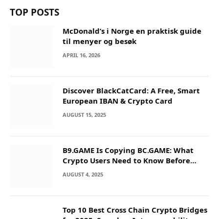
TOP POSTS
McDonald’s i Norge en praktisk guide
til menyer og besøk
APRIL 16, 2026
Discover BlackCatCard: A Free, Smart
European IBAN & Crypto Card
AUGUST 15, 2025
B9.GAME Is Copying BC.GAME: What
Crypto Users Need to Know Before
They Deposit
AUGUST 4, 2025
Top 10 Best Cross Chain Crypto Bridges