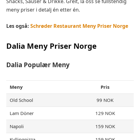
Snacks, Sauser & Drikke. Greit, la oss se fullstendig
meny priser i detalj én etter én.
Les også:
Schrøder Restaurant Meny Priser Norge
Dalia
Meny Priser Norge
Dalia
Populær Meny
Meny
Pris
Old School
99 NOK
Lam Döner
129 NOK
Napoli
159 NOK
Kyllingpizza
159 NOK