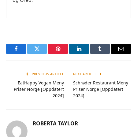
og Oreo.
Facebook
Twitter
Pinterest
LinkedIn
Tumblr
Email
PREVIOUS ARTICLE
NEXT ARTICLE
EatHappy Vegan Meny
Schrøder Restaurant Meny
Priser Norge [Oppdatert
Priser Norge [Oppdatert
2024]
2024]
ROBERTA TAYLOR