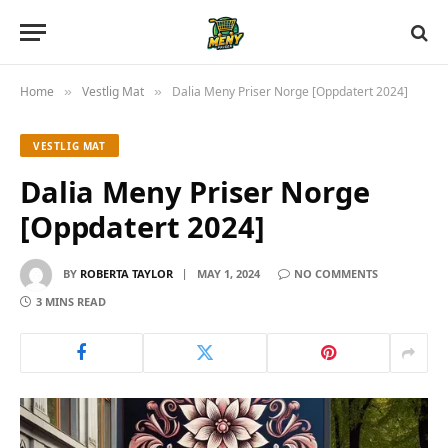
Home
Vestlig Mat
Dalia Meny Priser Norge [Oppdatert 2024]
»
»
VESTLIG MAT
Dalia Meny Priser Norge
[Oppdatert 2024]
BY
ROBERTA TAYLOR
MAY 1, 2024
NO COMMENTS
3 MINS READ