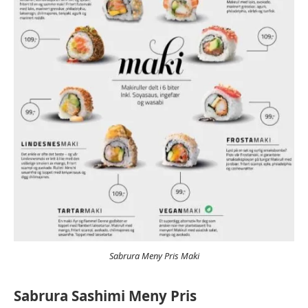
Sabrura Meny Pris Maki
Sabrura Sashimi Meny Pris