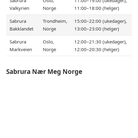
Sabrura
Oslo,
11:00–19:00 (ukedager),
Valkyrien
Norge
11:00–18:00 (helger)
Sabrura
Trondheim,
15:00–22:00 (ukedager),
Bakklandet
Norge
13:00–23:00 (helger)
Sabrura
Oslo,
12:00–21:30 (ukedager),
Markveien
Norge
12:00–20:30 (helger)
Sabrura
Nær Meg Norge