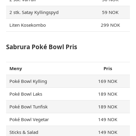
2 stk. Satay Kyllingspyd
59 NOK
Liten Kosekombo
299 NOK
Sabrura Poké Bowl Pris
Meny
Pris
Poké Bowl Kylling
169 NOK
Poké Bowl Laks
189 NOK
Poké Bowl Tunfisk
189 NOK
Poké Bowl Vegetar
149 NOK
Sticks & Salad
149 NOK