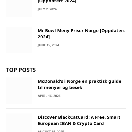
[Oppdatert 2024]
JULY 2, 2024
Mr Bowl Meny Priser Norge [Oppdatert
2024]
JUNE 15, 2024
TOP POSTS
McDonald’s i Norge en praktisk guide
til menyer og besøk
APRIL 16, 2026
Discover BlackCatCard: A Free, Smart
European IBAN & Crypto Card
AUGUST 15, 2025