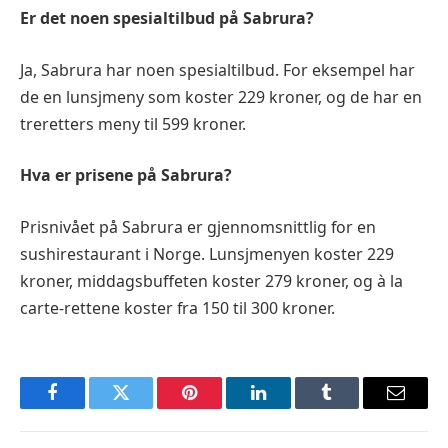
Er det noen spesialtilbud på Sabrura?
Ja, Sabrura har noen spesialtilbud. For eksempel har
de en lunsjmeny som koster 229 kroner, og de har en
treretters meny til 599 kroner.
Hva er prisene på Sabrura?
Prisnivået på Sabrura er gjennomsnittlig for en
sushirestaurant i Norge. Lunsjmenyen koster 229
kroner, middagsbuffeten koster 279 kroner, og à la
carte-rettene koster fra 150 til 300 kroner.
Facebook
Twitter
Pinterest
LinkedIn
Tumblr
Email