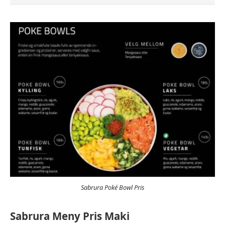
Sabrura Poké Bowl Pris
Sabrura Meny Pris Maki