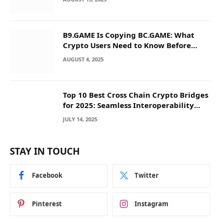
B9.GAME Is Copying BC.GAME: What
Crypto Users Need to Know Before
They Deposit
AUGUST 4, 2025
Top 10 Best Cross Chain Crypto Bridges
for 2025: Seamless Interoperability
Across Blockchain Networks
JULY 14, 2025
STAY IN TOUCH
Facebook
Twitter
Pinterest
Instagram