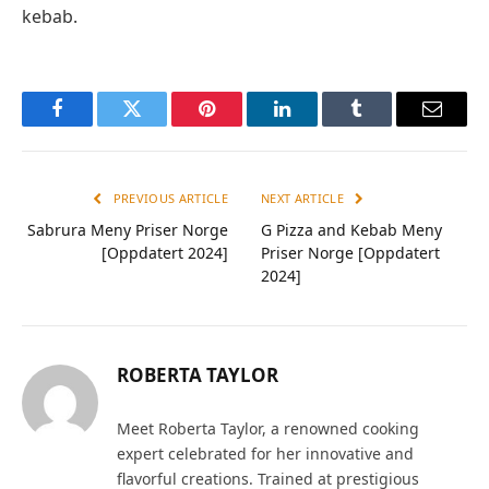
kebab.
Facebook
Twitter
Pinterest
LinkedIn
Tumblr
Email
PREVIOUS ARTICLE
NEXT ARTICLE
Sabrura Meny Priser Norge
G Pizza and Kebab Meny
[Oppdatert 2024]
Priser Norge [Oppdatert
2024]
ROBERTA TAYLOR
Meet Roberta Taylor, a renowned cooking
expert celebrated for her innovative and
flavorful creations. Trained at prestigious