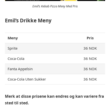
Emil’s Kebab Pizza Meny Med Pris
Emil’s Drikke Meny
Meny
Pris
Sprite
36 NOK
Coca-Cola
36 NOK
Fanta Appelsin
36 NOK
Coca-Cola Uten Sukker
36 NOK
Merk at disse prisene kan endres og kan variere fra
sted til sted.