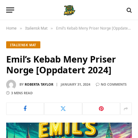
Home
Italiensk Mat
Emil’s Kebab Meny Priser Norge [Oppdatert 2024]
»
»
ITALIENSK MAT
Emil’s Kebab Meny Priser
Norge [Oppdatert 2024]
BY
ROBERTA TAYLOR
JANUARY 31, 2024
NO COMMENTS
3 MINS READ