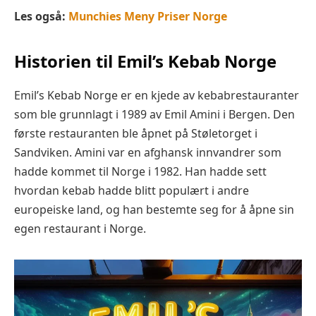
Les også:
Munchies Meny Priser Norge
Historien til Emil’s Kebab Norge
Emil’s Kebab Norge er en kjede av kebabrestauranter
som ble grunnlagt i 1989 av Emil Amini i Bergen. Den
første restauranten ble åpnet på Støletorget i
Sandviken. Amini var en afghansk innvandrer som
hadde kommet til Norge i 1982. Han hadde sett
hvordan kebab hadde blitt populært i andre
europeiske land, og han bestemte seg for å åpne sin
egen restaurant i Norge.