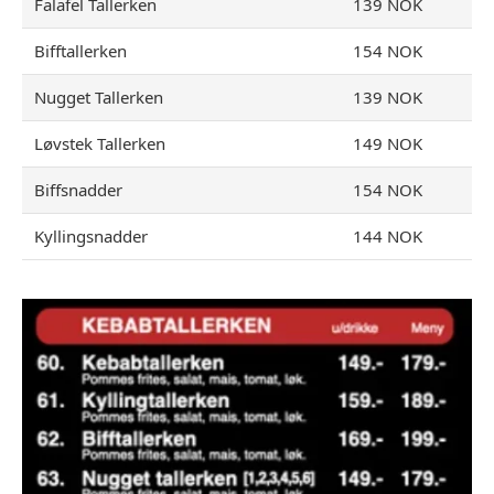
Falafel Tallerken
139 NOK
Bifftallerken
154 NOK
Nugget Tallerken
139 NOK
Løvstek Tallerken
149 NOK
Biffsnadder
154 NOK
Kyllingsnadder
144 NOK