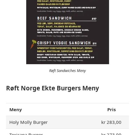
Røft Sandwiches Meny
Røft Norge Ekte Burgers Meny
Meny
Pris
Holy Molly Burger
kr 283,00
Texicana Burger
kr 273,00