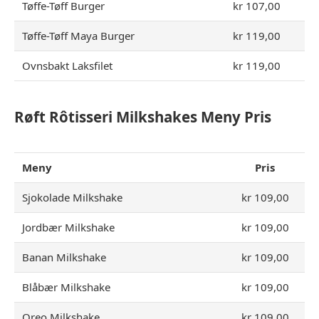
Tøffe-Tøff Burger
kr 107,00
Tøffe-Tøff Maya Burger
kr 119,00
Ovnsbakt Laksfilet
kr 119,00
Røft Rôtisseri Milkshakes Meny Pris
Meny
Pris
Sjokolade Milkshake
kr 109,00
Jordbær Milkshake
kr 109,00
Banan Milkshake
kr 109,00
Blåbær Milkshake
kr 109,00
Oreo Milkshake
kr 109,00