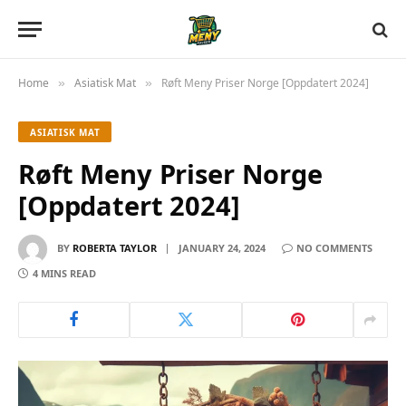
Home
Asiatisk Mat
Røft Meny Priser Norge [Oppdatert 2024]
»
»
ASIATISK MAT
Røft Meny Priser Norge
[Oppdatert 2024]
BY
ROBERTA TAYLOR
JANUARY 24, 2024
NO COMMENTS
4 MINS READ