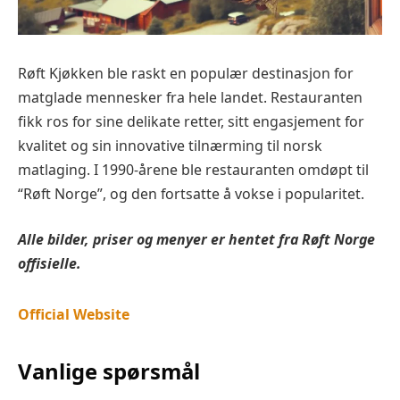
Røft Kjøkken ble raskt en populær destinasjon for
matglade mennesker fra hele landet. Restauranten
fikk ros for sine delikate retter, sitt engasjement for
kvalitet og sin innovative tilnærming til norsk
matlaging. I 1990-årene ble restauranten omdøpt til
“Røft Norge”, og den fortsatte å vokse i popularitet.
Alle bilder, priser og menyer er hentet fra
Røft
Norge
offisielle.
Official
W
ebsite
Vanlige spørsmål