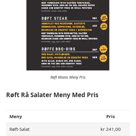
Røft Mains Meny Pris
Røft Rå Salater Meny Med Pris
Meny
Pris
Røft-Salat
kr 241,00