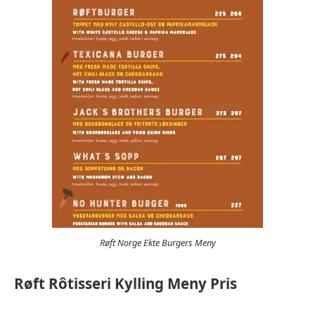
Røft Norge Ekte Burgers Meny
Røft Rôtisseri Kylling Meny Pris