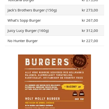
Jack’s Brothers Burger (150g)
kr 273,00
What’s Sopp Burger
kr 267,00
Juicy Lucy Burger (160g)
kr 312,00
No Hunter Burger
kr 227,00