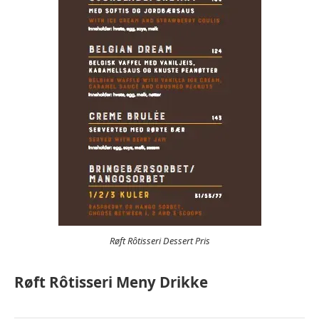
Røft Rôtisseri Dessert Pris
Røft Rôtisseri Meny Drikke