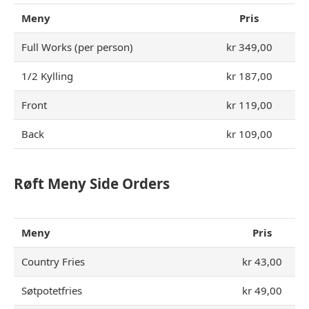
Meny
Pris
Full Works (per person)
kr 349,00
1/2 Kylling
kr 187,00
Front
kr 119,00
Back
kr 109,00
Røft Meny Side Orders
Meny
Pris
Country Fries
kr 43,00
Søtpotetfries
kr 49,00