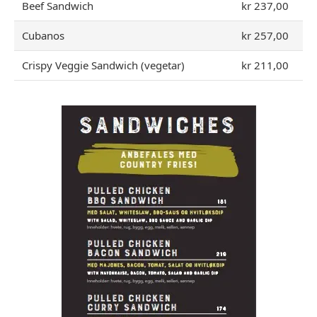
Beef Sandwich
kr 237,00
Cubanos
kr 257,00
Crispy Veggie Sandwich (vegetar)
kr 211,00