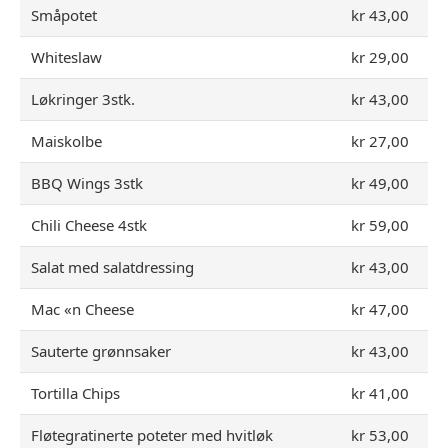
Småpotet
kr 43,00
Whiteslaw
kr 29,00
Løkringer 3stk.
kr 43,00
Maiskolbe
kr 27,00
BBQ Wings 3stk
kr 49,00
Chili Cheese 4stk
kr 59,00
Salat med salatdressing
kr 43,00
Mac «n Cheese
kr 47,00
Sauterte grønnsaker
kr 43,00
Tortilla Chips
kr 41,00
Fløtegratinerte poteter med hvitløk
kr 53,00