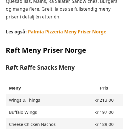
Quesadillas, Mains, Rå Salater, Sandwiches, Burgers
og mange flere. Greit, la oss se fullstendig meny
priser i detalj én etter én.
Les også:
Palmia Pizzeria Meny Priser Norge
Røft Meny Priser Norge
Røft Røffe Snacks
Meny
Meny
Pris
Wings & Things
kr 213,00
Buffalo Wings
kr 197,00
Cheese Chicken Nachos
kr 189,00