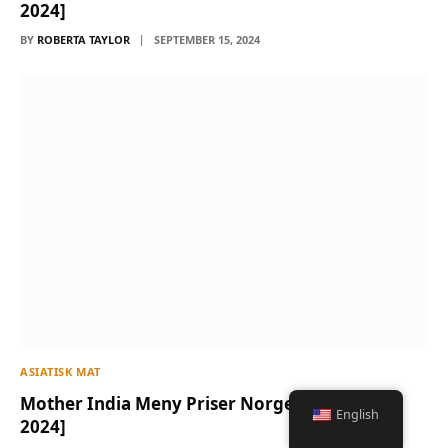
2024]
BY
ROBERTA TAYLOR
SEPTEMBER 15, 2024
ASIATISK MAT
Mother India Meny Priser Norge [Oppdatert
English
2024]