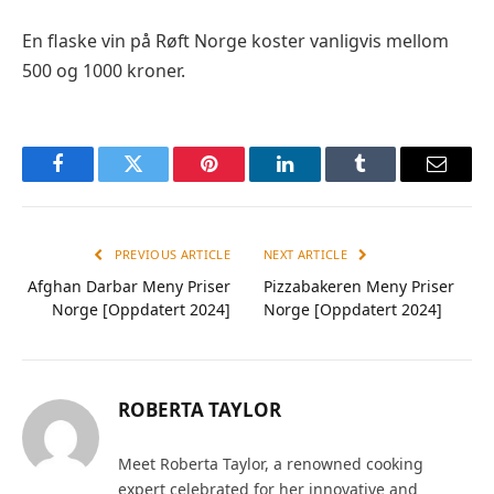
En flaske vin på Røft Norge koster vanligvis mellom
500 og 1000 kroner.
Facebook
Twitter
Pinterest
LinkedIn
Tumblr
Email
PREVIOUS ARTICLE
NEXT ARTICLE
Afghan Darbar Meny Priser
Pizzabakeren Meny Priser
Norge [Oppdatert 2024]
Norge [Oppdatert 2024]
ROBERTA TAYLOR
Meet Roberta Taylor, a renowned cooking
expert celebrated for her innovative and