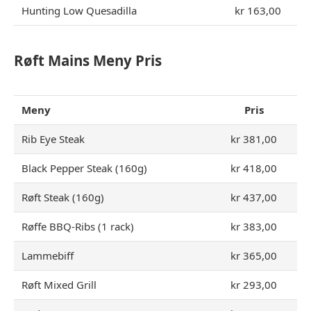
Hunting Low Quesadilla
kr 163,00
Røft Mains Meny Pris
Meny
Pris
Rib Eye Steak
kr 381,00
Black Pepper Steak (160g)
kr 418,00
Røft Steak (160g)
kr 437,00
Røffe BBQ-Ribs (1 rack)
kr 383,00
Lammebiff
kr 365,00
Røft Mixed Grill
kr 293,00