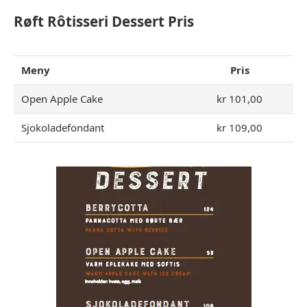
Røft Rôtisseri Dessert Pris
Meny
Pris
Open Apple Cake
kr 101,00
Sjokoladefondant
kr 109,00