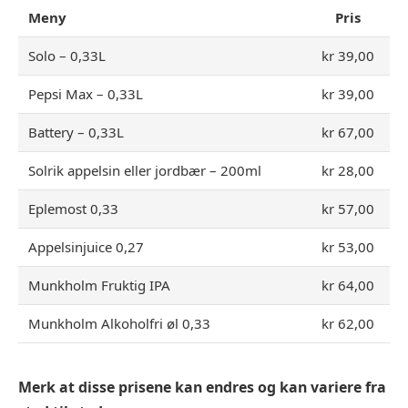
Meny
Pris
Solo – 0,33L
kr 39,00
Pepsi Max – 0,33L
kr 39,00
Battery – 0,33L
kr 67,00
Solrik appelsin eller jordbær – 200ml
kr 28,00
Eplemost 0,33
kr 57,00
Appelsinjuice 0,27
kr 53,00
Munkholm Fruktig IPA
kr 64,00
Munkholm Alkoholfri øl 0,33
kr 62,00
Merk at disse prisene kan endres og kan variere fra