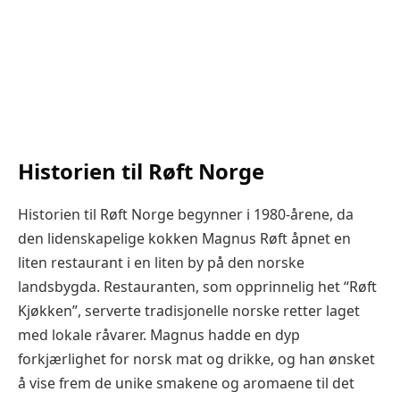
Historien til Røft Norge
Historien til Røft Norge begynner i 1980-årene, da
den lidenskapelige kokken Magnus Røft åpnet en
liten restaurant i en liten by på den norske
landsbygda. Restauranten, som opprinnelig het “Røft
Kjøkken”, serverte tradisjonelle norske retter laget
med lokale råvarer. Magnus hadde en dyp
forkjærlighet for norsk mat og drikke, og han ønsket
å vise frem de unike smakene og aromaene til det