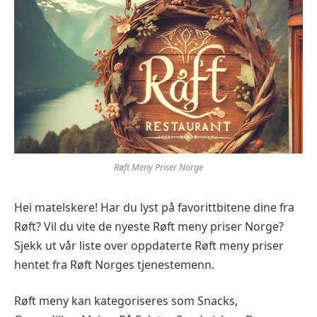
Røft Meny Priser Norge
Hei matelskere! Har du lyst på favorittbitene dine fra
Røft? Vil du vite de nyeste Røft meny priser Norge?
Sjekk ut vår liste over oppdaterte Røft meny priser
hentet fra Røft Norges tjenestemenn.
Røft meny kan kategoriseres som Snacks,