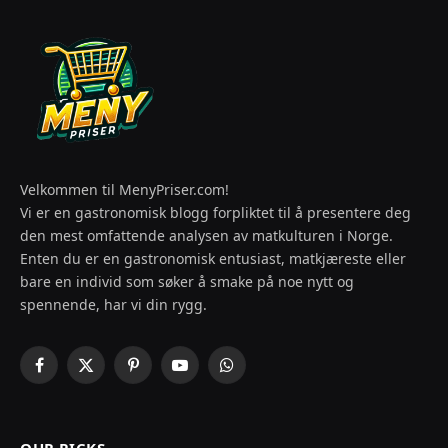
Velkommen til MenyPriser.com!
Vi er en gastronomisk blogg forpliktet til å presentere deg
den mest omfattende analysen av matkulturen i Norge.
Enten du er en gastronomisk entusiast, matkjæreste eller
bare en individ som søker å smake på noe nytt og
spennende, har vi din rygg.
Facebook
X
Pinterest
YouTube
WhatsApp
(Twitter)