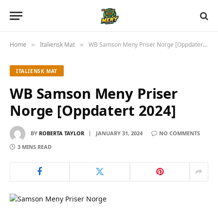
Home
Italiensk Mat
WB Samson Meny Priser Norge [Oppdatert 2024]
»
»
ITALIENSK MAT
WB Samson Meny Priser
Norge [Oppdatert 2024]
BY
ROBERTA TAYLOR
JANUARY 31, 2024
NO COMMENTS
3 MINS READ