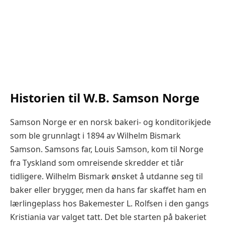
Historien til W.B. Samson Norge
Samson Norge er en norsk bakeri- og konditorikjede
som ble grunnlagt i 1894 av Wilhelm Bismark
Samson. Samsons far, Louis Samson, kom til Norge
fra Tyskland som omreisende skredder et tiår
tidligere. Wilhelm Bismark ønsket å utdanne seg til
baker eller brygger, men da hans far skaffet ham en
lærlingeplass hos Bakemester L. Rolfsen i den gangs
Kristiania var valget tatt. Det ble starten på bakeriet