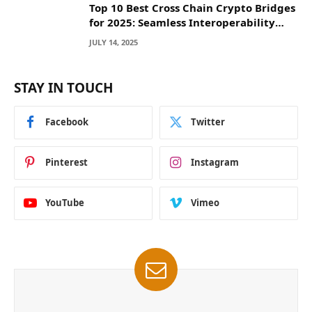
Top 10 Best Cross Chain Crypto Bridges
for 2025: Seamless Interoperability
Across Blockchain Networks
JULY 14, 2025
STAY IN TOUCH
Facebook
Twitter
Pinterest
Instagram
YouTube
Vimeo