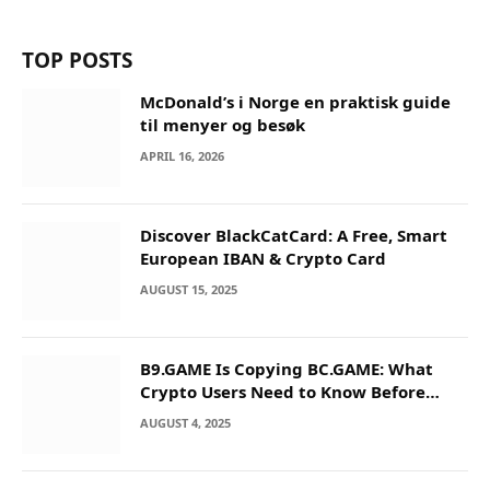
TOP POSTS
McDonald’s i Norge en praktisk guide
til menyer og besøk
APRIL 16, 2026
Discover BlackCatCard: A Free, Smart
European IBAN & Crypto Card
AUGUST 15, 2025
B9.GAME Is Copying BC.GAME: What
Crypto Users Need to Know Before
They Deposit
AUGUST 4, 2025