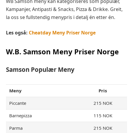
WB Samson meny kan kategoriseres som populær,
Kampanjer, Antipasti & Snacks, Pizza & Drikke. Greit,
la oss se fullstendig menypris i detalj én etter én.
Les også:
Cheatday Meny Priser Norge
W.B. Samson Meny Priser Norge
Samson Populær
Meny
Meny
Pris
Piccante
215 NOK
Barnepizza
115 NOK
Parma
215 NOK