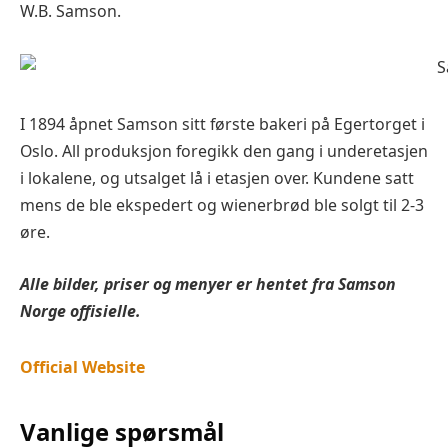
W.B. Samson.
I 1894 åpnet Samson sitt første bakeri på Egertorget i
Oslo. All produksjon foregikk den gang i underetasjen
i lokalene, og utsalget lå i etasjen over. Kundene satt
mens de ble ekspedert og wienerbrød ble solgt til 2-3
øre.
Alle bilder, priser og menyer er hentet fra Samson
Norge offisielle.
Official Website
Vanlige spørsmål