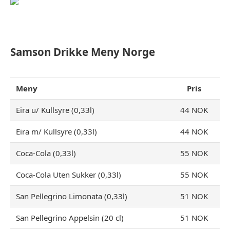
Samson Drikke Meny Norge
Meny
Pris
Eira u/ Kullsyre (0,33l)
44 NOK
Eira m/ Kullsyre (0,33l)
44 NOK
Coca-Cola (0,33l)
55 NOK
Coca-Cola Uten Sukker (0,33l)
55 NOK
San Pellegrino Limonata (0,33l)
51 NOK
San Pellegrino Appelsin (20 cl)
51 NOK