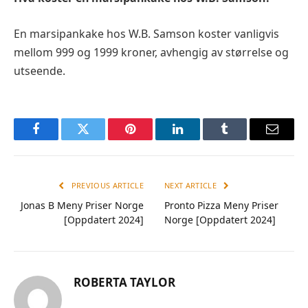
En marsipankake hos W.B. Samson koster vanligvis
mellom 999 og 1999 kroner, avhengig av størrelse og
utseende.
Facebook
Twitter
Pinterest
LinkedIn
Tumblr
Email
PREVIOUS ARTICLE
NEXT ARTICLE
Jonas B Meny Priser Norge
Pronto Pizza Meny Priser
[Oppdatert 2024]
Norge [Oppdatert 2024]
ROBERTA TAYLOR