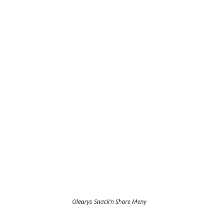
Olearys Snack’n Share Meny