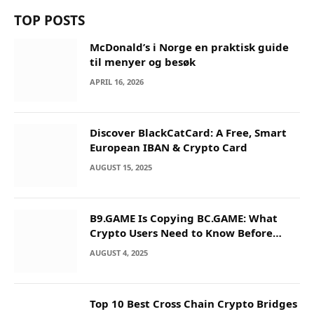
TOP POSTS
McDonald’s i Norge en praktisk guide
til menyer og besøk
APRIL 16, 2026
Discover BlackCatCard: A Free, Smart
European IBAN & Crypto Card
AUGUST 15, 2025
B9.GAME Is Copying BC.GAME: What
Crypto Users Need to Know Before
They Deposit
AUGUST 4, 2025
Top 10 Best Cross Chain Crypto Bridges