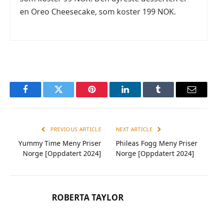
en Oreo Cheesecake, som koster 199 NOK.
Facebook
Twitter
Pinterest
LinkedIn
Tumblr
Email
PREVIOUS ARTICLE
NEXT ARTICLE
Yummy Time Meny Priser
Phileas Fogg Meny Priser
Norge [Oppdatert 2024]
Norge [Oppdatert 2024]
ROBERTA TAYLOR