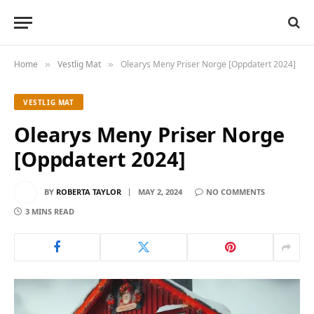
Home
Vestlig Mat
Olearys Meny Priser Norge [Oppdatert 2024]
»
»
VESTLIG MAT
Olearys Meny Priser Norge
[Oppdatert 2024]
BY
ROBERTA TAYLOR
MAY 2, 2024
NO COMMENTS
3 MINS READ