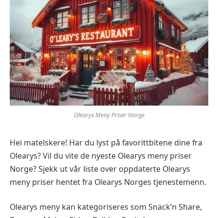
Olearys Meny Priser Norge
Hei matelskere! Har du lyst på favorittbitene dine fra
Olearys? Vil du vite de nyeste Olearys meny priser
Norge? Sjekk ut vår liste over oppdaterte Olearys
meny priser hentet fra Olearys Norges tjenestemenn.
Olearys meny kan kategoriseres som Snack’n Share,