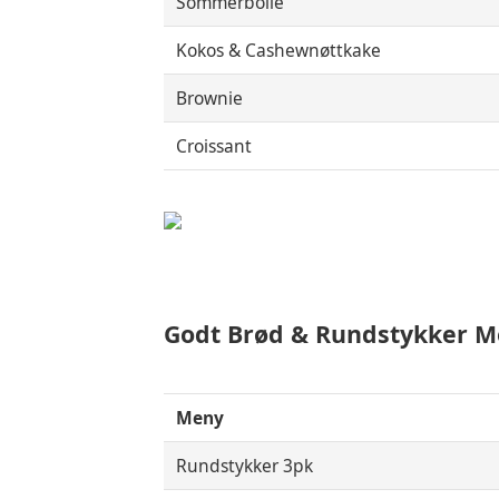
Sommerbolle
Kokos & Cashewnøttkake
Brownie
Croissant
Godt Brød & Rundstykker 
Meny
Rundstykker 3pk