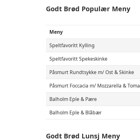
Godt Brød Populær Meny
Meny
Speltfavoritt Kylling
Speltfavoritt Spekeskinke
Påsmurt Rundtsykke m/ Ost & Skinke
Påsmurt Foccacia m/ Mozzarella & Toma
Balholm Eple & Pære
Balholm Eple & Blåbær
Godt Brød Lunsj Meny