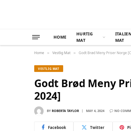
HURTIG
ITALIE
HOME
MAT
MAT
Home
Vestlig Mat
Godt Brød Meny Priser Norge [
»
»
VESTLIG MAT
Godt Brød Meny Pr
2024]
BY
ROBERTA TAYLOR
MAY 4, 2024
NO COMM
Facebook
Twitter
P