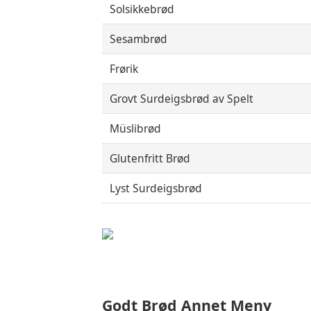
Solsikkebrød
Sesambrød
Frørik
Grovt Surdeigsbrød av Spelt
Müslibrød
Glutenfritt Brød
Lyst Surdeigsbrød
Godt Brød Annet Meny