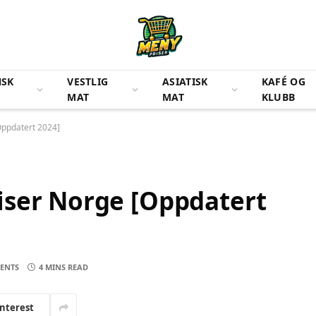
NSK
VESTLIG
ASIATISK
KAFÉ OG
MAT
MAT
KLUBB
Oppdatert 2024]
iser Norge [Oppdatert
ENTS
4 MINS READ
interest