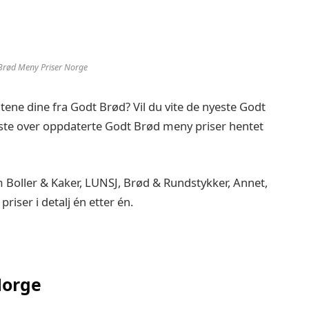
Brød Meny Priser Norge
itene dine fra Godt Brød? Vil du vite de nyeste Godt
iste over oppdaterte Godt Brød meny priser hentet
Boller & Kaker, LUNSJ, Brød & Rundstykker, Annet,
priser i detalj én etter én.
Norge