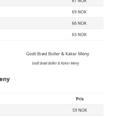
61 NOK
69 NOK
66 NOK
63 NOK
Godt Brød Boller & Kaker Meny
Meny
Pris
59 NOK