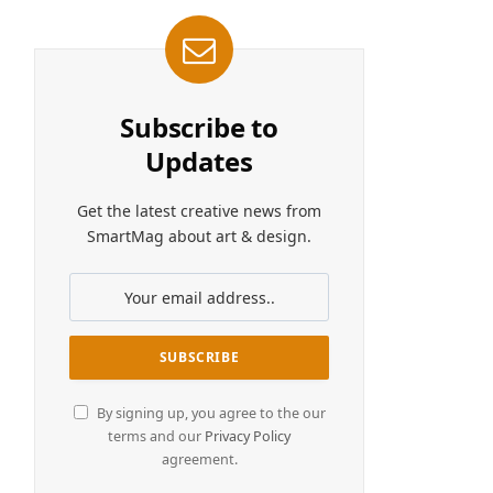
Subscribe to
Updates
Get the latest creative news from
SmartMag about art & design.
By signing up, you agree to the our
terms and our
Privacy Policy
agreement.