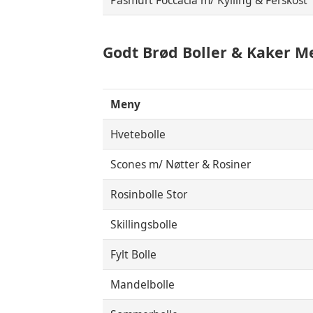
Påsmurt Foccacia m/ Kylling & Ferskost
Godt Brød
Boller & Kaker
M
Meny
Hvetebolle
Scones m/ Nøtter & Rosiner
Rosinbolle Stor
Skillingsbolle
Fylt Bolle
Mandelbolle