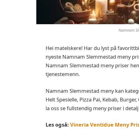
Namnam Sle
Hei matelskere! Har du lyst på favorit
nyeste Namnam Slemmestad meny priser
Namnam Slemmestad meny priser hen
tjenestemenn.
Namnam Slemmestad meny kan kategoris
Helt Spesielle, Pizza Pai, Kebab, Burger,
la oss se fullstendig meny priser i detalj
Les også:
Vineria Ventidue Meny Pri