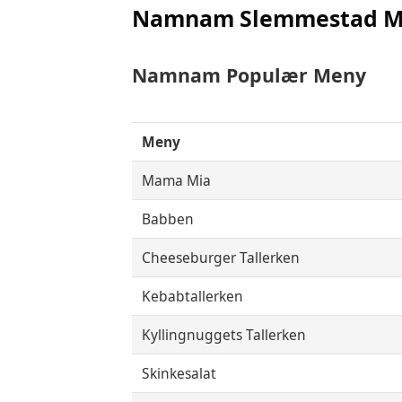
Namnam Slemmestad Me
Namnam
Populær Meny
Meny
Mama Mia
Babben
Cheeseburger Tallerken
Kebabtallerken
Kyllingnuggets Tallerken
Skinkesalat