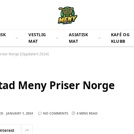
NSK
VESTLIG
ASIATISK
KAFÉ OG
MAT
MAT
KLUBB
ser Norge [Oppdatert 2024]
d Meny Priser Norge
D:
JANUARY 1, 2024
NO COMMENTS
4 MINS READ
interest