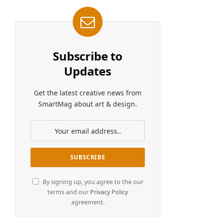
Subscribe to
Updates
Get the latest creative news from
SmartMag about art & design.
By signing up, you agree to the our
terms and our
Privacy Policy
agreement.