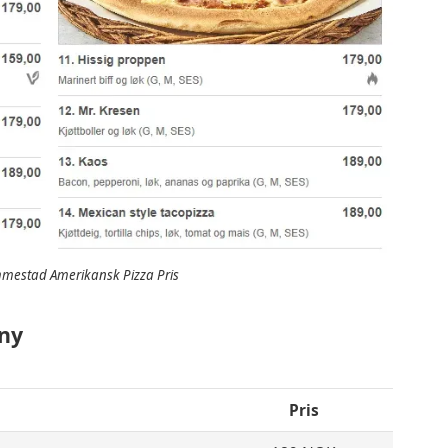
estad Amerikansk Pizza Pris
ny
Pris