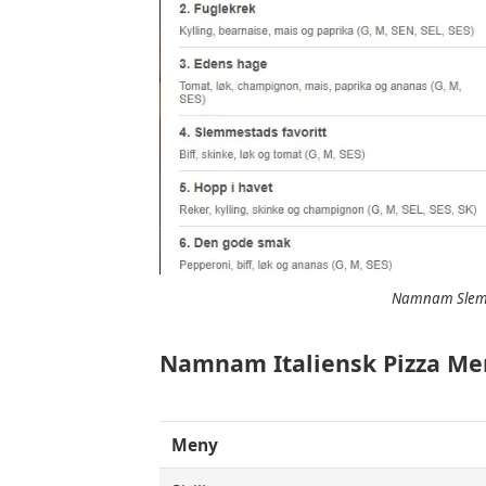
Namnam Slemm
Namnam Italiensk Pizza Me
Meny