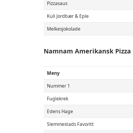
Pizzasaus
Kuli Jordbær & Eple
Melkesjokolade
Namnam
Amerikansk Pizza 
Meny
Nummer 1
Fuglekrek
Edens Hage
Slemmestads Favoritt