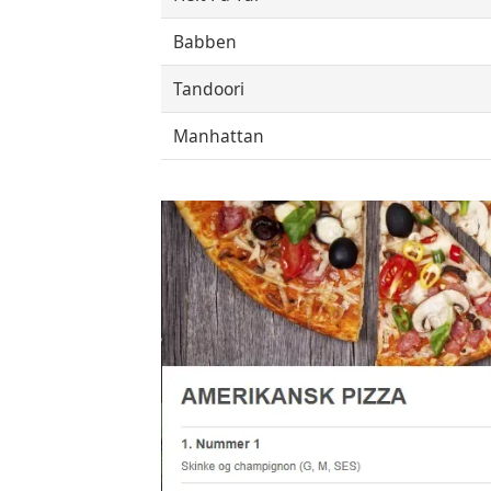
Babben
Tandoori
Manhattan