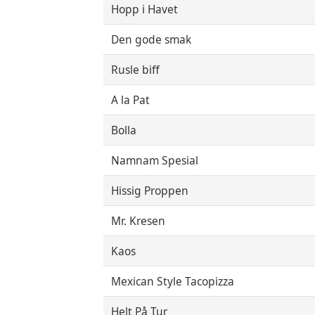
Hopp i Havet
Den gode smak
Rusle biff
A la Pat
Bolla
Namnam Spesial
Hissig Proppen
Mr. Kresen
Kaos
Mexican Style Tacopizza
Helt På Tur