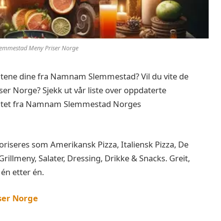
mmestad Meny Priser Norge
tbitene dine fra Namnam Slemmestad? Vil du vite de
 Norge? Sjekk ut vår liste over oppdaterte
tet fra Namnam Slemmestad Norges
eres som Amerikansk Pizza, Italiensk Pizza, De
 Grillmeny, Salater, Dressing, Drikke & Snacks. Greit,
 én etter én.
ser Norge