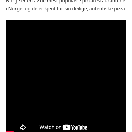
Norge er en av de mest populære pizzarestaurantene
i Norge, og de er kjent for sin deilige, autentiske pizza.