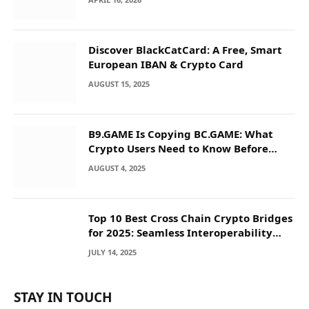
Discover BlackCatCard: A Free, Smart
European IBAN & Crypto Card
AUGUST 15, 2025
B9.GAME Is Copying BC.GAME: What
Crypto Users Need to Know Before
They Deposit
AUGUST 4, 2025
Top 10 Best Cross Chain Crypto Bridges
for 2025: Seamless Interoperability
Across Blockchain Networks
JULY 14, 2025
STAY IN TOUCH