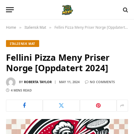
Home
Italiensk Mat
Fellini Pizza Meny Priser Norge [Oppdatert 2024]
»
»
ITALIENSK MAT
Fellini Pizza Meny Priser
Norge [Oppdatert 2024]
BY
ROBERTA TAYLOR
MAY 11, 2024
NO COMMENTS
4 MINS READ