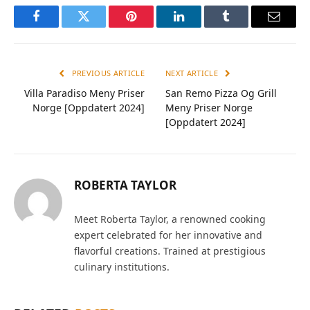
Facebook
Twitter
Pinterest
LinkedIn
Tumblr
Email
PREVIOUS ARTICLE
NEXT ARTICLE
Villa Paradiso Meny Priser
San Remo Pizza Og Grill
Norge [Oppdatert 2024]
Meny Priser Norge
[Oppdatert 2024]
ROBERTA TAYLOR
Meet Roberta Taylor, a renowned cooking
expert celebrated for her innovative and
flavorful creations. Trained at prestigious
culinary institutions.