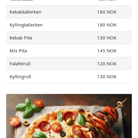
Kebabtallerken
180 NOK
Kyllingtallerken
180 NOK
Kebab Pita
130 NOK
Mix Pita
145 NOK
Falafelrull
120 NOK
Kyllingrull
130 NOK