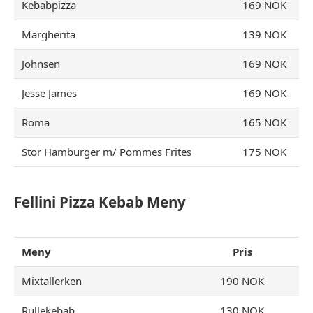
Kebabpizza
169 NOK
Margherita
139 NOK
Johnsen
169 NOK
Jesse James
169 NOK
Roma
165 NOK
Stor Hamburger m/ Pommes Frites
175 NOK
Fellini Pizza Kebab Meny
Meny
Pris
Mixtallerken
190 NOK
Rullekebab
130 NOK