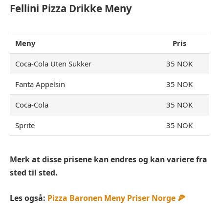
Fellini Pizza Drikke Meny
Meny
Pris
Coca-Cola Uten Sukker
35 NOK
Fanta Appelsin
35 NOK
Coca-Cola
35 NOK
Sprite
35 NOK
Merk at disse prisene kan endres og kan variere fra
sted til sted.
Les også:
Pizza Baronen Meny Priser Norge 🍕