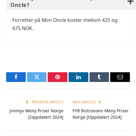
Oncle?
Forretter på Mon Oncle koster mellom 425 og
675 NOK.
Facebook
Twitter
Pinterest
LinkedIn
Tumblr
Email
PREVIOUS ARTICLE
NEXT ARTICLE
Jimmys Meny Priser Norge
FYR Bistronomi Meny Priser
[Oppdatert 2024]
Norge [Oppdatert 2024]