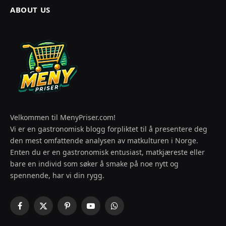
ABOUT US
Velkommen til MenyPriser.com!
Vi er en gastronomisk blogg forpliktet til å presentere deg
den mest omfattende analysen av matkulturen i Norge.
Enten du er en gastronomisk entusiast, matkjæreste eller
bare en individ som søker å smake på noe nytt og
spennende, har vi din rygg.
Facebook
X
Pinterest
YouTube
WhatsApp
(Twitter)