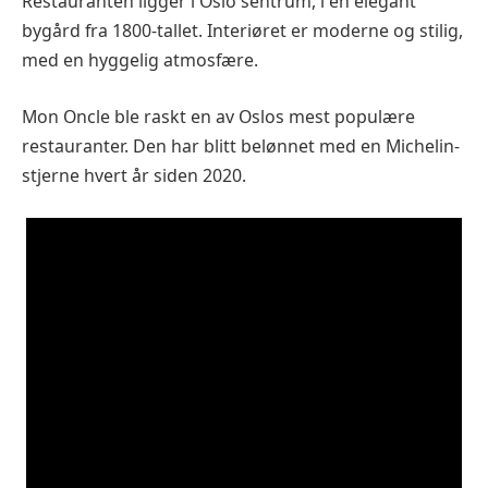
Restauranten ligger i Oslo sentrum, i en elegant
bygård fra 1800-tallet. Interiøret er moderne og stilig,
med en hyggelig atmosfære.
Mon Oncle ble raskt en av Oslos mest populære
restauranter. Den har blitt belønnet med en Michelin-
stjerne hvert år siden 2020.