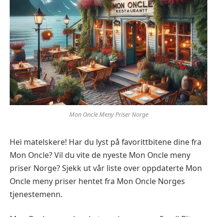
Mon Oncle Meny Priser Norge
Hei matelskere! Har du lyst på favorittbitene dine fra
Mon Oncle? Vil du vite de nyeste Mon Oncle meny
priser Norge? Sjekk ut vår liste over oppdaterte Mon
Oncle meny priser hentet fra Mon Oncle Norges
tjenestemenn.