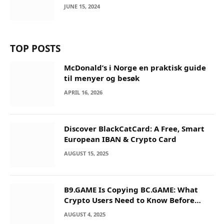
JUNE 15, 2024
TOP POSTS
McDonald’s i Norge en praktisk guide
til menyer og besøk
APRIL 16, 2026
Discover BlackCatCard: A Free, Smart
European IBAN & Crypto Card
AUGUST 15, 2025
B9.GAME Is Copying BC.GAME: What
Crypto Users Need to Know Before
They Deposit
AUGUST 4, 2025