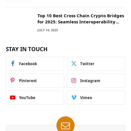
Top 10 Best Cross Chain Crypto Bridges
for 2025: Seamless Interoperability
Across Blockchain Networks
JULY 14, 2025
STAY IN TOUCH
Facebook
Twitter
Pinterest
Instagram
YouTube
Vimeo