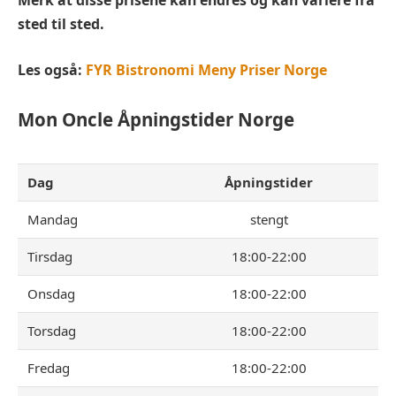
Merk at disse prisene kan endres og kan variere fra
sted til sted.
Les også:
FYR Bistronomi Meny Priser Norge
Mon Oncle
Åpningstider Norge
Dag
Åpningstider
Mandag
stengt
Tirsdag
18:00-22:00
Onsdag
18:00-22:00
Torsdag
18:00-22:00
Fredag
18:00-22:00