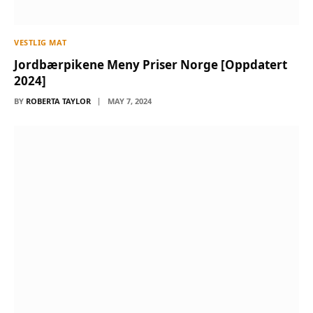
VESTLIG MAT
Jordbærpikene Meny Priser Norge [Oppdatert
2024]
BY
ROBERTA TAYLOR
MAY 7, 2024