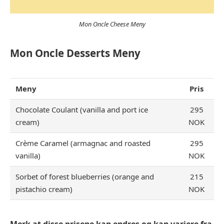
Mon Oncle Cheese Meny
Mon Oncle Desserts
Meny
Meny
Pris
Chocolate Coulant (vanilla and port ice
295
cream)
NOK
Crème Caramel (armagnac and roasted
295
vanilla)
NOK
Sorbet of forest blueberries (orange and
215
pistachio cream)
NOK