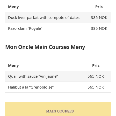
Meny
Pris
Duck liver parfait with compote of dates
385 NOK
Razorclam “Royale”
385 NOK
Mon Oncle Main Courses Meny
Meny
Pris
Quail with sauce “Vin jaune”
565 NOK
Halibut a la “Grenobloise”
565 NOK