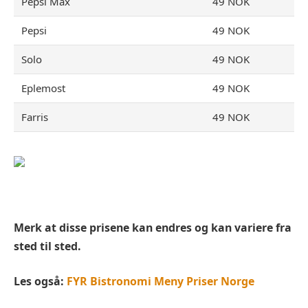
Pepsi Max
49 NOK
Pepsi
49 NOK
Solo
49 NOK
Eplemost
49 NOK
Farris
49 NOK
Merk at disse prisene kan endres og kan variere fra
sted til sted.
Les også:
FYR Bistronomi Meny Priser Norge