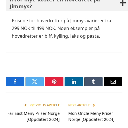
Jimmys?
Prisene for hovedretter på Jimmys varierer fra
299 NOK til 499 NOK. Noen eksempler på
hovedretter er biff, kylling, laks og pasta.
Facebook
Twitter
Pinterest
LinkedIn
Tumblr
Email
PREVIOUS ARTICLE
NEXT ARTICLE
Far East Meny Priser Norge
Mon Oncle Meny Priser
[Oppdatert 2024]
Norge [Oppdatert 2024]