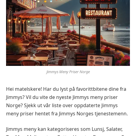
Jimmys Meny Priser Norge
Hei matelskere! Har du lyst på favorittbitene dine fra
Jimmys? Vil du vite de nyeste Jimmys meny priser
Norge? Sjekk ut vår liste over oppdaterte Jimmys
meny priser hentet fra Jimmys Norges tjenestemenn.
Jimmys meny kan kategoriseres som Lunsj, Salater,