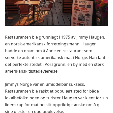
Restauranten ble grunnlagt i 1975 av Jimmy Haugen,
en norsk-amerikansk forretningsmann. Haugen
hadde en drøm om å åpne en restaurant som
serverte autentisk amerikansk mat i Norge. Han fant
det perfekte stedet i Porsgrunn, en by med en sterk
amerikansk tilstedeværelse.
Jimmys Norge var en umiddelbar suksess.
Restauranten ble raskt et populært sted for både
lokalbefolkningen og turister. Haugen var kjent for sin
lidenskap for mat og sitt oppriktige ønske om å gi
sine gjester en god opplevelse.