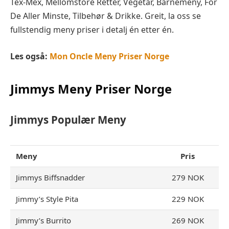
Tex-Mex, Mellomstore Retter, Vegetar, Barnemeny, For
De Aller Minste, Tilbehør & Drikke. Greit, la oss se
fullstendig meny priser i detalj én etter én.
Les også:
Mon Oncle Meny Priser Norge
Jimmys
Meny Priser Norge
Jimmys
Populær Meny
Meny
Pris
Jimmys Biffsnadder
279 NOK
Jimmy’s Style Pita
229 NOK
Jimmy’s Burrito
269 NOK