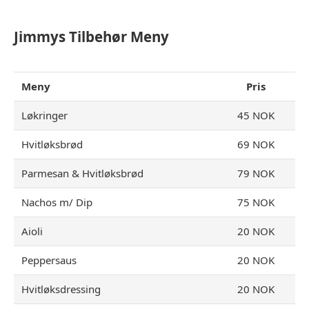
Jimmys Tilbehør Meny
Meny
Pris
Løkringer
45 NOK
Hvitløksbrød
69 NOK
Parmesan & Hvitløksbrød
79 NOK
Nachos m/ Dip
75 NOK
Aioli
20 NOK
Peppersaus
20 NOK
Hvitløksdressing
20 NOK