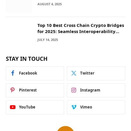
They Deposit
AUGUST 4, 2025
Top 10 Best Cross Chain Crypto Bridges
for 2025: Seamless Interoperability
Across Blockchain Networks
JULY 14, 2025
STAY IN TOUCH
Facebook
Twitter
Pinterest
Instagram
YouTube
Vimeo