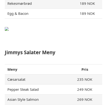
Rekesmørbrød
189 NOK
Egg & Bacon
189 NOK
Jimmys Salater Meny
Meny
Pris
Cæsarsalat
235 NOK
Pepper Steak Salad
249 NOK
Asian Style Salmon
269 NOK