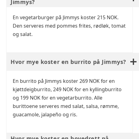
Jimmys?
En vegetarburger på Jimmys koster 215 NOK.
Den serveres med pommes frites, rødløk, tomat
og salat.
Hvor mye koster en burrito på Jimmys?
En burrito på Jimmys koster 269 NOK for en
kjøttdeigburrito, 249 NOK for en kyllingburrito
og 199 NOK for en vegetarburrito. Alle
burittoene serveres med salat, salsa, rømme,
guacamole, jalapeño og ris.
Hvor mye koster en hovedrett på