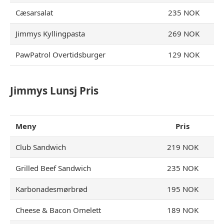
Cæsarsalat
235 NOK
Jimmys Kyllingpasta
269 NOK
PawPatrol Overtidsburger
129 NOK
Jimmys Lunsj Pris
Meny
Pris
Club Sandwich
219 NOK
Grilled Beef Sandwich
235 NOK
Karbonadesmørbrød
195 NOK
Cheese & Bacon Omelett
189 NOK