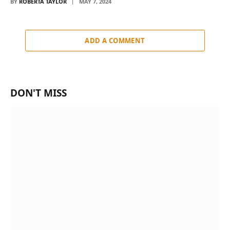
BY
ROBERTA TAYLOR
MAY 7, 2024
ADD A COMMENT
DON'T MISS