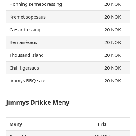
Honning sennepdressing
20 NOK
Kremet soppsaus
20 NOK
Cæsardressing
20 NOK
Bernaisésaus
20 NOK
Thousand island
20 NOK
Chili tigersaus
20 NOK
Jimmys BBQ saus
20 NOK
Jimmys Drikke Meny
Meny
Pris