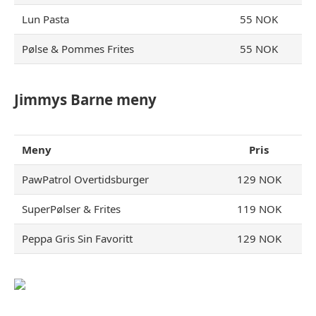
Lun Pasta
55 NOK
Pølse & Pommes Frites
55 NOK
Jimmys Barne meny
Meny
Pris
PawPatrol Overtidsburger
129 NOK
SuperPølser & Frites
119 NOK
Peppa Gris Sin Favoritt
129 NOK