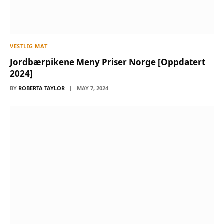
VESTLIG MAT
Jordbærpikene Meny Priser Norge [Oppdatert
2024]
BY
ROBERTA TAYLOR
MAY 7, 2024