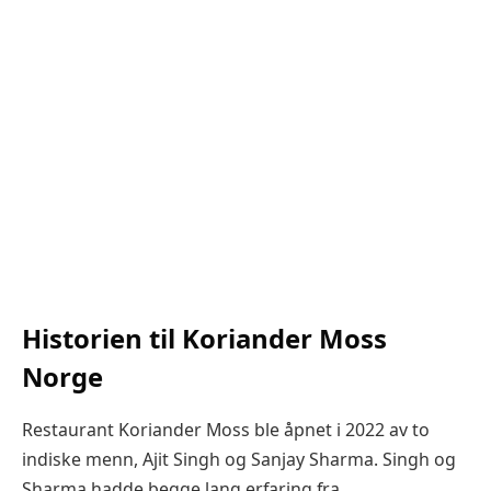
Historien til Koriander Moss
Norge
Restaurant Koriander Moss ble åpnet i 2022 av to
indiske menn, Ajit Singh og Sanjay Sharma. Singh og
Sharma hadde begge lang erfaring fra