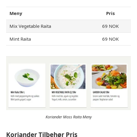
Meny
Pris
Mix Vegetable Raita
69 NOK
Mint Raita
69 NOK
Koriander Moss Raita Meny
Koriander Tilbehør Pris