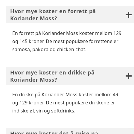
Hvor mye koster en forrett på
Koriander Moss?
En forrett på Koriander Moss koster mellom 129
og 145 kroner. De mest populære forrettene er
samosa, pakora og chicken chat.
Hvor mye koster en drikke på
Koriander Moss?
En drikke på Koriander Moss koster mellom 49
og 129 kroner. De mest populære drikkene er
indiske øl, vin og softdrinks.
Hvor mye koster det å spise på