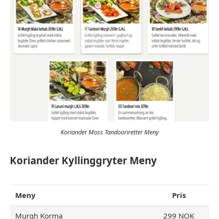
Koriander Moss Tandooriretter Meny
Koriander Kyllinggryter Meny
Meny
Pris
Murgh Korma
299 NOK