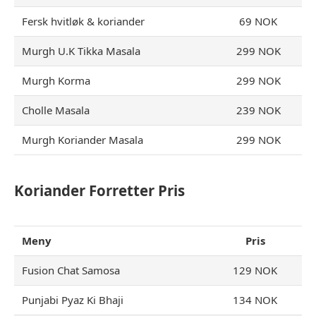
Fersk hvitløk & koriander
69 NOK
Murgh U.K Tikka Masala
299 NOK
Murgh Korma
299 NOK
Cholle Masala
239 NOK
Murgh Koriander Masala
299 NOK
Koriander Forretter Pris
Meny
Pris
Fusion Chat Samosa
129 NOK
Punjabi Pyaz Ki Bhaji
134 NOK