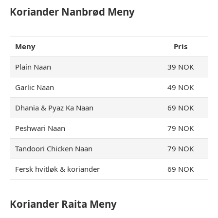
Koriander Nanbrød Meny
Meny
Pris
Plain Naan
39 NOK
Garlic Naan
49 NOK
Dhania & Pyaz Ka Naan
69 NOK
Peshwari Naan
79 NOK
Tandoori Chicken Naan
79 NOK
Fersk hvitløk & koriander
69 NOK
Koriander Raita Meny