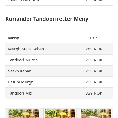
Koriander Tandooriretter Meny
Meny
Pris
Murgh Malai Kebab
289 NOK
Tandoori Murgh
299 NOK
Seekh Kebab
299 NOK
Lasuni Murgh
299 NOK
Tandoori Mix
339 NOK