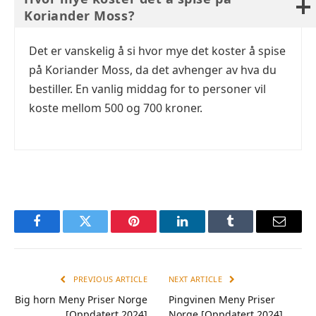
Koriander Moss?
Det er vanskelig å si hvor mye det koster å spise
på Koriander Moss, da det avhenger av hva du
bestiller. En vanlig middag for to personer vil
koste mellom 500 og 700 kroner.
Facebook
Twitter
Pinterest
LinkedIn
Tumblr
Email
PREVIOUS ARTICLE
NEXT ARTICLE
Big horn Meny Priser Norge
Pingvinen Meny Priser
[Oppdatert 2024]
Norge [Oppdatert 2024]