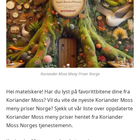
Koriander Moss Meny Priser Norge
Hei matelskere! Har du lyst på favorittbitene dine fra
Koriander Moss? Vil du vite de nyeste Koriander Moss
meny priser Norge? Sjekk ut vår liste over oppdaterte
Koriander Moss meny priser hentet fra Koriander
Moss Norges tjenestemenn.