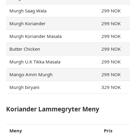
Murgh Saag Wala
299 NOK
Murgh Koriander
299 NOK
Murgh Koriander Masala
299 NOK
Butter Chicken
299 NOK
Murgh U.K Tikka Masala
299 NOK
Mango Amm Murgh
299 NOK
Murgh biryani
329 NOK
Koriander Lammegryter
Meny
Meny
Pris