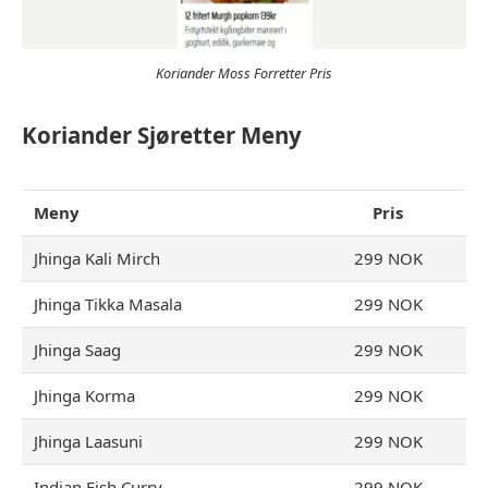
Koriander Moss Forretter Pris
Koriander Sjøretter Meny
Meny
Pris
Jhinga Kali Mirch
299 NOK
Jhinga Tikka Masala
299 NOK
Jhinga Saag
299 NOK
Jhinga Korma
299 NOK
Jhinga Laasuni
299 NOK
Indian Fish Curry
299 NOK