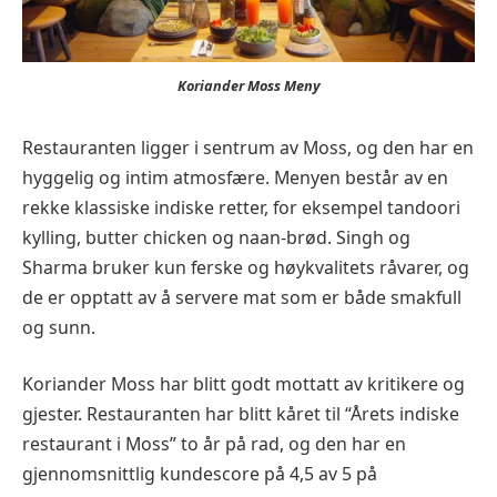
Koriander Moss Meny
Restauranten ligger i sentrum av Moss, og den har en
hyggelig og intim atmosfære. Menyen består av en
rekke klassiske indiske retter, for eksempel tandoori
kylling, butter chicken og naan-brød. Singh og
Sharma bruker kun ferske og høykvalitets råvarer, og
de er opptatt av å servere mat som er både smakfull
og sunn.
Koriander Moss har blitt godt mottatt av kritikere og
gjester. Restauranten har blitt kåret til “Årets indiske
restaurant i Moss” to år på rad, og den har en
gjennomsnittlig kundescore på 4,5 av 5 på