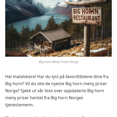
Big horn Meny Priser Norge
Hei matelskere! Har du lyst på favorittbitene dine fra
Big horn? Vil du vite de nyeste Big horn meny priser
Norge? Sjekk ut vår liste over oppdaterte Big horn
meny priser hentet fra Big horn Norges
tjenestemenn.