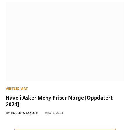
VESTLIG MAT
Haveli Asker Meny Priser Norge [Oppdatert
2024]
BY
ROBERTA TAYLOR
MAY 7, 2024