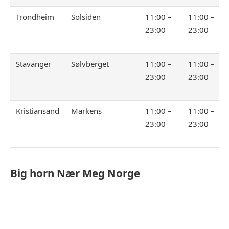
Trondheim
Solsiden
11:00 –
11:00 –
23:00
23:00
Stavanger
Sølvberget
11:00 –
11:00 –
23:00
23:00
Kristiansand
Markens
11:00 –
11:00 –
23:00
23:00
Big horn
Nær Meg Norge