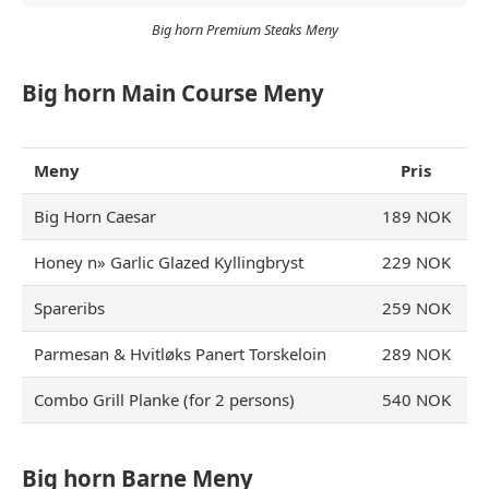
Big horn Premium Steaks Meny
Big horn Main Course Meny
Meny
Pris
Big Horn Caesar
189 NOK
Honey n» Garlic Glazed Kyllingbryst
229 NOK
Spareribs
259 NOK
Parmesan & Hvitløks Panert Torskeloin
289 NOK
Combo Grill Planke (for 2 persons)
540 NOK
Big horn Barne Meny