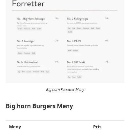
Big horn Forretter Meny
Big horn Burgers Meny
Meny
Pris