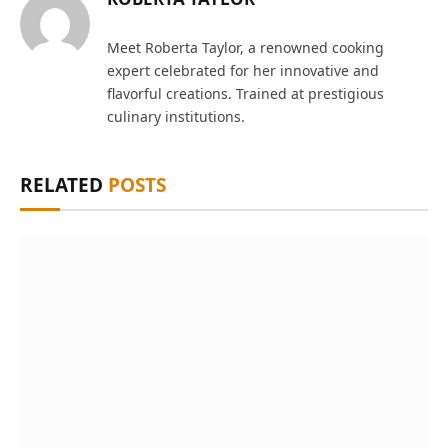
Meet Roberta Taylor, a renowned cooking
expert celebrated for her innovative and
flavorful creations. Trained at prestigious
culinary institutions.
RELATED
POSTS