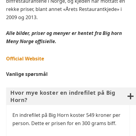
biffrestaurantene i Norge, og kjeden har mottatt en
rekke priser, blant annet «Årets Restaurantkjede» i
2009 og 2013.
Alle bilder, priser og menyer er hentet fra
Big horn
Meny Norge offisielle.
Official Website
Vanlige spørsmål
Hvor mye koster en indrefilet på Big
Horn?
En indrefilet på Big Horn koster 549 kroner per
person. Dette er prisen for en 300 grams biff.