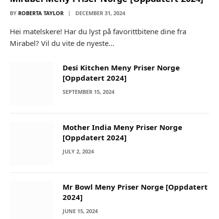
BY
ROBERTA TAYLOR
DECEMBER 31, 2024
Hei matelskere! Har du lyst på favorittbitene dine fra
Mirabel? Vil du vite de nyeste…
Desi Kitchen Meny Priser Norge
[Oppdatert 2024]
SEPTEMBER 15, 2024
Mother India Meny Priser Norge
[Oppdatert 2024]
JULY 2, 2024
Mr Bowl Meny Priser Norge [Oppdatert
2024]
JUNE 15, 2024