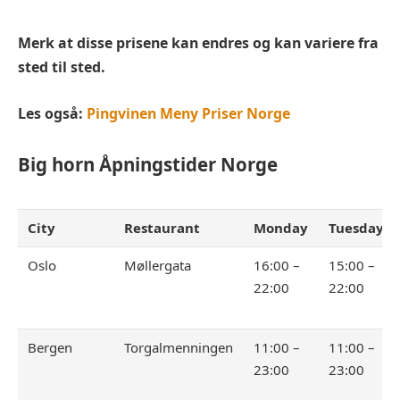
Merk at disse prisene kan endres og kan variere fra
sted til sted.
Les også:
Pingvinen Meny Priser Norge
Big horn
Åpningstider Norge
City
Restaurant
Monday
Tuesday
Oslo
Møllergata
16:00 –
15:00 –
22:00
22:00
Bergen
Torgalmenningen
11:00 –
11:00 –
23:00
23:00