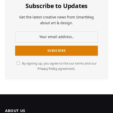
Subscribe to Updates
Get the latest creative news from SmartMag
about art & design.
By signing up, you agree to the our terms and our
Privacy Policy
agreement.
ABOUT US