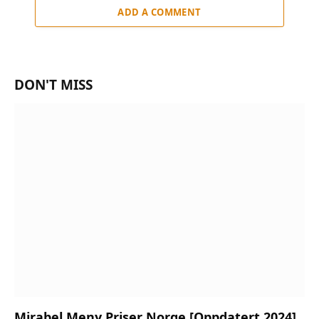
ADD A COMMENT
DON'T MISS
Mirabel Meny Priser Norge [Oppdatert 2024]