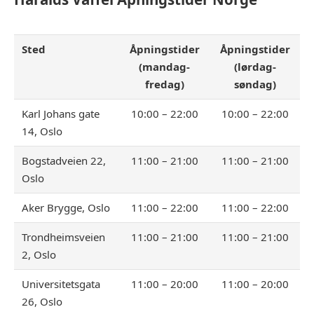
Sted
Åpningstider
Åpningstider
(mandag-
(lørdag-
fredag)
søndag)
Karl Johans gate
10:00 – 22:00
10:00 – 22:00
14, Oslo
Bogstadveien 22,
11:00 – 21:00
11:00 – 21:00
Oslo
Aker Brygge, Oslo
11:00 – 22:00
11:00 – 22:00
Trondheimsveien
11:00 – 21:00
11:00 – 21:00
2, Oslo
Universitetsgata
11:00 – 20:00
11:00 – 20:00
26, Oslo