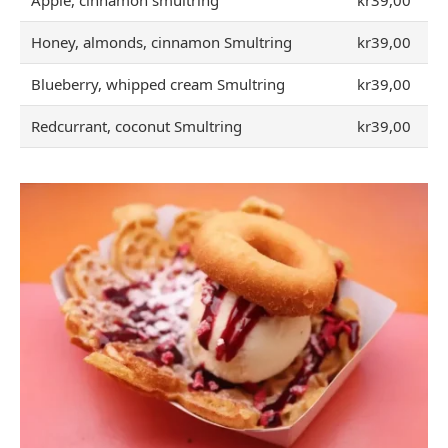
Apple, cinnamon smultring
kr39,00
Honey, almonds, cinnamon Smultring
kr39,00
Blueberry, whipped cream Smultring
kr39,00
Redcurrant, coconut Smultring
kr39,00