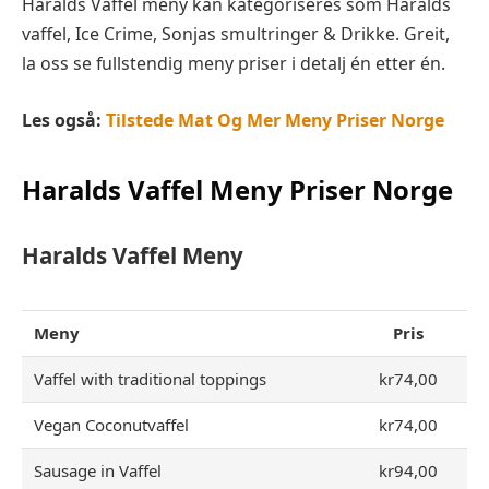
Haralds Vaffel meny kan kategoriseres som Haralds
vaffel, Ice Crime, Sonjas smultringer & Drikke. Greit,
la oss se fullstendig meny priser i detalj én etter én.
Les også:
Tilstede Mat Og Mer Meny Priser Norge
Haralds Vaffel
Meny Priser Norge
Haralds Vaffel
Meny
Meny
Pris
Vaffel with traditional toppings
kr74,00
Vegan Coconutvaffel
kr74,00
Sausage in Vaffel
kr94,00