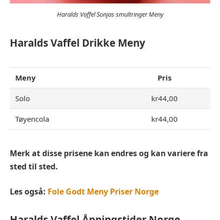
Haralds Vaffel Sonjas smultringer Meny
Haralds Vaffel Drikke Meny
Meny
Pris
Solo
kr44,00
Tøyencola
kr44,00
Merk at disse prisene kan endres og kan variere fra
sted til sted.
Les også:
Fole Godt Meny Priser Norge
Haralds Vaffel
Åpningstider Norge