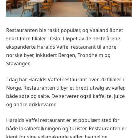
Restauranten ble raskt populær, og Vaaland åpnet
snart flere filialer i Oslo. I løpet av de neste årene
ekspanderte Haralds Vaffel restaurant til andre
norske byer, inkludert Bergen, Trondheim og
Stavanger.
I dag har Haralds Vaffel restaurant over 20 filialer i
Norge. Restauranten tilbyr et bredt utvalg av vafler,
både søte og salte. De serverer også kaffe, te, juice
og andre drikkevarer.
Haralds Vaffel restaurant er et populært sted for
både lokalbefolkningen og turister. Restauranten er
kjent for sine velsmakende vafler, hyggelige