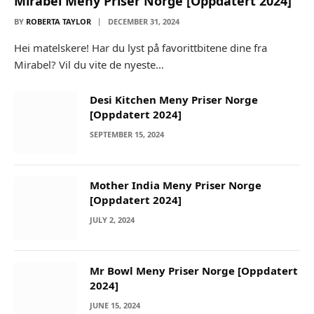
Mirabel Meny Priser Norge [Oppdatert 2024]
BY
ROBERTA TAYLOR
DECEMBER 31, 2024
Hei matelskere! Har du lyst på favorittbitene dine fra
Mirabel? Vil du vite de nyeste…
Desi Kitchen Meny Priser Norge
[Oppdatert 2024]
SEPTEMBER 15, 2024
Mother India Meny Priser Norge
[Oppdatert 2024]
JULY 2, 2024
Mr Bowl Meny Priser Norge [Oppdatert
2024]
JUNE 15, 2024