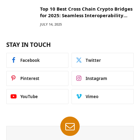
Top 10 Best Cross Chain Crypto Bridges
for 2025: Seamless Interoperability
Across Blockchain Networks
JULY 14, 2025
STAY IN TOUCH
Facebook
Twitter
Pinterest
Instagram
YouTube
Vimeo