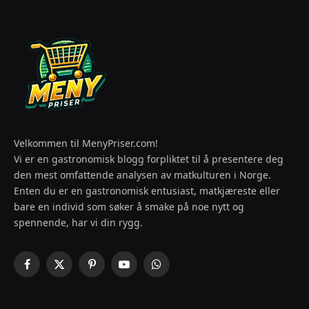
Velkommen til MenyPriser.com!
Vi er en gastronomisk blogg forpliktet til å presentere deg
den mest omfattende analysen av matkulturen i Norge.
Enten du er en gastronomisk entusiast, matkjæreste eller
bare en individ som søker å smake på noe nytt og
spennende, har vi din rygg.
Facebook
X
Pinterest
YouTube
WhatsApp
(Twitter)