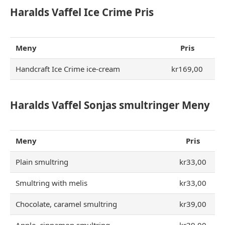
Haralds Vaffel Ice Crime Pris
Meny
Pris
Handcraft Ice Crime ice-cream
kr169,00
Haralds Vaffel Sonjas smultringer Meny
Meny
Pris
Plain smultring
kr33,00
Smultring with melis
kr33,00
Chocolate, caramel smultring
kr39,00