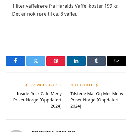
1 liter vaffelrøre fra Haralds Vaffel koster 199 kr.
Det er nok røre til ca. 8 vafler.
Facebook
Twitter
Pinterest
LinkedIn
Tumblr
Email
PREVIOUS ARTICLE
NEXT ARTICLE
Inside Rock Cafe Meny
Tilstede Mat Og Mer Meny
Priser Norge [Oppdatert
Priser Norge [Oppdatert
2024]
2024]