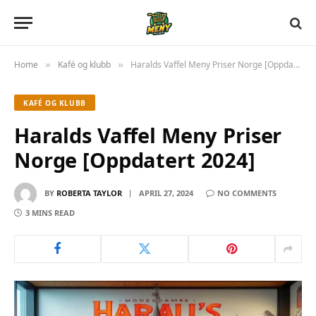
Home
Kafé og klubb
Haralds Vaffel Meny Priser Norge [Oppdatert 2024]
»
»
KAFÉ OG KLUBB
Haralds Vaffel Meny Priser
Norge [Oppdatert 2024]
BY
ROBERTA TAYLOR
APRIL 27, 2024
NO COMMENTS
3 MINS READ