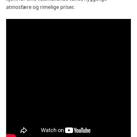
atmosfære og rimelige priser.