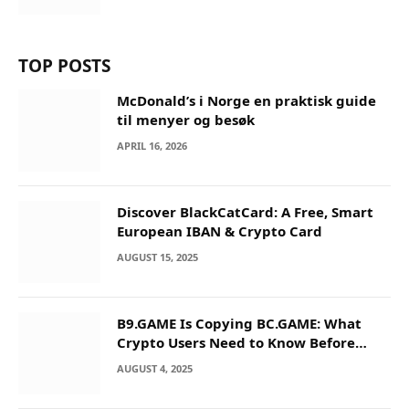
TOP POSTS
McDonald’s i Norge en praktisk guide
til menyer og besøk
APRIL 16, 2026
Discover BlackCatCard: A Free, Smart
European IBAN & Crypto Card
AUGUST 15, 2025
B9.GAME Is Copying BC.GAME: What
Crypto Users Need to Know Before
They Deposit
AUGUST 4, 2025