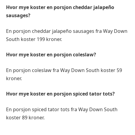
Hvor mye koster en porsjon cheddar jalapeño
sausages?
En porsjon cheddar jalapeño sausages fra Way Down
South koster 199 kroner.
Hvor mye koster en porsjon coleslaw?
En porsjon coleslaw fra Way Down South koster 59
kroner.
Hvor mye koster en porsjon spiced tator tots?
En porsjon spiced tator tots fra Way Down South
koster 89 kroner.