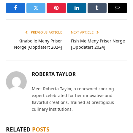
Facebook
Twitter
Pinterest
LinkedIn
Tumblr
Email
PREVIOUS ARTICLE
NEXT ARTICLE
Kinabolle Meny Priser
Fish Me Meny Priser Norge
Norge [Oppdatert 2024]
[Oppdatert 2024]
ROBERTA TAYLOR
Meet Roberta Taylor, a renowned cooking
expert celebrated for her innovative and
flavorful creations. Trained at prestigious
culinary institutions.
RELATED
POSTS