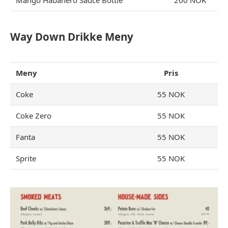
Mango Habanero Sauce Bottle
200 NOK
Way Down Drikke Meny
Meny
Pris
Coke
55 NOK
Coke Zero
55 NOK
Fanta
55 NOK
Sprite
55 NOK