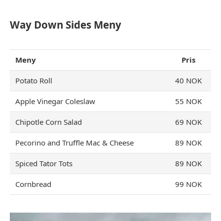
Way Down Sides Meny
Meny
Pris
Potato Roll
40 NOK
Apple Vinegar Coleslaw
55 NOK
Chipotle Corn Salad
69 NOK
Pecorino and Truffle Mac & Cheese
89 NOK
Spiced Tator Tots
89 NOK
Cornbread
99 NOK