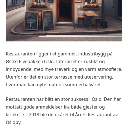
Restauranten ligger i et gammelt industribygg på
Østre Elvebakke i Oslo. Interiøret er rustikt og
innbydende, med mye treverk og en varm atmosfære.
Utenfor er det en stor terrasse med uteservering,
hvor man kan nyte maten i sommerhalvåret.
Restauranten har blitt en stor suksess i Oslo. Den har
mottatt gode anmeldelser fra både gjester og
kritikere. I 2018 ble den kåret til Årets Restaurant av
Osloby.