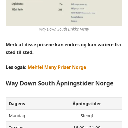
Way Down South Drikke Meny
Merk at disse prisene kan endres og kan variere fra
sted til sted.
Les også:
Mehfel Meny Priser Norge
Way Down South
Åpningstider Norge
Dagens
Åpningstider
Mandag
Stengt
Tirsdag
16:00 – 21:00