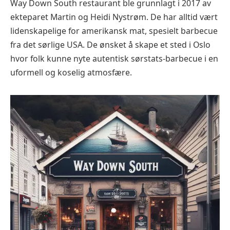
Way Down South restaurant ble grunnlagt i 2017 av
ekteparet Martin og Heidi Nystrøm. De har alltid vært
lidenskapelige for amerikansk mat, spesielt barbecue
fra det sørlige USA. De ønsket å skape et sted i Oslo
hvor folk kunne nyte autentisk sørstats-barbecue i en
uformell og koselig atmosfære.