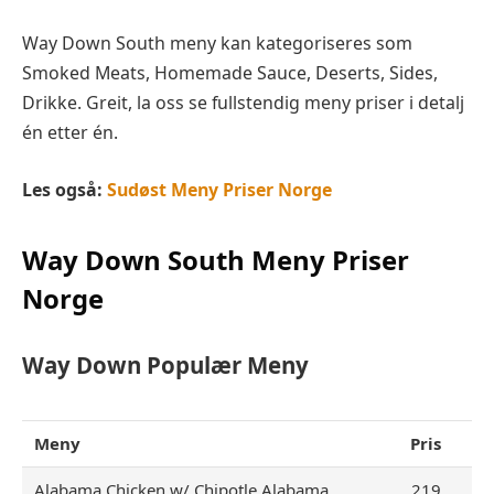
Way Down South meny kan kategoriseres som
Smoked Meats, Homemade Sauce, Deserts, Sides,
Drikke. Greit, la oss se fullstendig meny priser i detalj
én etter én.
Les også:
Sudøst Meny Priser Norge
Way Down South
Meny Priser
Norge
Way Down
Populær Meny
Meny
Pris
Alabama Chicken w/ Chipotle Alabama
219