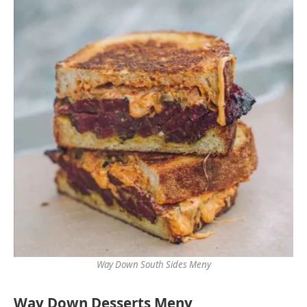
Way Down South Sides Meny
Way Down Desserts Meny