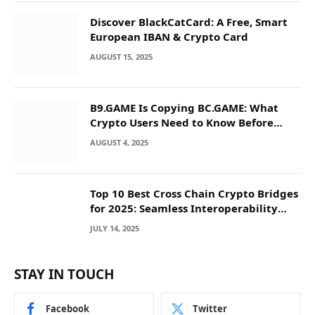
Discover BlackCatCard: A Free, Smart
European IBAN & Crypto Card
AUGUST 15, 2025
B9.GAME Is Copying BC.GAME: What
Crypto Users Need to Know Before
They Deposit
AUGUST 4, 2025
Top 10 Best Cross Chain Crypto Bridges
for 2025: Seamless Interoperability
Across Blockchain Networks
JULY 14, 2025
STAY IN TOUCH
Facebook
Twitter