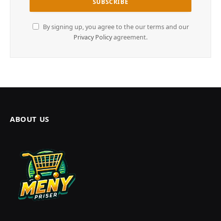
By signing up, you agree to the our terms and our
Privacy Policy
agreement.
ABOUT US