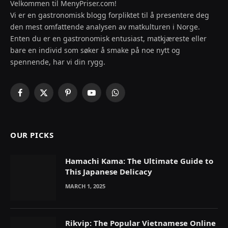
Velkommen til MenyPriser.com!
Vi er en gastronomisk blogg forpliktet til å presentere deg
den mest omfattende analysen av matkulturen i Norge.
Enten du er en gastronomisk entusiast, matkjæreste eller
bare en individ som søker å smake på noe nytt og
spennende, har vi din rygg.
Facebook
X
Pinterest
YouTube
WhatsApp
(Twitter)
OUR PICKS
Hamachi Kama: The Ultimate Guide to
This Japanese Delicacy
MARCH 1, 2025
Rikvip: The Popular Vietnamese Online