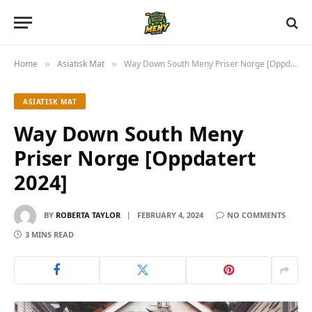
Home
Asiatisk Mat
Way Down South Meny Priser Norge [Oppdatert 2024]
»
»
ASIATISK MAT
Way Down South Meny
Priser Norge [Oppdatert
2024]
BY
ROBERTA TAYLOR
FEBRUARY 4, 2024
NO COMMENTS
3 MINS READ