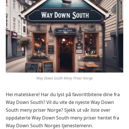
Way Down South Meny Priser Norge
Hei matelskere! Har du lyst på favorittbitene dine fra
Way Down South? Vil du vite de nyeste Way Down
South meny priser Norge? Sjekk ut vår liste over
oppdaterte Way Down South meny priser hentet fra
Way Down South Norges tjenestemenn.