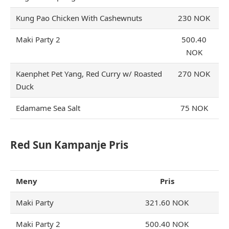
Kung Pao Chicken With Cashewnuts
230 NOK
Maki Party 2
500.40
NOK
Kaenphet Pet Yang, Red Curry w/ Roasted
270 NOK
Duck
Edamame Sea Salt
75 NOK
Red Sun Kampanje Pris
Meny
Pris
Maki Party
321.60 NOK
Maki Party 2
500.40 NOK