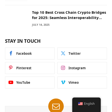
Top 10 Best Cross Chain Crypto Bridges
for 2025: Seamless Interoperability
Across Blockchain Networks
JULY 14, 2025
STAY IN TOUCH
Facebook
Twitter
Pinterest
Instagram
YouTube
Vimeo
English