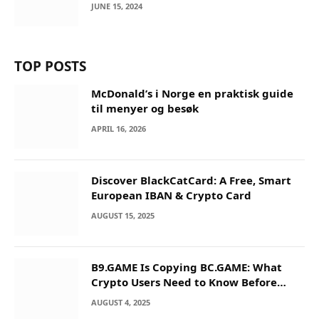
JUNE 15, 2024
TOP POSTS
McDonald’s i Norge en praktisk guide
til menyer og besøk
APRIL 16, 2026
Discover BlackCatCard: A Free, Smart
European IBAN & Crypto Card
AUGUST 15, 2025
B9.GAME Is Copying BC.GAME: What
Crypto Users Need to Know Before
They Deposit
AUGUST 4, 2025