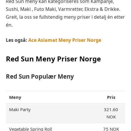
Red Sun meny kan kategoriseres som Kampanje,
Sushi, Maki , Futo Maki, Varmretter, Ekstra & Drikke.
Greit, la oss se fullstendig meny priser i detalj én etter
én.
Les også:
Ace Asiamat Meny Priser Norge
Red Sun Meny Priser Norge
Red Sun
Populær Meny
Meny
Pris
Maki Party
321.60
NOK
Vegetable Spring Roll
75 NOK