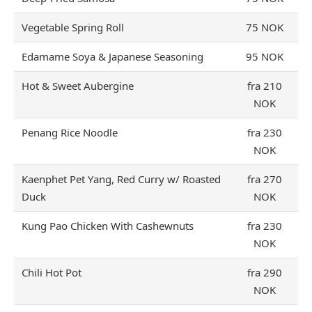
Vegetable Spring Roll
75 NOK
Edamame Soya & Japanese Seasoning
95 NOK
Hot & Sweet Aubergine
fra 210
NOK
Penang Rice Noodle
fra 230
NOK
Kaenphet Pet Yang, Red Curry w/ Roasted
fra 270
Duck
NOK
Kung Pao Chicken With Cashewnuts
fra 230
NOK
Chili Hot Pot
fra 290
NOK