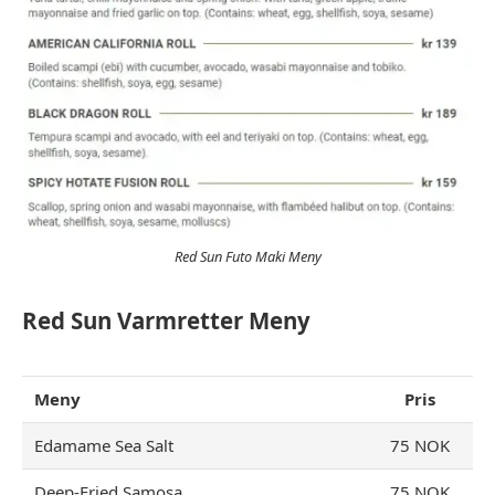
Red Sun Futo Maki Meny
Red Sun Varmretter Meny
Meny
Pris
Edamame Sea Salt
75 NOK
Deep-Fried Samosa
75 NOK