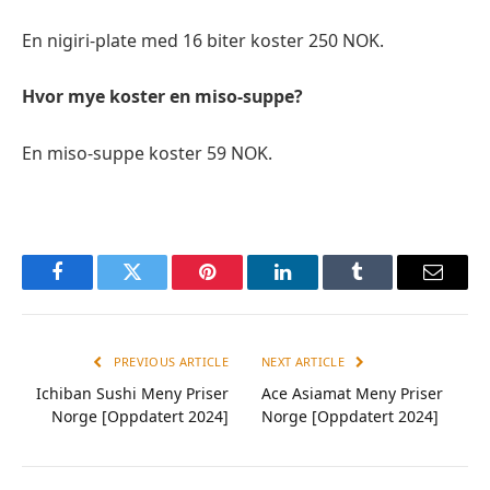
En nigiri-plate med 16 biter koster 250 NOK.
Hvor mye koster en miso-suppe?
En miso-suppe koster 59 NOK.
Facebook
Twitter
Pinterest
LinkedIn
Tumblr
Email
PREVIOUS ARTICLE
NEXT ARTICLE
Ichiban Sushi Meny Priser
Ace Asiamat Meny Priser
Norge [Oppdatert 2024]
Norge [Oppdatert 2024]