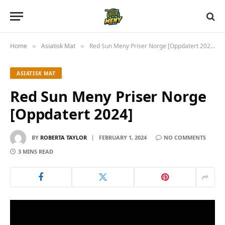
Home
Asiatisk Mat
Red Sun Meny Priser Norge [Oppdatert 2024]
»
»
ASIATISK MAT
Red Sun Meny Priser Norge
[Oppdatert 2024]
BY
ROBERTA TAYLOR
FEBRUARY 1, 2024
NO COMMENTS
3 MINS READ