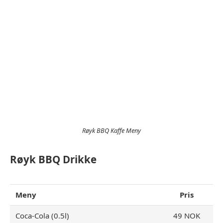
Røyk BBQ Kaffe Meny
Røyk BBQ Drikke
Meny
Pris
Coca-Cola (0.5l)
49 NOK