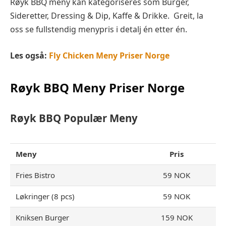
Røyk BBQ meny kan kategoriseres som Burger,
Sideretter, Dressing & Dip, Kaffe & Drikke. Greit, la
oss se fullstendig menypris i detalj én etter én.
Les også:
Fly Chicken Meny Priser Norge
Røyk BBQ
Meny Priser Norge
Røyk BBQ Populær
Meny
Meny
Pris
Fries Bistro
59 NOK
Løkringer (8 pcs)
59 NOK
Kniksen Burger
159 NOK