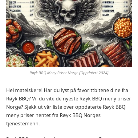
Røyk BBQ Meny Priser Norge [Oppdatert 2024]
Hei matelskere! Har du lyst på favorittbitene dine fra
Røyk BBQ? Vil du vite de nyeste Røyk BBQ meny priser
Norge? Sjekk ut vår liste over oppdaterte Røyk BBQ
meny priser hentet fra Røyk BBQ Norges
tjenestemenn.