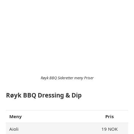
Røyk BBQ Sideretter meny Priser
Røyk BBQ Dressing & Dip
Meny
Pris
Aioli
19 NOK