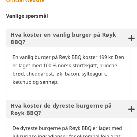
Official Website
Vanlige spørsmål
Hva koster en vanlig burger på Røyk
BBQ?
En vanlig burger på Røyk BBQ koster 199 kr. Den
er laget med 100 % norsk storfekjøtt, brioche-
brød, cheddarost, løk, bacon, sylteagurk,
ketchup og sennep.
Hva koster de dyreste burgerne på
Røyk BBQ?
De dyreste burgerne på Røyk BBQ er laget med
luksuriøse ingredienser, for eksempel foie gras,