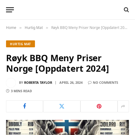
Home
Hurtig Mat
Røyk BBQ Meny Priser Norge [Oppdatert 2024]
»
»
HURTIG MAT
Røyk BBQ Meny Priser
Norge [Oppdatert 2024]
BY
ROBERTA TAYLOR
APRIL 26, 2024
NO COMMENTS
3 MINS READ