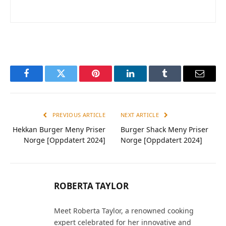
Facebook
Twitter
Pinterest
LinkedIn
Tumblr
Email
PREVIOUS ARTICLE
NEXT ARTICLE
Hekkan Burger Meny Priser
Burger Shack Meny Priser
Norge [Oppdatert 2024]
Norge [Oppdatert 2024]
ROBERTA TAYLOR
Meet Roberta Taylor, a renowned cooking
expert celebrated for her innovative and