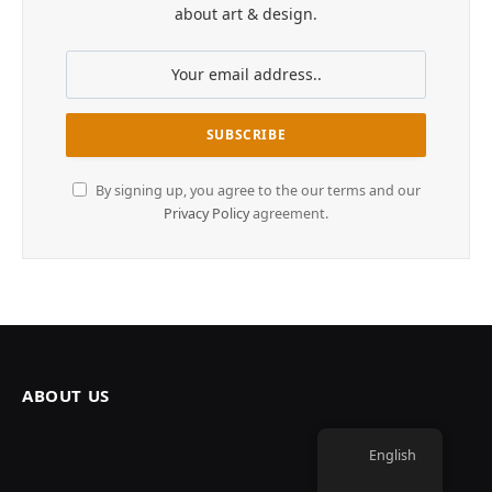
about art & design.
By signing up, you agree to the our terms and our
Privacy Policy
agreement.
ABOUT US
English