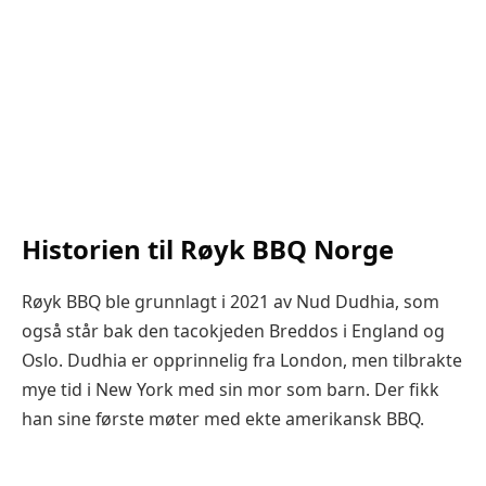
Historien til Røyk BBQ Norge
Røyk BBQ ble grunnlagt i 2021 av Nud Dudhia, som
også står bak den tacokjeden Breddos i England og
Oslo. Dudhia er opprinnelig fra London, men tilbrakte
mye tid i New York med sin mor som barn. Der fikk
han sine første møter med ekte amerikansk BBQ.