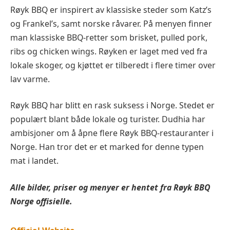
Røyk BBQ er inspirert av klassiske steder som Katz’s
og Frankel’s, samt norske råvarer. På menyen finner
man klassiske BBQ-retter som brisket, pulled pork,
ribs og chicken wings. Røyken er laget med ved fra
lokale skoger, og kjøttet er tilberedt i flere timer over
lav varme.
Røyk BBQ har blitt en rask suksess i Norge. Stedet er
populært blant både lokale og turister. Dudhia har
ambisjoner om å åpne flere Røyk BBQ-restauranter i
Norge. Han tror det er et marked for denne typen
mat i landet.
Alle bilder, priser og menyer er hentet fra
Røyk BBQ
Norge offisielle.