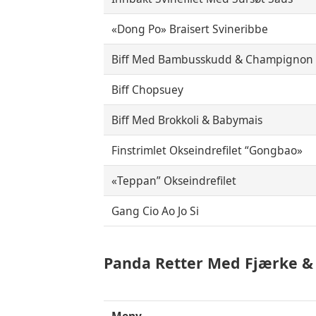
«Dong Po» Braisert Svineribbe
Biff Med Bambusskudd & Champignon
Biff Chopsuey
Biff Med Brokkoli & Babymais
Finstrimlet Okseindrefilet “Gongbao»
«Teppan” Okseindrefilet
Gang Cio Ao Jo Si
Panda Retter Med Fjærke &
Meny