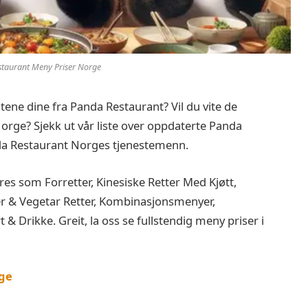
taurant Meny Priser Norge
itene dine fra Panda Restaurant? Vil du vite de
rge? Sjekk ut vår liste over oppdaterte Panda
da Restaurant Norges tjenestemenn.
s som Forretter, Kinesiske Retter Med Kjøtt,
ler & Vegetar Retter, Kombinasjonsmenyer,
& Drikke. Greit, la oss se fullstendig meny priser i
ge