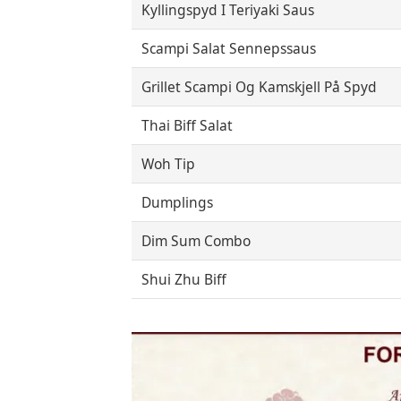
Kyllingspyd I Teriyaki Saus
Scampi Salat Sennepssaus
Grillet Scampi Og Kamskjell På Spyd
Thai Biff Salat
Woh Tip
Dumplings
Dim Sum Combo
Shui Zhu Biff