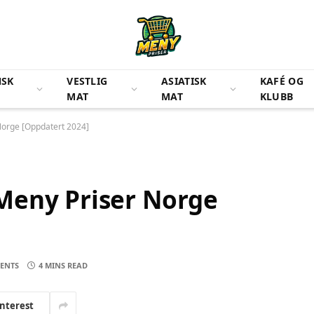
NSK
VESTLIG
ASIATISK
KAFÉ OG
MAT
MAT
KLUBB
Norge [Oppdatert 2024]
Meny Priser Norge
ENTS
4 MINS READ
interest