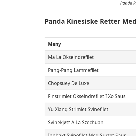
Panda Re
Panda Kinesiske Retter Med 
Meny
Ma La Okseindrefilet
Pang-Pang Lammefilet
Chopsuey De Luxe
Finstrimlet Okseindrefilet I Xo Saus
Yu Xiang Strimlet Svinefilet
Svinekjøtt A La Szechuan
Innbakt Svinefilet Med Sursøt Saus