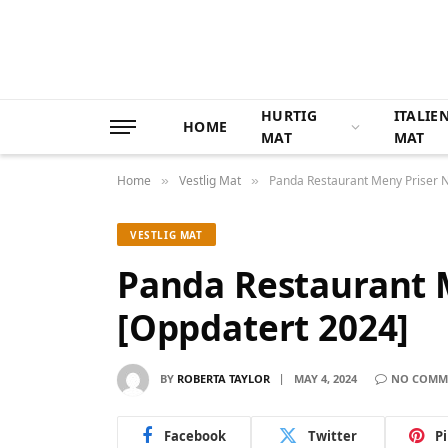
HURTIG
ITALIE
HOME
MAT
MAT
Home
Vestlig Mat
Panda Restaurant Meny Priser 
»
»
VESTLIG MAT
Panda Restaurant 
[Oppdatert 2024]
BY
ROBERTA TAYLOR
MAY 4, 2024
NO COMM
Facebook
Twitter
P