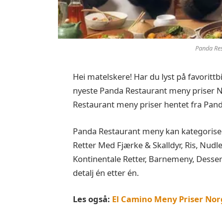
Panda Res
Hei matelskere! Har du lyst på favorittb
nyeste Panda Restaurant meny priser No
Restaurant meny priser hentet fra Pan
Panda Restaurant meny kan kategorisere
Retter Med Fjærke & Skalldyr, Ris, Nud
Kontinentale Retter, Barnemeny, Dessert 
detalj én etter én.
Les også:
El Camino Meny Priser Nor