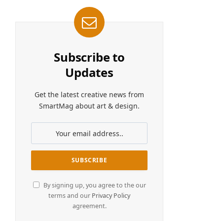
Subscribe to
Updates
Get the latest creative news from
SmartMag about art & design.
By signing up, you agree to the our
terms and our
Privacy Policy
agreement.