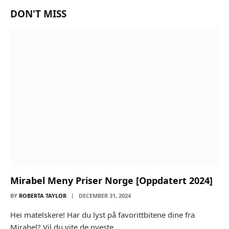
DON'T MISS
Mirabel Meny Priser Norge [Oppdatert 2024]
BY
ROBERTA TAYLOR
DECEMBER 31, 2024
Hei matelskere! Har du lyst på favorittbitene dine fra
Mirabel? Vil du vite de nyeste…