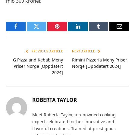
mio 309 kroner.
Facebook
Twitter
Pinterest
LinkedIn
Tumblr
Email
PREVIOUS ARTICLE
NEXT ARTICLE
G Pizza and Kebab Meny
Rimini Pizzeria Meny Priser
Priser Norge [Oppdatert
Norge [Oppdatert 2024]
2024]
ROBERTA TAYLOR
Meet Roberta Taylor, a renowned cooking
expert celebrated for her innovative and
flavorful creations. Trained at prestigious