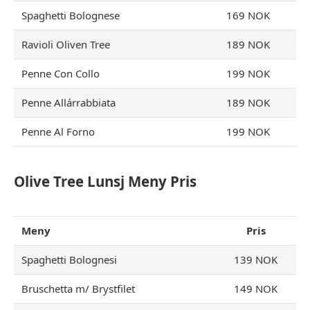
Spaghetti Bolognese
169 NOK
Ravioli Oliven Tree
189 NOK
Penne Con Collo
199 NOK
Penne Allárrabbiata
189 NOK
Penne Al Forno
199 NOK
Olive Tree Lunsj
Meny
Pris
Meny
Pris
Spaghetti Bolognesi
139 NOK
Bruschetta m/ Brystfilet
149 NOK