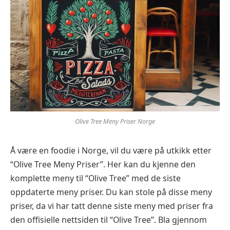
Olive Tree Meny Priser Norge
Å være en foodie i Norge, vil du være på utkikk etter
“Olive Tree Meny Priser”. Her kan du kjenne den
komplette meny til “Olive Tree” med de siste
oppdaterte meny priser. Du kan stole på disse meny
priser, da vi har tatt denne siste meny med priser fra
den offisielle nettsiden til “Olive Tree”. Bla gjennom