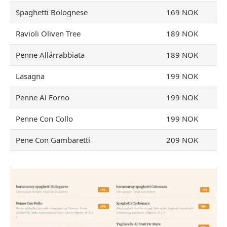
Spaghetti Bolognese
169 NOK
Ravioli Oliven Tree
189 NOK
Penne Allárrabbiata
189 NOK
Lasagna
199 NOK
Penne Al Forno
199 NOK
Penne Con Collo
199 NOK
Pene Con Gambaretti
209 NOK