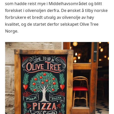
som hadde reist mye i Middelhavsområdet og blitt
forelsket i olivenoljen derfra. De ønsket å tilby norske
forbrukere et bredt utvalg av olivenolje av høy
kvalitet, og de startet derfor selskapet Olive Tree
Norge.