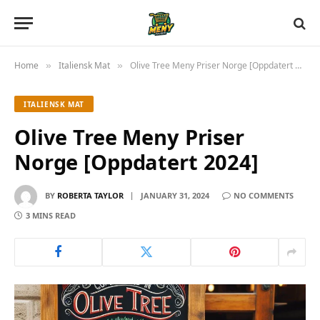
Home
Italiensk Mat
Olive Tree Meny Priser Norge [Oppdatert 2024]
»
»
ITALIENSK MAT
Olive Tree Meny Priser
Norge [Oppdatert 2024]
BY
ROBERTA TAYLOR
JANUARY 31, 2024
NO COMMENTS
3 MINS READ