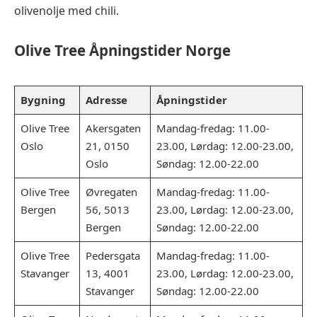
olivenolje med chili.
Olive Tree
Åpningstider Norge
Bygning
Adresse
Åpningstider
Olive Tree
Akersgaten
Mandag-fredag: 11.00-
Oslo
21, 0150
23.00, Lørdag: 12.00-23.00,
Oslo
Søndag: 12.00-22.00
Olive Tree
Øvregaten
Mandag-fredag: 11.00-
Bergen
56, 5013
23.00, Lørdag: 12.00-23.00,
Bergen
Søndag: 12.00-22.00
Olive Tree
Pedersgata
Mandag-fredag: 11.00-
Stavanger
13, 4001
23.00, Lørdag: 12.00-23.00,
Stavanger
Søndag: 12.00-22.00