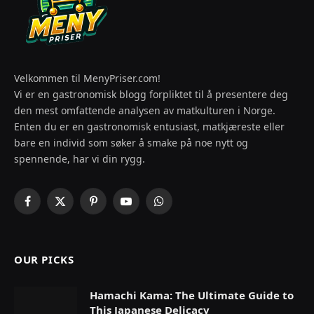
Velkommen til MenyPriser.com!
Vi er en gastronomisk blogg forpliktet til å presentere deg
den mest omfattende analysen av matkulturen i Norge.
Enten du er en gastronomisk entusiast, matkjæreste eller
bare en individ som søker å smake på noe nytt og
spennende, har vi din rygg.
Facebook
X
Pinterest
YouTube
WhatsApp
(Twitter)
OUR PICKS
Hamachi Kama: The Ultimate Guide to
This Japanese Delicacy