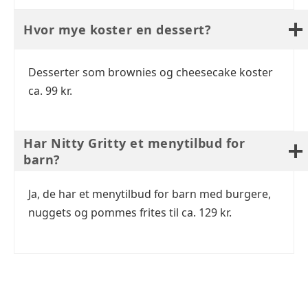
Hvor mye koster en dessert?
Desserter som brownies og cheesecake koster
ca. 99 kr.
Har Nitty Gritty et menytilbud for
barn?
Ja, de har et menytilbud for barn med burgere,
nuggets og pommes frites til ca. 129 kr.