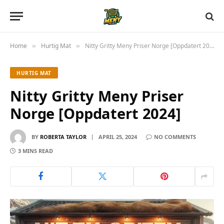
Home
Hurtig Mat
Nitty Gritty Meny Priser Norge [Oppdatert 2024]
»
»
HURTIG MAT
Nitty Gritty Meny Priser
Norge [Oppdatert 2024]
BY
ROBERTA TAYLOR
APRIL 25, 2024
NO COMMENTS
3 MINS READ