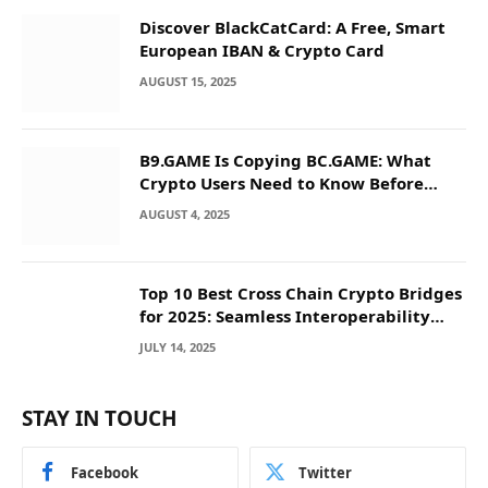
Discover BlackCatCard: A Free, Smart
European IBAN & Crypto Card
AUGUST 15, 2025
B9.GAME Is Copying BC.GAME: What
Crypto Users Need to Know Before
They Deposit
AUGUST 4, 2025
Top 10 Best Cross Chain Crypto Bridges
for 2025: Seamless Interoperability
Across Blockchain Networks
JULY 14, 2025
STAY IN TOUCH
Facebook
Twitter