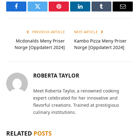
Facebook
Twitter
Pinterest
LinkedIn
Tumblr
Email
PREVIOUS ARTICLE
NEXT ARTICLE
Mcdonalds Meny Priser
Kambo Pizza Meny Priser
Norge [Oppdatert 2024]
Norge [Oppdatert 2024]
ROBERTA TAYLOR
Meet Roberta Taylor, a renowned cooking
expert celebrated for her innovative and
flavorful creations. Trained at prestigious
culinary institutions.
RELATED
POSTS