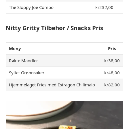
The Sloppy Joe Combo
kr232,00
Nitty Gritty Tilbehør / Snacks Pris
Meny
Pris
Røkte Mandler
kr38,00
Syltet Grønnsaker
kr48,00
Hjemmelaget Fries med Estragon Chilimaio
kr82,00