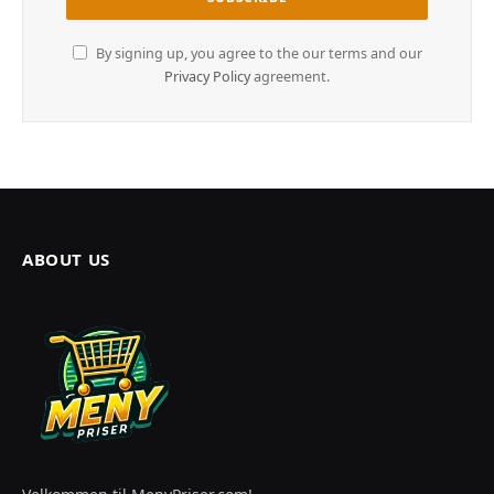
By signing up, you agree to the our terms and our
Privacy Policy
agreement.
ABOUT US