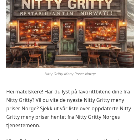
Nitty Gritty Meny Priser Norge
Hei matelskere! Har du lyst på favorittbitene dine fra
Nitty Gritty? Vil du vite de nyeste Nitty Gritty meny
priser Norge? Sjekk ut vår liste over oppdaterte Nitty
Gritty meny priser hentet fra Nitty Gritty Norges
tjenestemenn.