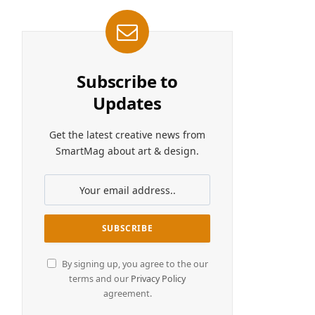
Subscribe to
Updates
Get the latest creative news from
SmartMag about art & design.
By signing up, you agree to the our
terms and our
Privacy Policy
agreement.