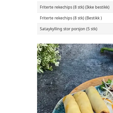
Friterte rekechips (8 stk) (Ikke bestikk)
Friterte rekechips (8 stk) (Bestikk )
Sataykylling stor porsjon (5 stk)