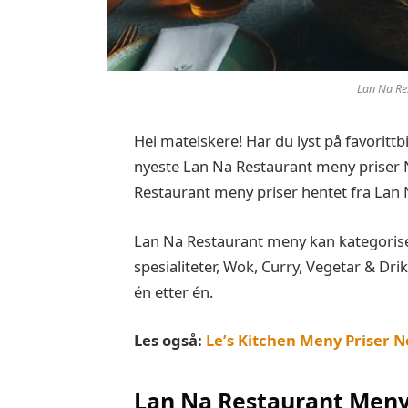
Lan Na Re
Hei matelskere! Har du lyst på favorittb
nyeste Lan Na Restaurant meny priser N
Restaurant meny priser hentet fra Lan
Lan Na Restaurant meny kan kategoris
spesialiteter, Wok, Curry, Vegetar & Drikk
én etter én.
Les også:
Le’s Kitchen Meny Priser 
Lan Na Restaurant Meny