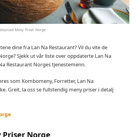
staurant Meny Priser Norge
itene dine fra Lan Na Restaurant? Vil du vite de
orge? Sjekk ut vår liste over oppdaterte Lan Na
 Na Restaurant Norges tjenestemenn.
eres som Kombomeny, Forretter, Lan Na
e. Greit, la oss se fullstendig meny priser i detalj
Norge
 Priser Norge