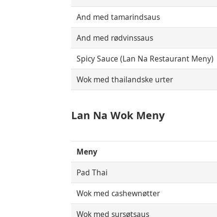
And med tamarindsaus
And med rødvinssaus
Spicy Sauce (Lan Na Restaurant Meny)
Wok med thailandske urter
Lan Na
Wok Meny
Meny
Pad Thai
Wok med cashewnøtter
Wok med sursøtsaus