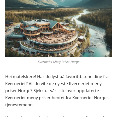
Kverneriet Meny Priser Norge
Hei matelskere! Har du lyst på favorittbitene dine fra
Kverneriet? Vil du vite de nyeste Kverneriet meny
priser Norge? Sjekk ut vår liste over oppdaterte
Kverneriet meny priser hentet fra Kverneriet Norges
tjenestemenn.