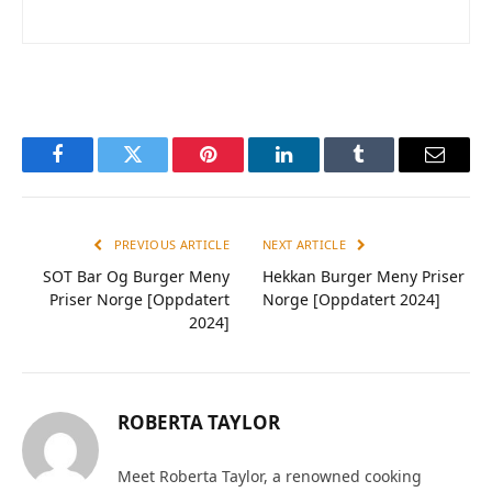
Facebook
Twitter
Pinterest
LinkedIn
Tumblr
Email
PREVIOUS ARTICLE
NEXT ARTICLE
SOT Bar Og Burger Meny
Hekkan Burger Meny Priser
Priser Norge [Oppdatert
Norge [Oppdatert 2024]
2024]
ROBERTA TAYLOR
Meet Roberta Taylor, a renowned cooking