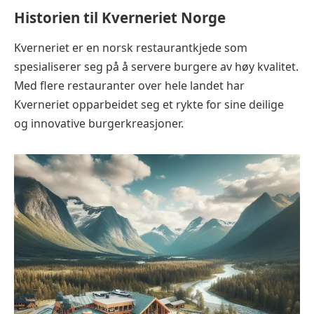
Historien til Kverneriet Norge
Kverneriet er en norsk restaurantkjede som
spesialiserer seg på å servere burgere av høy kvalitet.
Med flere restauranter over hele landet har
Kverneriet opparbeidet seg et rykte for sine deilige
og innovative burgerkreasjoner.