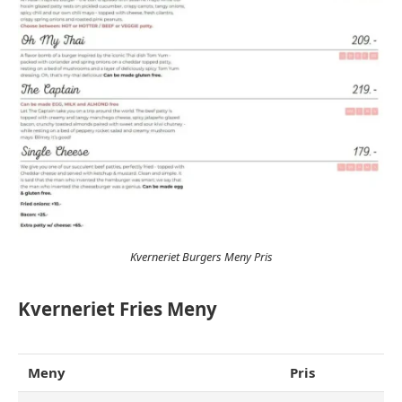
Kverneriet Burgers Meny Pris
Kverneriet Fries Meny
Meny
Pris