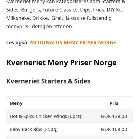
Kverneriet meny kan kategoriseres som Starters &
Sides, Burgers, Future Classics, Dips, Fries, DIY Kit,
Milkshake, Drikke. Greit, la oss se fullstendig
menypris i detalj én etter én.
Les også:
MCDONALDS MENY PRISER NORGE
Kverneriet Meny Priser Norge
Kverneriet Starters & Sides
Meny
Pris
Hot & Spicy Chicken Wings (6pcs)
NOK 139,00
Baby Back Ribs (250g)
NOK 169,00