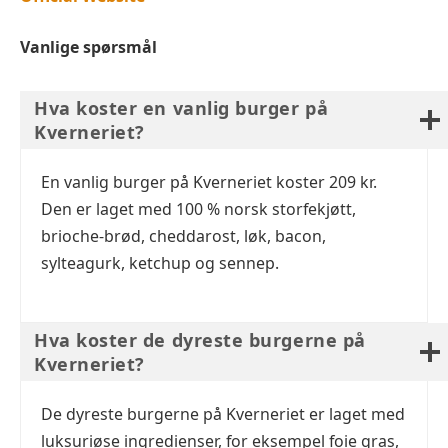
Vanlige spørsmål
Hva koster en vanlig burger på
Kverneriet?
En vanlig burger på Kverneriet koster 209 kr.
Den er laget med 100 % norsk storfekjøtt,
brioche-brød, cheddarost, løk, bacon,
sylteagurk, ketchup og sennep.
Hva koster de dyreste burgerne på
Kverneriet?
De dyreste burgerne på Kverneriet er laget med
luksuriøse ingredienser, for eksempel foie gras,