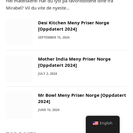
Hei matelskere! Har du lyst på favorittbitene dine fra
Mirabel? Vil du vite de nyeste…
Desi Kitchen Meny Priser Norge
[Oppdatert 2024]
SEPTEMBER 15, 2024
Mother India Meny Priser Norge
[Oppdatert 2024]
JULY 2, 2024
Mr Bowl Meny Priser Norge [Oppdatert
2024]
JUNE 15, 2024
English