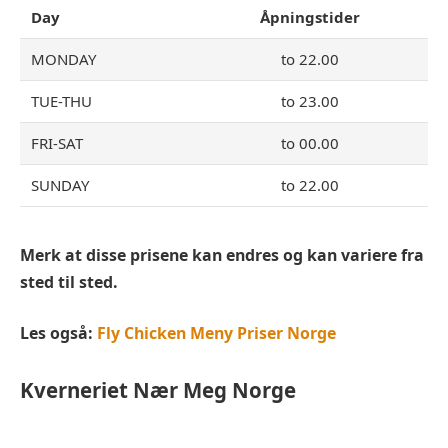
Day
Åpningstider
MONDAY
to 22.00
TUE-THU
to 23.00
FRI-SAT
to 00.00
SUNDAY
to 22.00
Merk at disse prisene kan endres og kan variere fra
sted til sted.
Les også
:
Fly Chicken Meny Priser Norge
Kverneriet
Nær Meg Norge