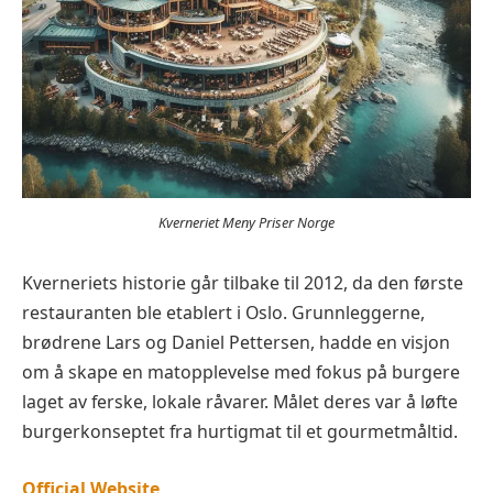
Kverneriet Meny Priser Norge
Kverneriets historie går tilbake til 2012, da den første
restauranten ble etablert i Oslo. Grunnleggerne,
brødrene Lars og Daniel Pettersen, hadde en visjon
om å skape en matopplevelse med fokus på burgere
laget av ferske, lokale råvarer. Målet deres var å løfte
burgerkonseptet fra hurtigmat til et gourmetmåltid.
Official Website