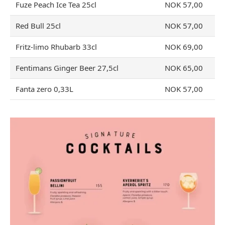
Fuze Peach Ice Tea 25cl
NOK 57,00
Red Bull 25cl
NOK 57,00
Fritz-limo Rhubarb 33cl
NOK 69,00
Fentimans Ginger Beer 27,5cl
NOK 65,00
Fanta zero 0,33L
NOK 57,00