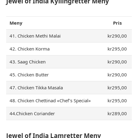
Jewel of India Kyllingretter Meny
Meny
Pris
41. Chicken Methi Malai
kr290,00
42. Chicken Korma
kr295,00
43. Saag Chicken
kr290,00
45. Chicken Butter
kr290,00
47. Chicken Tikka Masala
kr295,00
48. Chicken Chettinad «Chef’s Special»
kr295,00
44.Chicken Coriander
kr289,00
Jewel of India Lamretter Meny