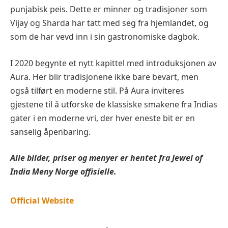
punjabisk peis. Dette er minner og tradisjoner som
Vijay og Sharda har tatt med seg fra hjemlandet, og
som de har vevd inn i sin gastronomiske dagbok.
I 2020 begynte et nytt kapittel med introduksjonen av
Aura. Her blir tradisjonene ikke bare bevart, men
også tilført en moderne stil. På Aura inviteres
gjestene til å utforske de klassiske smakene fra Indias
gater i en moderne vri, der hver eneste bit er en
sanselig åpenbaring.
Alle bilder, priser og menyer er hentet fra
Jewel of
India
Meny Norge offisielle.
Official Website