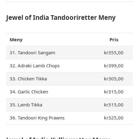
Jewel of India Tandooriretter Meny
Meny
Pris
31. Tandoori Sangam
kr355,00
32. Adraki Lamb Chops
kr399,00
33. Chicken Tikka
kr305,00
34. Garlic Chicken
kr315,00
35. Lamb Tikka
kr315,00
36. Tandoori King Prawns
kr325,00