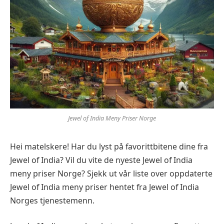
Jewel of India Meny Priser Norge
Hei matelskere! Har du lyst på favorittbitene dine fra
Jewel of India? Vil du vite de nyeste Jewel of India
meny priser Norge? Sjekk ut vår liste over oppdaterte
Jewel of India meny priser hentet fra Jewel of India
Norges tjenestemenn.