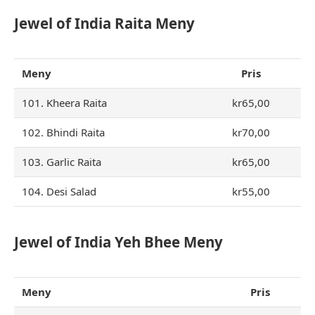
Jewel of India Raita Meny
Meny
Pris
101. Kheera Raita
kr65,00
102. Bhindi Raita
kr70,00
103. Garlic Raita
kr65,00
104. Desi Salad
kr55,00
Jewel of India Yeh Bhee Meny
Meny
Pris