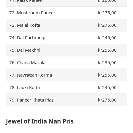
72. Mushroom Paneer
kr275,00
73. Malai Kofta
kr275,00
74. Dal Pachrangi
kr245,00
75. Dal Makhni
kr255,00
76. Chana Masala
kr235,00
77. Navrattan Korma
kr255,00
78. Lauki Kofta
kr245,00
79. Paneer Khata Piaz
kr275,00
Jewel of India Nan Pris