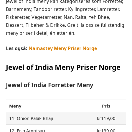
Jewel of India meny kan kategoriseres som Forretter,
Barnemeny, Tandooriretter, Kyllingretter, Lamretter,
Fiskeretter, Vegetarretter, Nan, Raita, Yeh Bhee,
Dessert, Tilbehør & Drikke. Greit, la oss se fullstendig
meny priser i detalj én etter én.
Les også:
Namastey Meny Priser Norge
Jewel of India Meny Priser Norge
Jewel of India Forretter Meny
Meny
Pris
11. Onion Palak Bhaji
kr119,00
12. Fish Amritsari
kr139,00