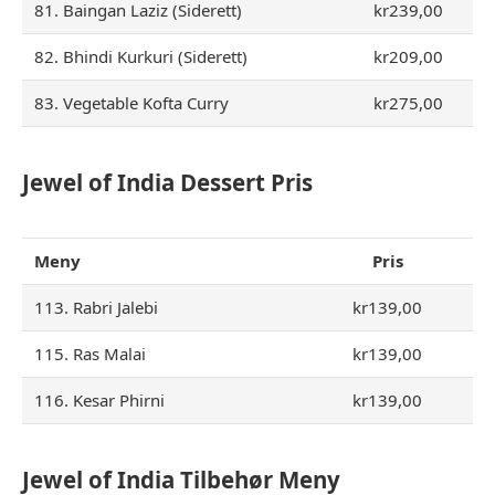
81. Baingan Laziz (Siderett)
kr239,00
82. Bhindi Kurkuri (Siderett)
kr209,00
83. Vegetable Kofta Curry
kr275,00
Jewel of India Dessert Pris
Meny
Pris
113. Rabri Jalebi
kr139,00
115. Ras Malai
kr139,00
116. Kesar Phirni
kr139,00
Jewel of India Tilbehør Meny