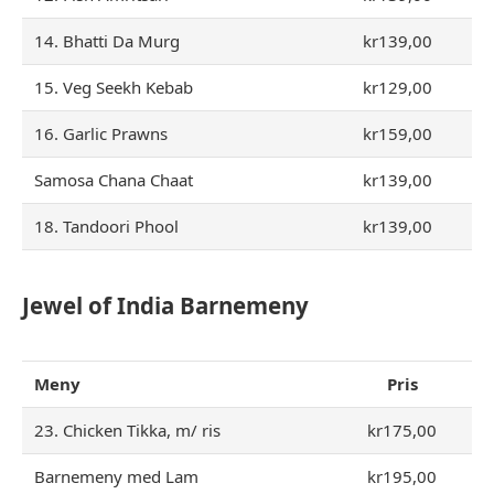
14. Bhatti Da Murg
kr139,00
15. Veg Seekh Kebab
kr129,00
16. Garlic Prawns
kr159,00
Samosa Chana Chaat
kr139,00
18. Tandoori Phool
kr139,00
Jewel of India Barnemeny
Meny
Pris
23. Chicken Tikka, m/ ris
kr175,00
Barnemeny med Lam
kr195,00