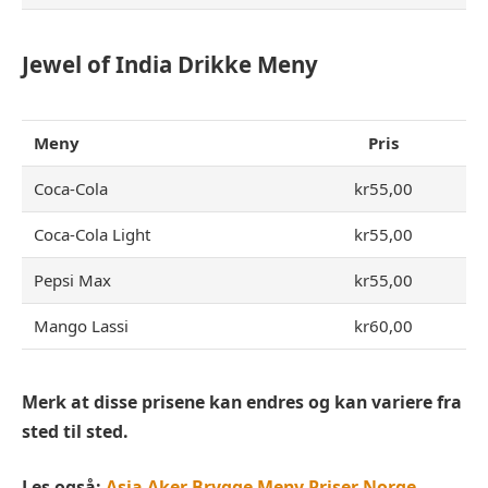
Jewel of India Drikke Meny
Meny
Pris
Coca-Cola
kr55,00
Coca-Cola Light
kr55,00
Pepsi Max
kr55,00
Mango Lassi
kr60,00
Merk at disse prisene kan endres og kan variere fra
sted til sted.
Les også:
Asia Aker Brygge Meny Priser Norge