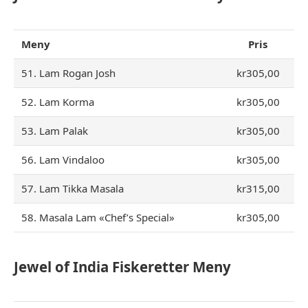
Meny
Pris
51. Lam Rogan Josh
kr305,00
52. Lam Korma
kr305,00
53. Lam Palak
kr305,00
56. Lam Vindaloo
kr305,00
57. Lam Tikka Masala
kr315,00
58. Masala Lam «Chef’s Special»
kr305,00
Jewel of India Fiskeretter Meny