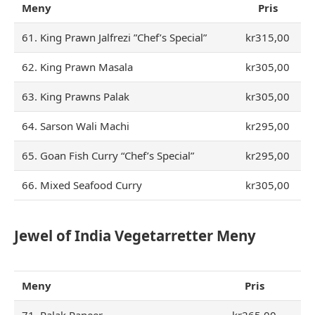
Meny
Pris
61. King Prawn Jalfrezi ”Chef’s Special”
kr315,00
62. King Prawn Masala
kr305,00
63. King Prawns Palak
kr305,00
64. Sarson Wali Machi
kr295,00
65. Goan Fish Curry “Chef’s Special”
kr295,00
66. Mixed Seafood Curry
kr305,00
Jewel of India Vegetarretter Meny
Meny
Pris
71. Palak Paneer
kr265,00