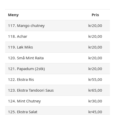
Meny
Pris
117. Mango chutney
kr20,00
118. Achar
kr20,00
119. Løk Miks
kr20,00
120. Små Mint Raita
kr20,00
121. Papadum (2stk)
kr20,00
122. Ekstra Ris
kr55,00
123. Ekstra Tandoori Saus
kr65,00
124. Mint Chutney
kr30,00
125. Ekstra Salat
kr45,00