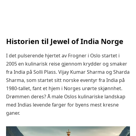
Historien til Jewel of India Norge
I det pulserende hjertet av Frogner i Oslo startet i
2005 en kulinarisk reise gjennom krydder og smaker
fra India på Solli Plass. Vijay Kumar Sharma og Sharda
Sharma, som startet sitt norske eventyr fra India på
1980-tallet, fant et hjem i Norges urørte skjønnhet.
Drømmen deres? Å male Oslos kulinariske landskap
med Indias levende farger for byens mest kresne
ganer.