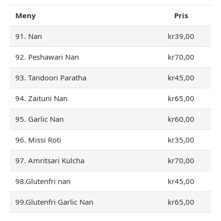
Meny
Pris
91. Nan
kr39,00
92. Peshawari Nan
kr70,00
93. Tandoori Paratha
kr45,00
94. Zaituni Nan
kr65,00
95. Garlic Nan
kr60,00
96. Missi Roti
kr35,00
97. Amritsari Kulcha
kr70,00
98.Glutenfri nan
kr45,00
99.Glutenfri Garlic Nan
kr65,00