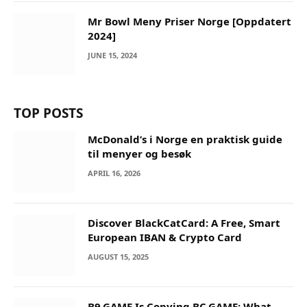
Mr Bowl Meny Priser Norge [Oppdatert
2024]
JUNE 15, 2024
TOP POSTS
McDonald’s i Norge en praktisk guide
til menyer og besøk
APRIL 16, 2026
Discover BlackCatCard: A Free, Smart
European IBAN & Crypto Card
AUGUST 15, 2025
B9.GAME Is Copying BC.GAME: What