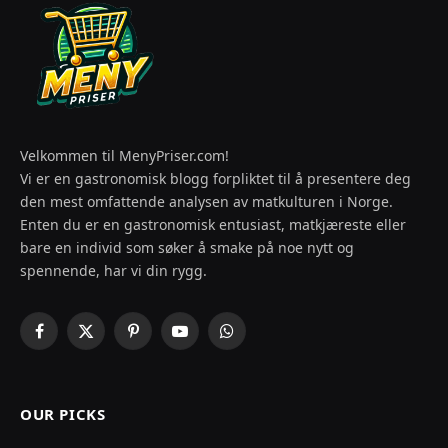
Velkommen til MenyPriser.com!
Vi er en gastronomisk blogg forpliktet til å presentere deg
den mest omfattende analysen av matkulturen i Norge.
Enten du er en gastronomisk entusiast, matkjæreste eller
bare en individ som søker å smake på noe nytt og
spennende, har vi din rygg.
Facebook
X
Pinterest
YouTube
WhatsApp
(Twitter)
OUR PICKS