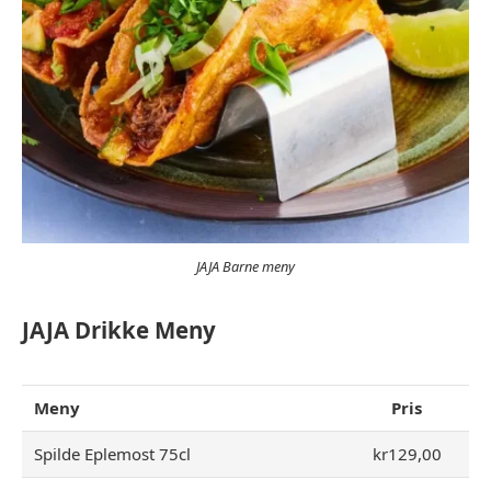
JAJA Barne meny
JAJA Drikke Meny
Meny
Pris
Spilde Eplemost 75cl
kr129,00