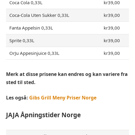
Coca Cola 0,33L
kr39,00
Coca-Cola Uten Sukker 0,33L
kr39,00
Fanta Appelsin 0,33L
kr39,00
Sprite 0,33L
kr39,00
OrJu Appesinjuice 0,33L
kr39,00
Merk at disse prisene kan endres og kan variere fra
sted til sted.
Les også:
Gibs Grill Meny Priser Norge
JAJA
Åpningstider Norge