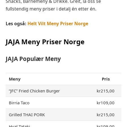
Snacks, Barnemeny & Drikke. Greit, la oss se
fullstendig meny priser i detalj én etter én.
Les også:
Helt Vilt Meny Priser Norge
JAJA
Meny Priser Norge
JAJA
Populær Meny
Meny
Pris
“JFC” Fried Chicken Burger
kr215,00
Birria Taco
kr109,00
Grilled THAI PORK
kr215,00
Hval Tataki
kr109,00