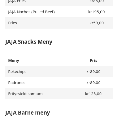
JAJA Fries
kr85,00
JAJA Nachos (Pulled Beef)
kr195,00
Fries
kr59,00
JAJA Snacks Meny
Meny
Pris
Rekechips
kr89,00
Padrones
kr89,00
Frityrstekt somtam
kr125,00
JAJA Barne meny