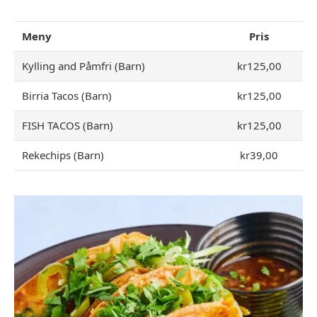
Meny
Pris
Kylling and Påmfri (Barn)
kr125,00
Birria Tacos (Barn)
kr125,00
FISH TACOS (Barn)
kr125,00
Rekechips (Barn)
kr39,00