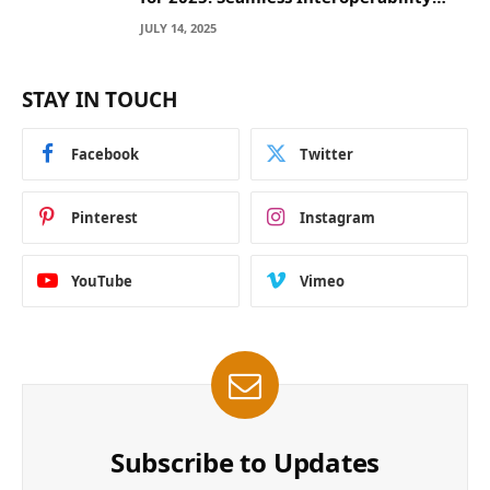
Across Blockchain Networks
JULY 14, 2025
STAY IN TOUCH
Facebook
Twitter
Pinterest
Instagram
YouTube
Vimeo
Subscribe to Updates