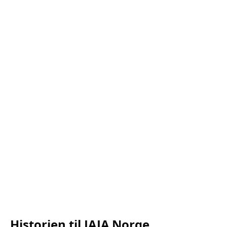
Historien til JAJA Norge