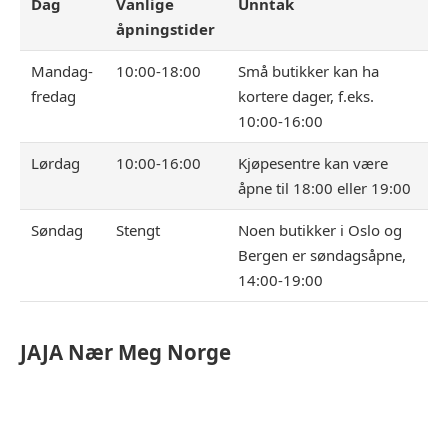
Dag
Vanlige
Unntak
åpningstider
Mandag-
10:00-18:00
Små butikker kan ha
fredag
kortere dager, f.eks.
10:00-16:00
Lørdag
10:00-16:00
Kjøpesentre kan være
åpne til 18:00 eller 19:00
Søndag
Stengt
Noen butikker i Oslo og
Bergen er søndagsåpne,
14:00-19:00
JAJA
Nær Meg Norge