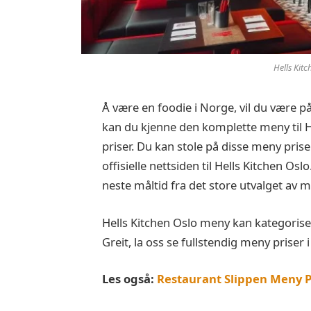
Hells Kit
Å være en foodie i Norge, vil du være på
kan du kjenne den komplette meny til 
priser. Du kan stole på disse meny prise
offisielle nettsiden til Hells Kitchen Osl
neste måltid fra det store utvalget av 
Hells Kitchen Oslo meny kan kategoriser
Greit, la oss se fullstendig meny priser i
Les også:
Restaurant Slippen Meny P