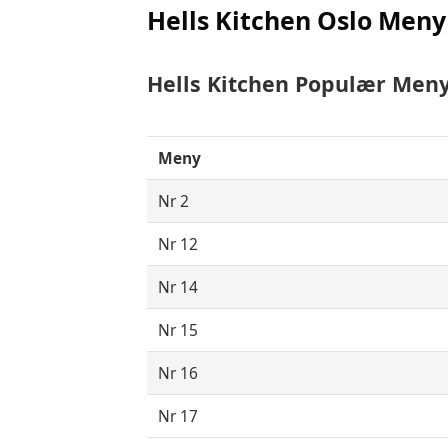
Hells Kitchen Oslo Meny
Hells Kitchen Populær Men
Meny
Nr 2
Nr 12
Nr 14
Nr 15
Nr 16
Nr 17