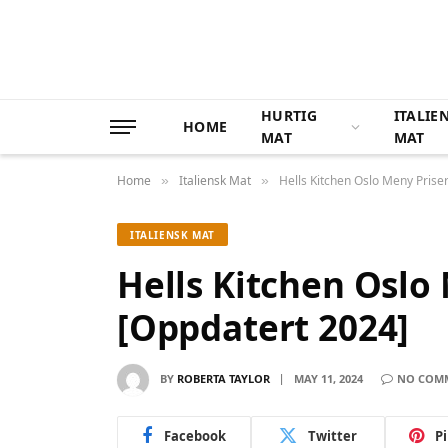
HURTIG
ITALIE
HOME
MAT
MAT
Home
Italiensk Mat
Hells Kitchen Oslo Meny Prise
»
»
ITALIENSK MAT
Hells Kitchen Oslo
[Oppdatert 2024]
BY
ROBERTA TAYLOR
MAY 11, 2024
NO COM
Facebook
Twitter
P