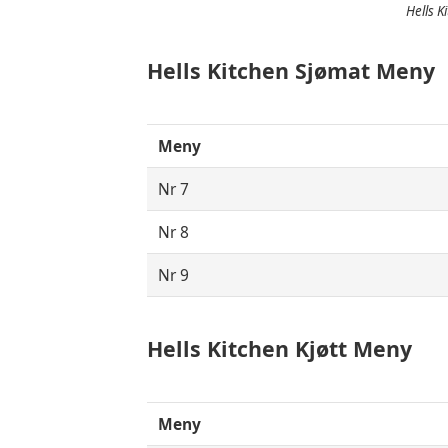
Hells K
Hells Kitchen Sjømat Meny
Meny
Nr 7
Nr 8
Nr 9
Hells Kitchen Kjøtt Meny
Meny