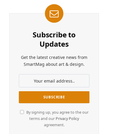
Subscribe to
Updates
Get the latest creative news from
SmartMag about art & design.
By signing up, you agree to the our
terms and our
Privacy Policy
agreement.