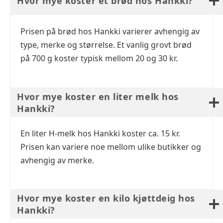
Hvor mye koster et brød hos Hankki?
Prisen på brød hos Hankki varierer avhengig av
type, merke og størrelse. Et vanlig grovt brød
på 700 g koster typisk mellom 20 og 30 kr.
Hvor mye koster en liter melk hos
Hankki?
En liter H-melk hos Hankki koster ca. 15 kr.
Prisen kan variere noe mellom ulike butikker og
avhengig av merke.
Hvor mye koster en kilo kjøttdeig hos
Hankki?