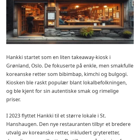
Hankki startet som en liten takeaway-kiosk i
Grønland, Oslo. De fokuserte på enkle, men smakfulle
koreanske retter som bibimbap, kimchi og bulgogi.
Kiosken ble raskt populær blant lokalbefolkningen,
og ble kjent for sin autentiske smak og rimelige
priser.
I 2023 flyttet Hankki til et større lokale i St.
Hanshaugen. Den nye restauranten tilbyr et bredere
utvalg av koreanske retter, inkludert gryteretter,