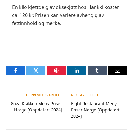
En kilo kjøttdeig av oksekjøtt hos Hankki koster
ca. 120 kr. Prisen kan variere avhengig av
fettinnhold og merke.
Facebook
Twitter
Pinterest
LinkedIn
Tumblr
Email
PREVIOUS ARTICLE
NEXT ARTICLE
Gaza Kjøkken Meny Priser
Eight Restaurant Meny
Norge [Oppdatert 2024]
Priser Norge [Oppdatert
2024]