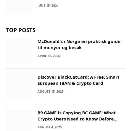
JUNE 15, 2024
TOP POSTS
McDonald’s i Norge en praktisk guide
til menyer og besøk
APRIL 16, 2026
Discover BlackCatCard: A Free, Smart
European IBAN & Crypto Card
AUGUST 15, 2025
B9.GAME Is Copying BC.GAME: What
Crypto Users Need to Know Before
They Deposit
AUGUST 4, 2025