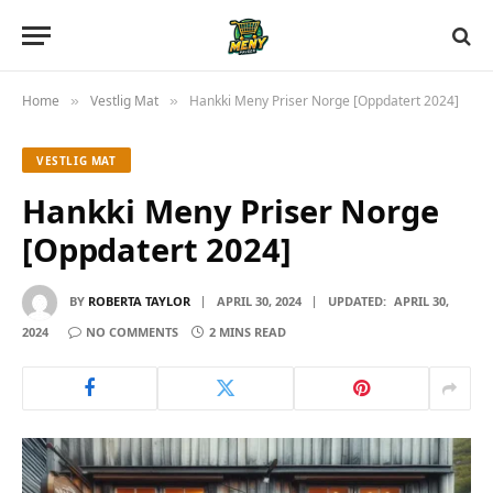
Home
Vestlig Mat
Hankki Meny Priser Norge [Oppdatert 2024]
»
»
VESTLIG MAT
Hankki Meny Priser Norge
[Oppdatert 2024]
BY
ROBERTA TAYLOR
APRIL 30, 2024
UPDATED:
APRIL 30,
2024
NO COMMENTS
2 MINS READ