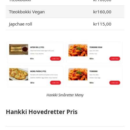
Tteokbokki Vegan
kr160,00
Japchae roll
kr115,00
Hankki Småretter Meny
Hankki Hovedretter Pris