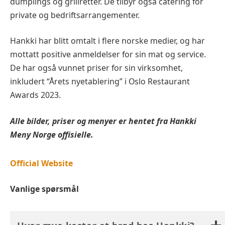
dumplings og grillretter. De tilbyr også catering for
private og bedriftsarrangementer.
Hankki har blitt omtalt i flere norske medier, og har
mottatt positive anmeldelser for sin mat og service.
De har også vunnet priser for sin virksomhet,
inkludert “Årets nyetablering” i Oslo Restaurant
Awards 2023.
Alle bilder, priser og menyer er hentet fra
Hankki
Meny Norge offisielle.
Official Website
Vanlige spørsmål