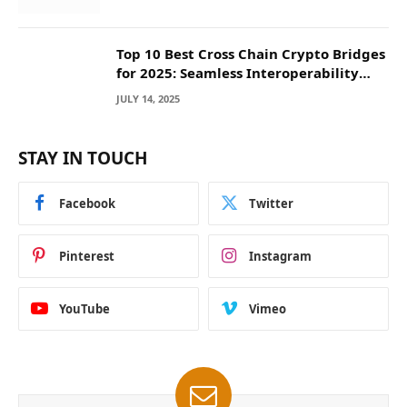
Top 10 Best Cross Chain Crypto Bridges
for 2025: Seamless Interoperability
Across Blockchain Networks
JULY 14, 2025
STAY IN TOUCH
Facebook
Twitter
Pinterest
Instagram
YouTube
Vimeo