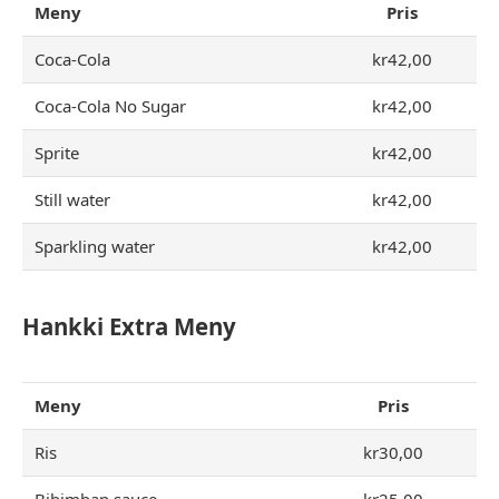
Meny
Pris
Coca-Cola
kr42,00
Coca-Cola No Sugar
kr42,00
Sprite
kr42,00
Still water
kr42,00
Sparkling water
kr42,00
Hankki Extra
Meny
Meny
Pris
Ris
kr30,00
Bibimbap sauce
kr25,00