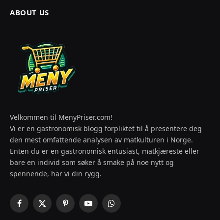
ABOUT US
Velkommen til MenyPriser.com!
Vi er en gastronomisk blogg forpliktet til å presentere deg
den mest omfattende analysen av matkulturen i Norge.
Enten du er en gastronomisk entusiast, matkjæreste eller
bare en individ som søker å smake på noe nytt og
spennende, har vi din rygg.
Facebook
X
Pinterest
YouTube
WhatsApp
(Twitter)