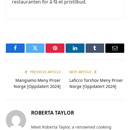
restauranten for å få et pristilbud.
Facebook
Twitter
Pinterest
LinkedIn
Tumblr
Email
PREVIOUS ARTICLE
NEXT ARTICLE
Mangiamo Meny Priser
Laficco Torshov Meny Priser
Norge [Oppdatert 2024]
Norge [Oppdatert 2024]
ROBERTA TAYLOR
Meet Roberta Taylor, a renowned cooking