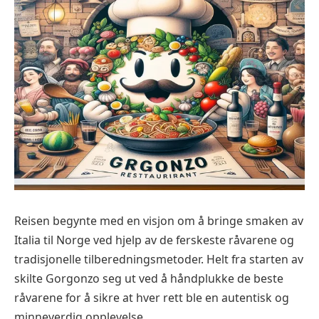
Reisen begynte med en visjon om å bringe smaken av
Italia til Norge ved hjelp av de ferskeste råvarene og
tradisjonelle tilberedningsmetoder. Helt fra starten av
skilte Gorgonzo seg ut ved å håndplukke de beste
råvarene for å sikre at hver rett ble en autentisk og
minneverdig opplevelse.