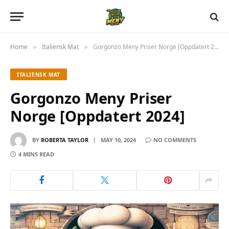
Home
Italiensk Mat
Gorgonzo Meny Priser Norge [Oppdatert 2024]
»
»
ITALIENSK MAT
Gorgonzo Meny Priser
Norge [Oppdatert 2024]
BY
ROBERTA TAYLOR
MAY 10, 2024
NO COMMENTS
4 MINS READ