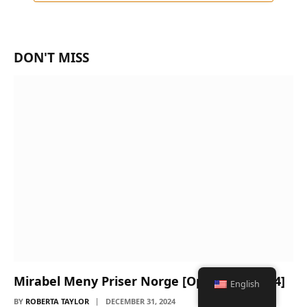
DON'T MISS
Mirabel Meny Priser Norge [Oppdatert 2024]
English
BY
ROBERTA TAYLOR
DECEMBER 31, 2024