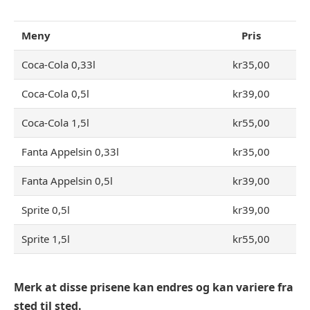
Meny
Pris
Coca-Cola 0,33l
kr35,00
Coca-Cola 0,5l
kr39,00
Coca-Cola 1,5l
kr55,00
Fanta Appelsin 0,33l
kr35,00
Fanta Appelsin 0,5l
kr39,00
Sprite 0,5l
kr39,00
Sprite 1,5l
kr55,00
Merk at disse prisene kan endres og kan variere fra
sted til sted.