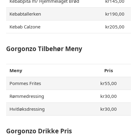
Kebabpita m/ Hjemmelaget Brød
kr145,00
Kebabtallerken
kr190,00
Kebab Calzone
kr205,00
Gorgonzo Tilbehør
Meny
Meny
Pris
Pommes Frites
kr55,00
Rømmedressing
kr30,00
Hvitløksdressing
kr30,00
Gorgonzo Drikke Pris