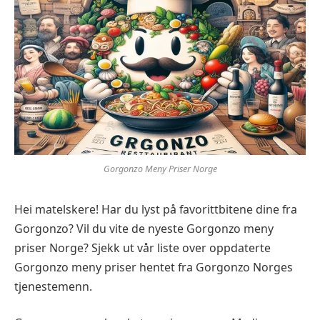
Gorgonzo Meny Priser Norge
Hei matelskere! Har du lyst på favorittbitene dine fra
Gorgonzo? Vil du vite de nyeste Gorgonzo meny
priser Norge? Sjekk ut vår liste over oppdaterte
Gorgonzo meny priser hentet fra Gorgonzo Norges
tjenestemenn.