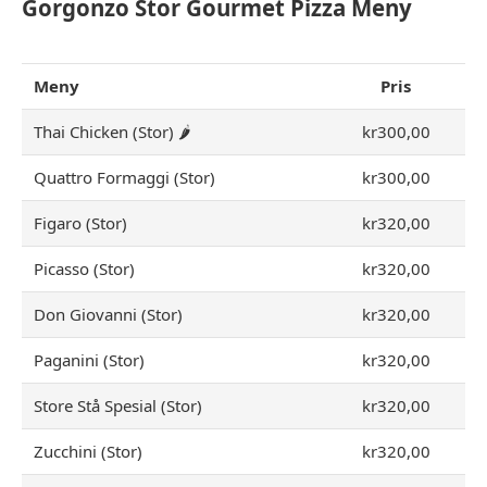
Gorgonzo Stor Gourmet Pizza Meny
Meny
Pris
Thai Chicken (Stor) 🌶
kr300,00
Quattro Formaggi (Stor)
kr300,00
Figaro (Stor)
kr320,00
Picasso (Stor)
kr320,00
Don Giovanni (Stor)
kr320,00
Paganini (Stor)
kr320,00
Store Stå Spesial (Stor)
kr320,00
Zucchini (Stor)
kr320,00