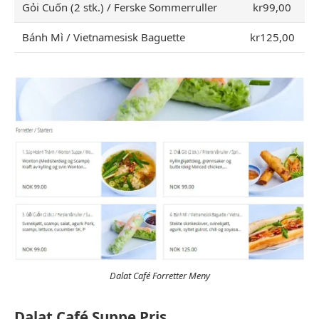
Gỏi Cuốn (2 stk.) / Ferske Sommerruller
kr99,00
Bánh Mì / Vietnamesisk Baguette
kr125,00
Dalat Café Forretter Meny
Dalat Café Suppe Pris