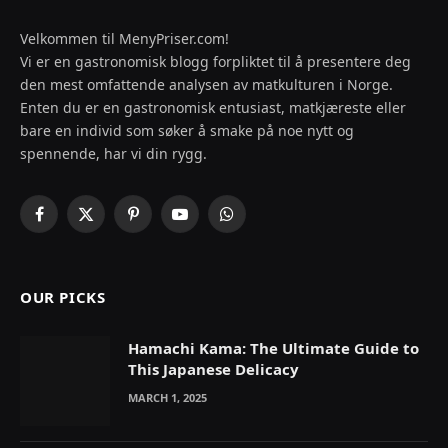
Velkommen til MenyPriser.com!
Vi er en gastronomisk blogg forpliktet til å presentere deg
den mest omfattende analysen av matkulturen i Norge.
Enten du er en gastronomisk entusiast, matkjæreste eller
bare en individ som søker å smake på noe nytt og
spennende, har vi din rygg.
Facebook
X
Pinterest
YouTube
WhatsApp
(Twitter)
OUR PICKS
Hamachi Kama: The Ultimate Guide to
This Japanese Delicacy
MARCH 1, 2025