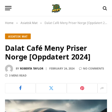
Home
Asiatisk Mat
Dalat Café Meny Priser Norge [Oppdatert 2024]
»
»
ASIATISK MAT
Dalat Café Meny Priser
Norge [Oppdatert 2024]
BY
ROBERTA TAYLOR
FEBRUARY 24, 2024
NO COMMENTS
3 MINS READ