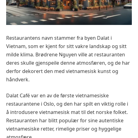
Restaurantens navn stammer fra byen Dalat i
Vietnam, som er kjent for sitt vakre landskap og sitt
milde klima. Brødrene Nguyen ville at restauranten
deres skulle gjenspeile denne atmosfæren, og de har
derfor dekorert den med vietnamesisk kunst og
håndverk.
Dalat Café var en av de første vietnamesiske
restaurantene i Oslo, og den har spilt en viktig rolle i
å introdusere vietnamesisk mat til det norske folket.
Restauranten har blitt populær for sine autentiske
vietnamesiske retter, rimelige priser og hyggelige
atmosfære.