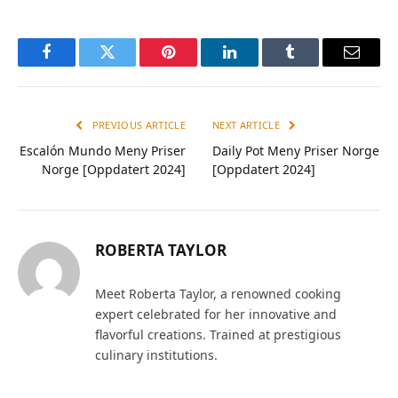
Facebook
Twitter
Pinterest
LinkedIn
Tumblr
Email
PREVIOUS ARTICLE
NEXT ARTICLE
Escalón Mundo Meny Priser
Daily Pot Meny Priser Norge
Norge [Oppdatert 2024]
[Oppdatert 2024]
ROBERTA TAYLOR
Meet Roberta Taylor, a renowned cooking
expert celebrated for her innovative and
flavorful creations. Trained at prestigious
culinary institutions.