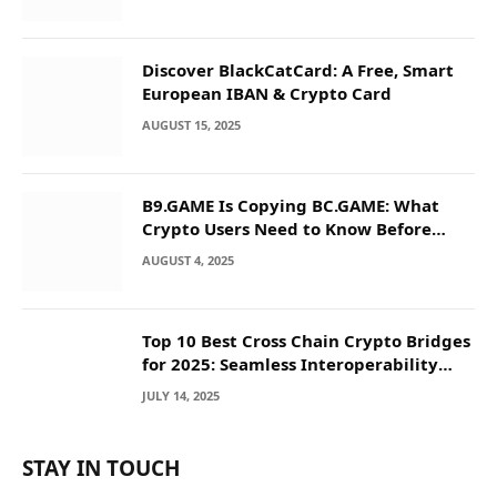
Discover BlackCatCard: A Free, Smart
European IBAN & Crypto Card
AUGUST 15, 2025
B9.GAME Is Copying BC.GAME: What
Crypto Users Need to Know Before
They Deposit
AUGUST 4, 2025
Top 10 Best Cross Chain Crypto Bridges
for 2025: Seamless Interoperability
Across Blockchain Networks
JULY 14, 2025
STAY IN TOUCH