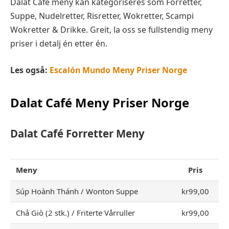
Dalat Café meny kan kategoriseres som Forretter,
Suppe, Nudelretter, Risretter, Wokretter, Scampi
Wokretter & Drikke. Greit, la oss se fullstendig meny
priser i detalj én etter én.
Les også:
Escalón Mundo Meny Priser Norge
Dalat Café
Meny Priser Norge
Dalat Café
Forretter
Meny
Meny
Pris
Súp Hoành Thánh / Wonton Suppe
kr99,00
Chả Giò (2 stk.) / Friterte Vårruller
kr99,00