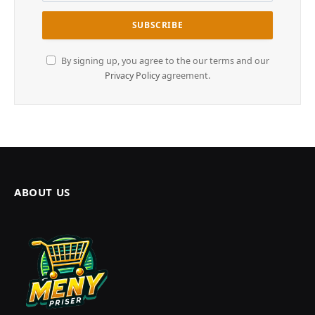
By signing up, you agree to the our terms and our
Privacy Policy
agreement.
ABOUT US