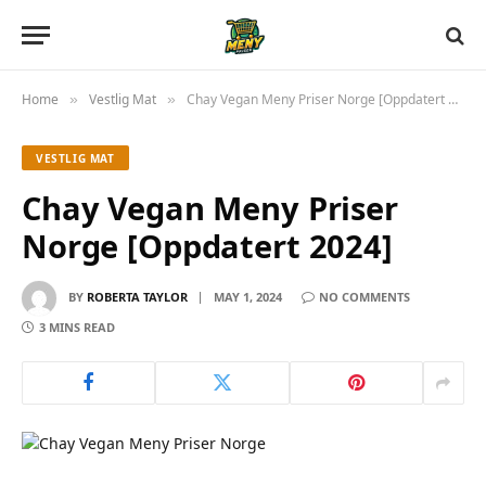
Home
Vestlig Mat
Chay Vegan Meny Priser Norge [Oppdatert 2024]
»
»
VESTLIG MAT
Chay Vegan Meny Priser
Norge [Oppdatert 2024]
BY
ROBERTA TAYLOR
MAY 1, 2024
NO COMMENTS
3 MINS READ