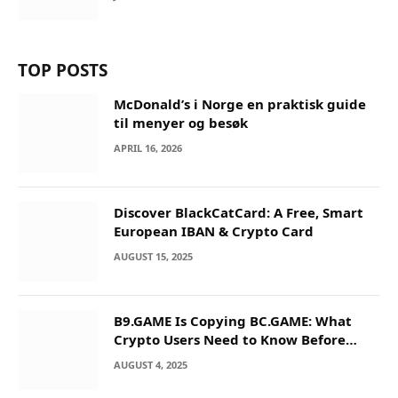
TOP POSTS
McDonald’s i Norge en praktisk guide
til menyer og besøk
APRIL 16, 2026
Discover BlackCatCard: A Free, Smart
European IBAN & Crypto Card
AUGUST 15, 2025
B9.GAME Is Copying BC.GAME: What
Crypto Users Need to Know Before
They Deposit
AUGUST 4, 2025