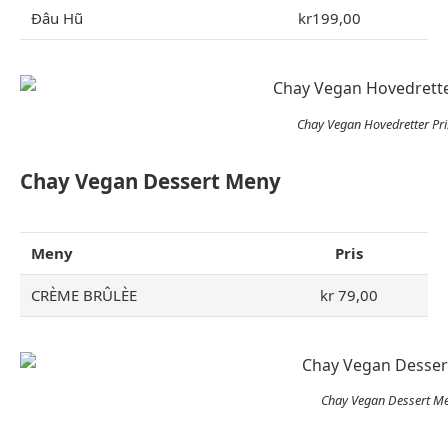
Đâu Hũ
kr199,00
Chay Vegan Hovedretter Pri
Chay Vegan Dessert Meny
Meny
Pris
CRÈME BRÛLÈE
kr 79,00
Chay Vegan Dessert M