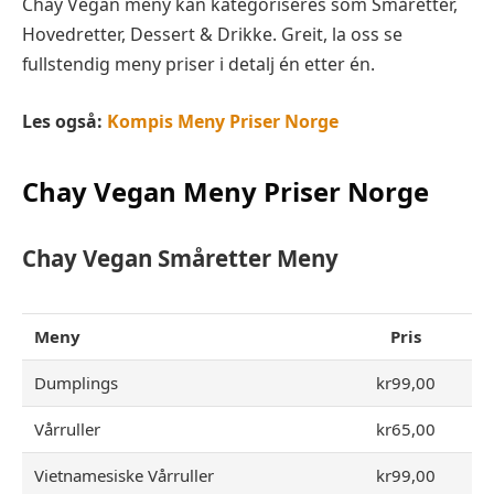
Chay Vegan meny kan kategoriseres som Småretter,
Hovedretter, Dessert & Drikke. Greit, la oss se
fullstendig meny priser i detalj én etter én.
Les også:
Kompis Meny Priser Norge
Chay Vegan
Meny Priser Norge
Chay Vegan
Småretter
Meny
Meny
Pris
Dumplings
kr99,00
Vårruller
kr65,00
Vietnamesiske Vårruller
kr99,00