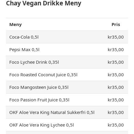
Chay Vegan Drikke Meny
Meny
Pris
Coca-Cola 0,5l
kr35,00
Pepsi Max 0,5l
kr35,00
Foco Lychee Drink 0,35l
kr35,00
Foco Roasted Coconut Juice 0,35l
kr35,00
Foco Mangosteen Juice 0,35l
kr35,00
Foco Passion Fruit Juice 0,35l
kr35,00
OKF Aloe Vera King Natural Sukkerfri 0,5l
kr35,00
OKF Aloe Vera King Lychee 0,5l
kr35,00