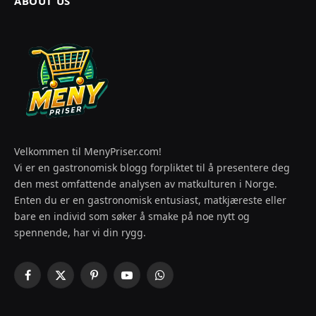
ABOUT US
Velkommen til MenyPriser.com!
Vi er en gastronomisk blogg forpliktet til å presentere deg
den mest omfattende analysen av matkulturen i Norge.
Enten du er en gastronomisk entusiast, matkjæreste eller
bare en individ som søker å smake på noe nytt og
spennende, har vi din rygg.
Facebook
X
Pinterest
YouTube
WhatsApp
(Twitter)