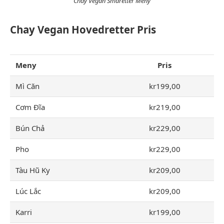
Chay Vegan Småretter Meny
Chay Vegan Hovedretter Pris
Meny
Pris
Mì Căn
kr199,00
Cơm Đĩa
kr219,00
Bún Chả
kr229,00
Pho
kr229,00
Tàu Hũ Ky
kr209,00
Lúc Lắc
kr209,00
Karri
kr199,00