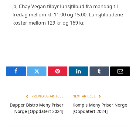
Ja, Chay Vegan tilbyr lunsjtilbud fra mandag til
fredag mellom kl. 11:00 og 15:00. Lunsjtilbudene
koster mellom 129 kr og 169 kr.
Facebook
Twitter
Pinterest
LinkedIn
Tumblr
Email
PREVIOUS ARTICLE
NEXT ARTICLE
Dapper Bistro Meny Priser
Kompis Meny Priser Norge
Norge [Oppdatert 2024]
[Oppdatert 2024]