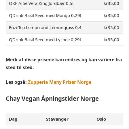
OKF Aloe Vera King Jordbær 0,5l
kr35,00
QDrink Basil Seed med Mango 0,29l
kr35,00
FuzeTea Lemon and Lemongrass 0,4l
kr35,00
QDrink Basil Seed med Lychee 0,29l
kr35,00
Merk at disse prisene kan endres og kan variere fra
sted til sted.
Les også:
Zupperia Meny Priser Norge
Chay Vegan
Åpningstider Norge
Dag
Stavanger
Oslo