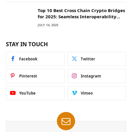
Top 10 Best Cross Chain Crypto Bridges
for 2025: Seamless Interoperability
Across Blockchain Networks
JULY 14, 2025
STAY IN TOUCH
Facebook
Twitter
Pinterest
Instagram
YouTube
Vimeo