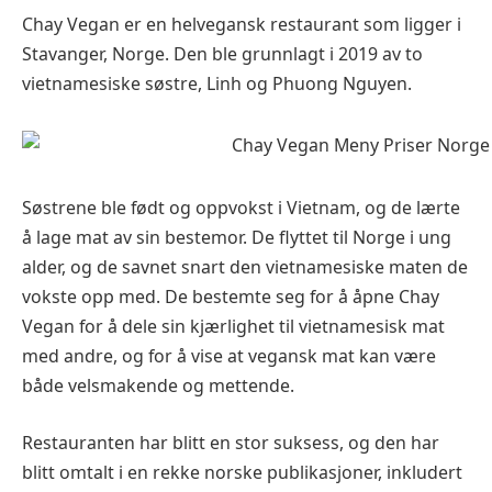
Chay Vegan er en helvegansk restaurant som ligger i
Stavanger, Norge. Den ble grunnlagt i 2019 av to
vietnamesiske søstre, Linh og Phuong Nguyen.
Søstrene ble født og oppvokst i Vietnam, og de lærte
å lage mat av sin bestemor. De flyttet til Norge i ung
alder, og de savnet snart den vietnamesiske maten de
vokste opp med. De bestemte seg for å åpne Chay
Vegan for å dele sin kjærlighet til vietnamesisk mat
med andre, og for å vise at vegansk mat kan være
både velsmakende og mettende.
Restauranten har blitt en stor suksess, og den har
blitt omtalt i en rekke norske publikasjoner, inkludert