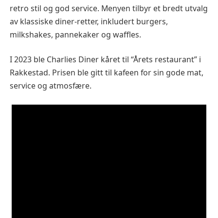
retro stil og god service. Menyen tilbyr et bredt utvalg
av klassiske diner-retter, inkludert burgers,
milkshakes, pannekaker og waffles.
I 2023 ble Charlies Diner kåret til “Årets restaurant” i
Rakkestad. Prisen ble gitt til kafeen for sin gode mat,
service og atmosfære.