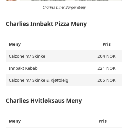
Charlies Diner Burger Meny
Charlies Innbakt Pizza Meny
Meny
Pris
Calzone m/ Skinke
204 NOK
Innbakt Kebab
221 NOK
Calzone m/ Skinke & Kjøttdeig
205 NOK
Charlies Hvitløksaus Meny
Meny
Pris