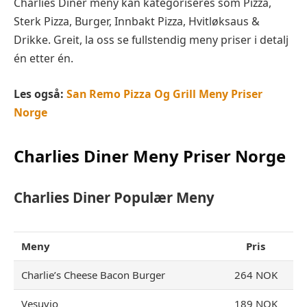
Charlies Diner meny kan kategoriseres som Pizza,
Sterk Pizza, Burger, Innbakt Pizza, Hvitløksaus &
Drikke. Greit, la oss se fullstendig meny priser i detalj
én etter én.
Les også:
San Remo Pizza Og Grill Meny Priser
Norge
Charlies Diner
Meny Priser Norge
Charlies Diner Populær Meny
Meny
Pris
Charlie’s Cheese Bacon Burger
264 NOK
Vesuvio
189 NOK