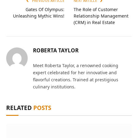
PREVIOUS ARTICLE
NEXT ARTICLE
Gates Of Olympus:
The Role of Customer
Unleashing Mythic Wins!
Relationship Management
(CRM) in Real Estate
ROBERTA TAYLOR
Meet Roberta Taylor, a renowned cooking
expert celebrated for her innovative and
flavorful creations. Trained at prestigious
culinary institutions.
RELATED
POSTS