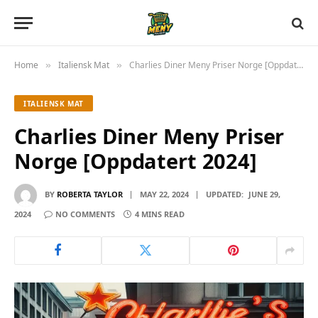
Home
Italiensk Mat
Charlies Diner Meny Priser Norge [Oppdatert 2024]
»
»
ITALIENSK MAT
Charlies Diner Meny Priser
Norge [Oppdatert 2024]
BY
ROBERTA TAYLOR
MAY 22, 2024
UPDATED:
JUNE 29,
2024
NO COMMENTS
4 MINS READ