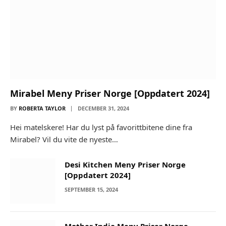
Mirabel Meny Priser Norge [Oppdatert 2024]
BY
ROBERTA TAYLOR
DECEMBER 31, 2024
Hei matelskere! Har du lyst på favorittbitene dine fra
Mirabel? Vil du vite de nyeste…
Desi Kitchen Meny Priser Norge
[Oppdatert 2024]
SEPTEMBER 15, 2024
Mother India Meny Priser Norge