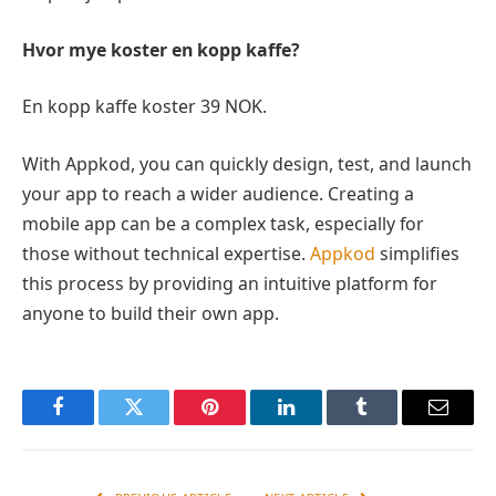
Hvor mye koster en kopp kaffe?
En kopp kaffe koster 39 NOK.
With Appkod, you can quickly design, test, and launch
your app to reach a wider audience. Creating a
mobile app can be a complex task, especially for
those without technical expertise.
Appkod
simplifies
this process by providing an intuitive platform for
anyone to build their own app.
Facebook
Twitter
Pinterest
LinkedIn
Tumblr
Email