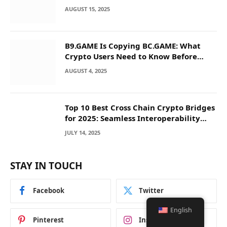
AUGUST 15, 2025
B9.GAME Is Copying BC.GAME: What
Crypto Users Need to Know Before
They Deposit
AUGUST 4, 2025
Top 10 Best Cross Chain Crypto Bridges
for 2025: Seamless Interoperability
Across Blockchain Networks
JULY 14, 2025
STAY IN TOUCH
Facebook
Twitter
English
Pinterest
Instagram