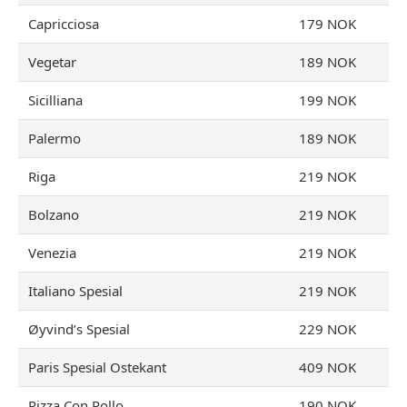
Capricciosa
179 NOK
Vegetar
189 NOK
Sicilliana
199 NOK
Palermo
189 NOK
Riga
219 NOK
Bolzano
219 NOK
Venezia
219 NOK
Italiano Spesial
219 NOK
Øyvind’s Spesial
229 NOK
Paris Spesial Ostekant
409 NOK
Pizza Con Pollo
190 NOK